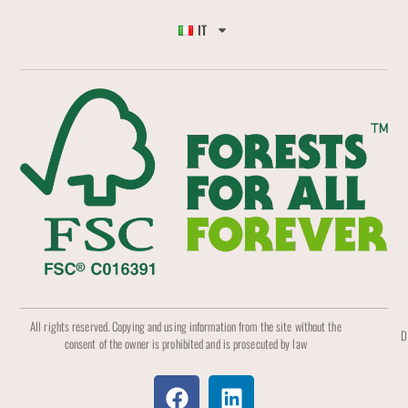
IT
All rights reserved. Copying and using information from the site without the
D
consent of the owner is prohibited and is prosecuted by law