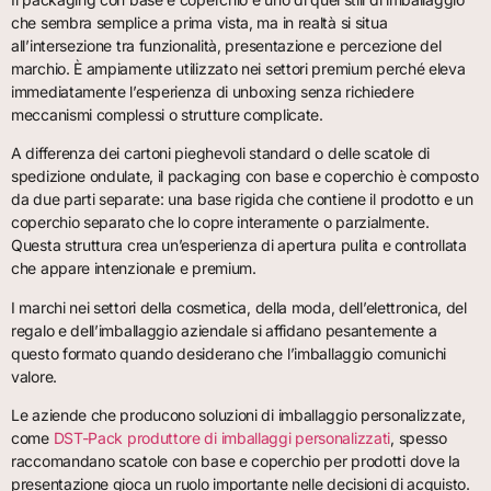
che sembra semplice a prima vista, ma in realtà si situa
all’intersezione tra funzionalità, presentazione e percezione del
marchio. È ampiamente utilizzato nei settori premium perché eleva
immediatamente l’esperienza di unboxing senza richiedere
meccanismi complessi o strutture complicate.
A differenza dei cartoni pieghevoli standard o delle scatole di
spedizione ondulate, il packaging con base e coperchio è composto
da due parti separate: una base rigida che contiene il prodotto e un
coperchio separato che lo copre interamente o parzialmente.
Questa struttura crea un’esperienza di apertura pulita e controllata
che appare intenzionale e premium.
I marchi nei settori della cosmetica, della moda, dell’elettronica, del
regalo e dell’imballaggio aziendale si affidano pesantemente a
questo formato quando desiderano che l’imballaggio comunichi
valore.
Le aziende che producono soluzioni di imballaggio personalizzate,
come
DST-Pack produttore di imballaggi personalizzati
, spesso
raccomandano scatole con base e coperchio per prodotti dove la
presentazione gioca un ruolo importante nelle decisioni di acquisto.