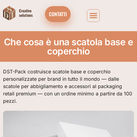
CONTATTI
Che cosa è una scatola base e
coperchio
DST-Pack costruisce scatole base e coperchio
personalizzate per brand in tutto il mondo — dalle
scatole per abbigliamento e accessori al packaging
retail premium — con un ordine minimo a partire da 100
pezzi.