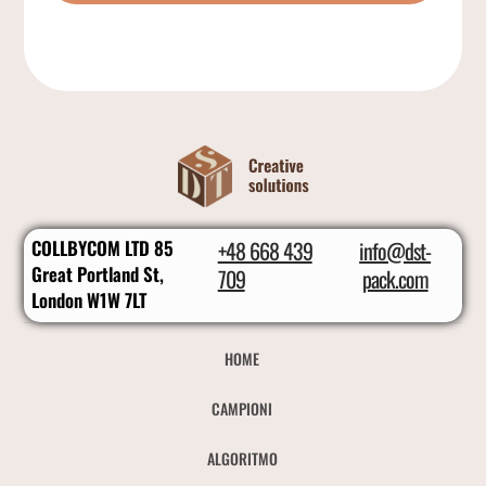
COLLBYCOM LTD 85
+48 668 439
info@dst-
Great Portland St,
709
pack.com
London W1W 7LT
HOME
CAMPIONI
ALGORITMO