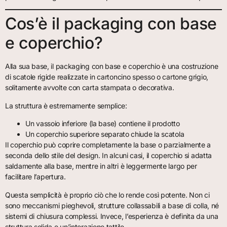
Cos’è il packaging con base
e coperchio?
Alla sua base, il packaging con base e coperchio è una costruzione
di scatole rigide realizzate in cartoncino spesso o cartone grigio,
solitamente avvolte con carta stampata o decorativa.
La struttura è estremamente semplice:
Un vassoio inferiore (la base) contiene il prodotto
Un coperchio superiore separato chiude la scatola
Il coperchio può coprire completamente la base o parzialmente a
seconda dello stile del design. In alcuni casi, il coperchio si adatta
saldamente alla base, mentre in altri è leggermente largo per
facilitare l’apertura.
Questa semplicità è proprio ciò che lo rende così potente. Non ci
sono meccanismi pieghevoli, strutture collassabili a base di colla, né
sistemi di chiusura complessi. Invece, l’esperienza è definita da una
struttura solida e un’interazione tattile.