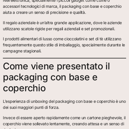
Nell’elettronica, specialmente i piccoli gadget come cuffie o
accessori tecnologici di marca, il packaging con base e coperchio
aiuta a creare un senso di precisione e qualità.
Il regalo aziendale è un’altra grande applicazione, dove le aziende
utilizzano scatole rigide per regali aziendali e set promozionali.
I prodotti alimentari di lusso come cioccolatini e set di tè utilizzano
frequentemente questo stile di imballaggio, specialmente durante le
campagne stagionali.
Come viene presentato il
packaging con base e
coperchio
L’esperienza di unboxing del packaging con base e coperchio è uno
dei suoi maggiori punti di forza.
Invece di essere aperto rapidamente come un cartone pieghevole, il
coperchio viene sollevato lentamente, creando attesa e un senso di