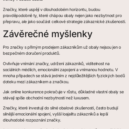
Značky, které uspějí v dlouhodobém horizontu, budou
pravděpodobně ty, které chápou obaly nejen jako nezbytnost pro
přepravu, ale jako součást celkové strategie zákaznické zkušenosti.
Závěrečné myšlenky
Pro značky s přímým prodejem zákazníkům už obaly nejsou jen o
bezpečném doručení produktů.
Ovlivňuje vnímání značky, udržení zákazníků, viditelnost na
sociálních médiích, emocionální zapojení a vnímanou hodnotu. V
mnoha případech se stává jedním z nejdůležitějších fyzických bodů
doteku mezi zákazníkem a značkou.
Jak online konkurence pokračuje v růstu, důkladné vlastní obaly se
stávají spíše obchodní nezbytností než luxusem.
Značky, které investují do silné obalové zkušenosti, často budují
silnější emocionální spojení, vyšší loajalitu zákazníků a lepší
dlouhodobé rozpoznání značky.