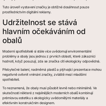
Tuto úroveň vystavení značky je obtížné dosáhnout pouze
prostřednictvím digitální reklamy.
Udržitelnost se stává
hlavním očekáváním od
obalů
Moderní spotřebitelé si stále více uvědomují environmentální
problémy a obaly jsou jednou z prvních oblastí, které zákazníci
hodnotí, když posuzují, zda se značka cítí ekologicky odpovědná.
Přebytečné balení, nadměrná plastů a plýtvající prezentace mohou
negativně ovlivnit vnímání značky, zvláště mezi mladšími
spotřebiteli.
To neznamená, že obaly musí působit levně nebo minimálně. Ve
skutečnosti některé z nejsilnějších moderních obalů kombinují
prémiovou estetiku s ekologicky uvědomělými materiály a
efektivním konstrukčním designem.