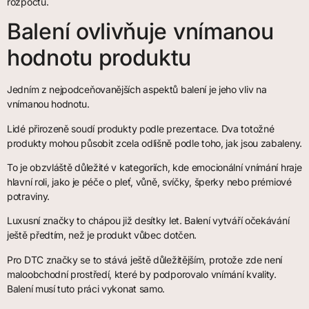
rozpočtů.
Balení ovlivňuje vnímanou
hodnotu produktu
Jedním z nejpodceňovanějších aspektů balení je jeho vliv na
vnímanou hodnotu.
Lidé přirozeně soudí produkty podle prezentace. Dva totožné
produkty mohou působit zcela odlišně podle toho, jak jsou zabaleny.
To je obzvláště důležité v kategoriích, kde emocionální vnímání hraje
hlavní roli, jako je péče o pleť, vůně, svíčky, šperky nebo prémiové
potraviny.
Luxusní značky to chápou již desítky let. Balení vytváří očekávání
ještě předtím, než je produkt vůbec dotčen.
Pro DTC značky se to stává ještě důležitějším, protože zde není
maloobchodní prostředí, které by podporovalo vnímání kvality.
Balení musí tuto práci vykonat samo.