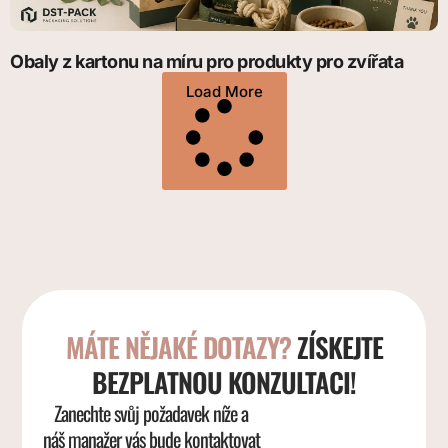
Obaly z kartonu na míru pro produkty pro zvířata
Load More
MÁTE NĚJAKÉ DOTAZY?
ZÍSKEJTE
BEZPLATNOU KONZULTACI!
Zanechte svůj požadavek níže a
náš manažer vás bude kontaktovat