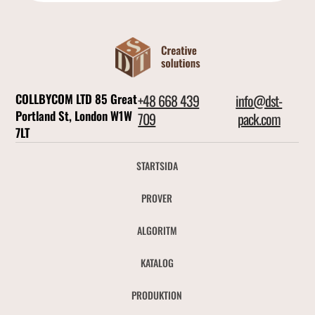
COLLBYCOM LTD 85 Great
+48 668 439
info@dst-
Portland St, London W1W
709
pack.com
7LT
STARTSIDA
PROVER
ALGORITM
KATALOG
PRODUKTION