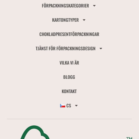
FÖRPACKNINGSKATEGORIER
KARTONGTYPER
CHOKLADPRESENTFÖRPACKNINGAR
TJÄNST FÖR FÖRPACKNINGSDESIGN
VILKA VI ÄR
BLOGG
KONTAKT
CS