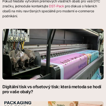
Pokud hledáte vytvoření prémiových vlastních obalů pro vaši DTC
značku, jednoduše kontaktujte
DST-Pack
pro diskusi o řešeních
obalů na míru navržených speciálně pro moderní e-commerce
podnikání.
Digitální tisk vs ofsetový tisk: která metoda se hodí
pro vaše obaly?