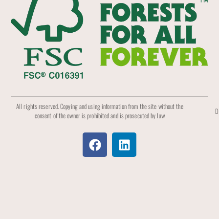
All rights reserved. Copying and using information from the site without the
D
consent of the owner is prohibited and is prosecuted by law