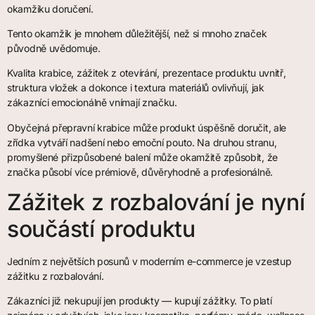
okamžiku doručení.
Tento okamžik je mnohem důležitější, než si mnoho značek
původně uvědomuje.
Kvalita krabice, zážitek z otevírání, prezentace produktu uvnitř,
struktura vložek a dokonce i textura materiálů ovlivňují, jak
zákazníci emocionálně vnímají značku.
Obyčejná přepravní krabice může produkt úspěšně doručit, ale
zřídka vytváří nadšení nebo emoční pouto. Na druhou stranu,
promyšlené přizpůsobené balení může okamžitě způsobit, že
značka působí více prémiově, důvěryhodně a profesionálně.
Zážitek z rozbalování je nyní
součástí produktu
Jedním z největších posunů v moderním e-commerce je vzestup
zážitku z rozbalování.
Zákazníci již nekupují jen produkty — kupují zážitky. To platí