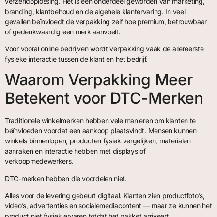
verzendoplossing. Het is een onderdeel geworden van marketing,
branding, klantbehoud en de algehele klantervaring. In veel
gevallen beïnvloedt de verpakking zelf hoe premium, betrouwbaar
of gedenkwaardig een merk aanvoelt.
Voor vooral online bedrijven wordt verpakking vaak de allereerste
fysieke interactie tussen de klant en het bedrijf.
Waarom Verpakking Meer
Betekent voor DTC-Merken
Traditionele winkelmerken hebben vele manieren om klanten te
beïnvloeden voordat een aankoop plaatsvindt. Mensen kunnen
winkels binnenlopen, producten fysiek vergelijken, materialen
aanraken en interactie hebben met displays of
verkoopmedewerkers.
DTC-merken hebben die voordelen niet.
Alles voor de levering gebeurt digitaal. Klanten zien productfoto’s,
video’s, advertenties en socialemediacontent — maar ze kunnen het
product niet fysiek ervaren totdat het pakket arriveert.