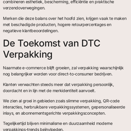
combineren esthetiek, bescherming, efficiëntie en praktische
verzendoverwegingen.
Merken die deze balans over het hoofd zien, krijgen vaak te maken
met beschadigde producten, hogere retourpercentages en
negatieve klantbeoordelingen.
De Toekomst van DTC
Verpakking
Naarmate e-commerce blijft groeien, zal verpakking waarschijnlijk
nog belangrijker worden voor direct-to-consumer bedrijven.
Klanten verwachten steeds meer dat verpakking persoonlijk,
doordacht en in lijn met de merkidentiteit aanvoelt.
We zien al groei in gebieden zoals slimme verpakking, QR-code
interacties, herbruikbare verpakkingssystemen, gepersonaliseerde
inlays, en abonnementsgerichte verpakkingsconcepten.
Tegelijkertijd blijven minimalisme en duurzaamheid moderne
verpakkings-trends beïnvloeden.