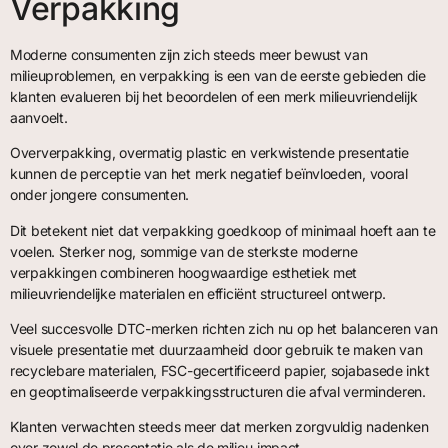
Verpakking
Moderne consumenten zijn zich steeds meer bewust van
milieuproblemen, en verpakking is een van de eerste gebieden die
klanten evalueren bij het beoordelen of een merk milieuvriendelijk
aanvoelt.
Oververpakking, overmatig plastic en verkwistende presentatie
kunnen de perceptie van het merk negatief beïnvloeden, vooral
onder jongere consumenten.
Dit betekent niet dat verpakking goedkoop of minimaal hoeft aan te
voelen. Sterker nog, sommige van de sterkste moderne
verpakkingen combineren hoogwaardige esthetiek met
milieuvriendelijke materialen en efficiënt structureel ontwerp.
Veel succesvolle DTC-merken richten zich nu op het balanceren van
visuele presentatie met duurzaamheid door gebruik te maken van
recyclebare materialen, FSC-gecertificeerd papier, sojabasede inkt
en geoptimaliseerde verpakkingsstructuren die afval verminderen.
Klanten verwachten steeds meer dat merken zorgvuldig nadenken
over zowel de presentatie als de milieu-impact.