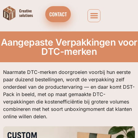
CONTACT
Aangepaste Verpakkingen voor
DTC-merken
Naarmate DTC-merken doorgroeien voorbij hun eerste
paar duizend bestellingen, wordt de verpakking zelf
onderdeel van de productervaring — en daar komt DST-
Pack in beeld, met op maat gemaakte DTC-
verpakkingen die kostenefficiëntie bij grotere volumes
combineren met het soort unboxingmoment dat klanten
online willen delen.