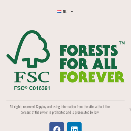
NL
All rights reserved. Copying and using information from the site without the
D
consent of the owner is prohibited and is prosecuted by law