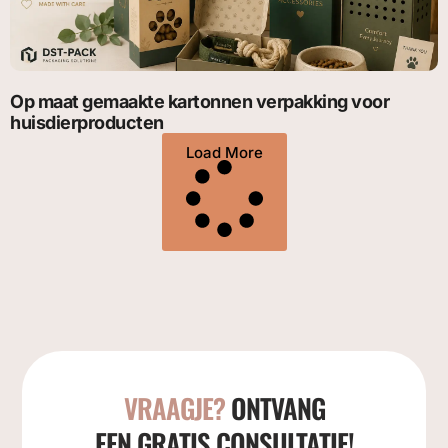
Op maat gemaakte kartonnen verpakking voor
huisdierproducten
Load More
VRAAGJE?
ONTVANG
EEN GRATIS CONSULTATIE!