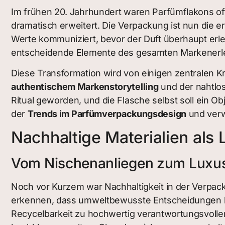
Im frühen 20. Jahrhundert waren Parfümflakons oft e
dramatisch erweitert. Die Verpackung ist nun die ers
Werte kommuniziert, bevor der Duft überhaupt erleb
entscheidende Elemente des gesamten Markenerl
Diese Transformation wird von einigen zentralen
authentischem Markenstorytelling
und der nahtlos
Ritual geworden, und die Flasche selbst soll ein O
der
Trends im Parfümverpackungsdesign
und verw
Nachhaltige Materialien al
Vom Nischenanliegen zum Luxu
Noch vor Kurzem war Nachhaltigkeit in der Verpa
erkennen, dass umweltbewusste Entscheidungen kei
Recycelbarkeit zu hochwertig verantwortungsvollen