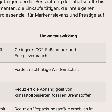
angefangen bei der Beschaffung der Inhaltsstoffe bis
enten, die Einkäufe tätigen, die ihre eigenen
 wird essenziell für Markenrelevanz und Prestige auf
Umweltauswirkung
ühl
Geringerer CO2-Fußabdruck und
Energieverbrauch
Fördert nachhaltige Waldwirtschaft
Reduziert die Abhängigkeit von
kunststoffbasierten fossilen Brennstoffen
mit
Reduziert Verpackungsabfälle erheblich im