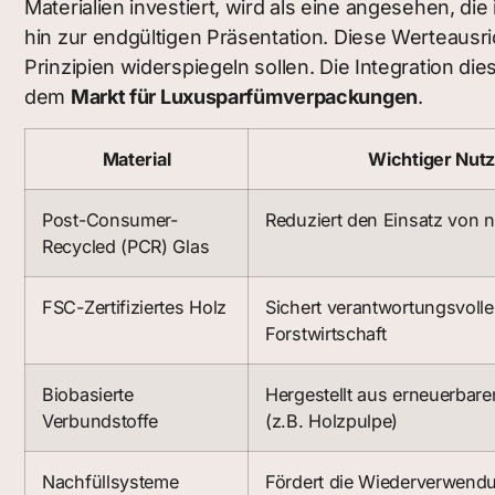
Materialien investiert, wird als eine angesehen, die
hin zur endgültigen Präsentation. Diese Werteausr
Prinzipien widerspiegeln sollen. Die Integration die
dem
Markt für Luxusparfümverpackungen
.
Material
Wichtiger Nut
Post-Consumer-
Reduziert den Einsatz von 
Recycled (PCR) Glas
FSC-Zertifiziertes Holz
Sichert verantwortungsvolle
Forstwirtschaft
Biobasierte
Hergestellt aus erneuerbar
Verbundstoffe
(z.B. Holzpulpe)
Nachfüllsysteme
Fördert die Wiederverwend