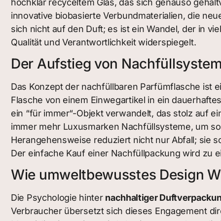
hochklar recyceltem Glas, das sich genauso gehaltv
innovative biobasierte Verbundmaterialien, die ne
sich nicht auf den Duft; es ist ein Wandel, der in vi
Qualität und Verantwortlichkeit widerspiegelt.
Der Aufstieg von Nachfüllsyste
Das Konzept der nachfüllbaren Parfümflasche ist e
Flasche von einem Einwegartikel in ein dauerhafte
ein “für immer“-Objekt verwandelt, das stolz auf 
immer mehr Luxusmarken Nachfüllsysteme, um sow
Herangehensweise reduziert nicht nur Abfall; sie 
Der einfache Kauf einer Nachfüllpackung wird zu e
Wie umweltbewusstes Design 
Die Psychologie hinter
nachhaltiger Duftverpacku
Verbraucher übersetzt sich dieses Engagement dir