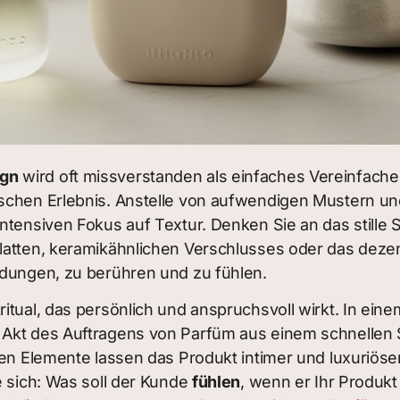
ign
wird oft missverstanden als einfaches Vereinfachen
schen Erlebnis. Anstelle von aufwendigen Mustern und
ntensiven Fokus auf Textur. Denken Sie an das stille S
latten, keramikähnlichen Verschlusses oder das deze
adungen, zu berühren und zu fühlen.
tual, das persönlich und anspruchsvoll wirkt. In einem 
 Akt des Auftragens von Parfüm aus einem schnellen 
chen Elemente lassen das Produkt intimer und luxuriö
e sich: Was soll der Kunde
fühlen
, wenn er Ihr Produkt