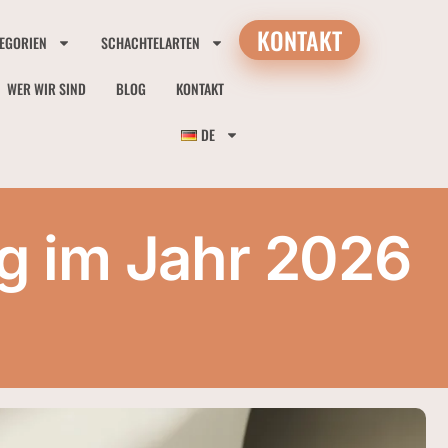
KONTAKT
EGORIEN
SCHACHTELARTEN
WER WIR SIND
BLOG
KONTAKT
DE
g im Jahr 2026