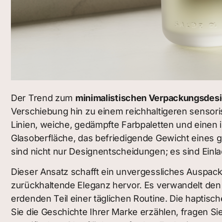
Der Trend zum
minimalistischen Verpackungsdes
Verschiebung hin zu einem reichhaltigeren sensori
Linien, weiche, gedämpfte Farbpaletten und einen i
Glasoberfläche, das befriedigende Gewicht eines g
sind nicht nur Designentscheidungen; es sind Einl
Dieser Ansatz schafft ein unvergessliches Auspackri
zurückhaltende Eleganz hervor. Es verwandelt den
erdenden Teil einer täglichen Routine. Die haptis
Sie die Geschichte Ihrer Marke erzählen, fragen Si