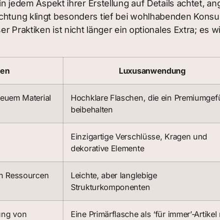
 in jedem Aspekt ihrer Erstellung auf Details achtet, 
ichtung klingt besonders tief bei wohlhabenden Konsum
ser Praktiken ist nicht länger ein optionales Extra; es
zen
Luxusanwendung
neuem Material
Hochklare Flaschen, die ein Premiumgef
beibehalten
Einzigartige Verschlüsse, Kragen und
dekorative Elemente
en Ressourcen
Leichte, aber langlebige
Strukturkomponenten
ung von
Eine Primärflasche als ‘für immer’-Artikel 