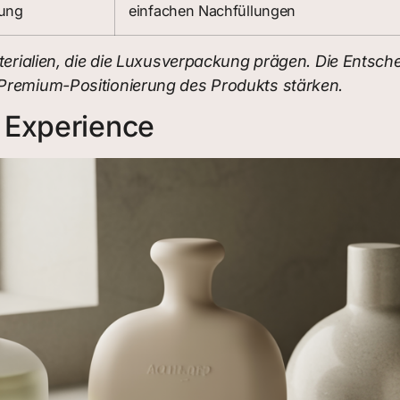
ung
einfachen Nachfüllungen
aterialien, die die Luxusverpackung prägen. Die Ents
 Premium-Positionierung des Produkts stärken.
 Experience