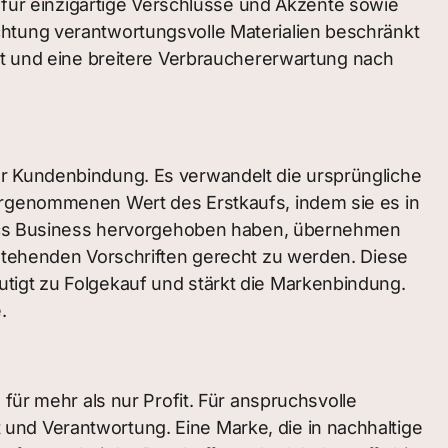
z für einzigartige Verschlüsse und Akzente sowie
chtung verantwortungsvolle Materialien beschränkt
t und eine breitere Verbrauchererwartung nach
er Kundenbindung. Es verwandelt die ursprüngliche
ahrgenommenen Wert des Erstkaufs, indem sie es in
metics Business hervorgehoben haben, übernehmen
ehenden Vorschriften gerecht zu werden. Diese
tigt zu Folgekauf und stärkt die Markenbindung.
.
 für mehr als nur Profit. Für anspruchsvolle
und Verantwortung. Eine Marke, die in nachhaltige