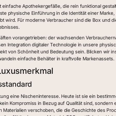
infache Apothekergefäße, die rein funktional gestaltet
te physische Einführung in die Identität einer Marke, e
t wird. Für moderne Verbraucher sind die Box und die 
ebnisses.
 Kräften vorangetrieben: der wachsenden Verbraucher
en Integration digitaler Technologie in unsere physi
bjekt von Schönheit und Bedeutung sein. Blicken wir in
andeln einfache Behälter in kraftvolle Markenassets.
s Luxusmerkmal
sstandard
ckung eine Nischeninteresse. Heute ist sie ein best
n Kompromiss in Bezug auf Qualität sind, sondern ein
 Materialien verschoben, die die Geschichte des Pro