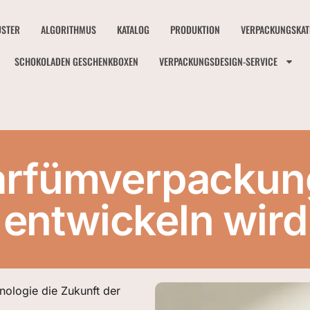
STER
ALGORITHMUS
KATALOG
PRODUKTION
VERPACKUNGSKAT
SCHOKOLADEN GESCHENKBOXEN
VERPACKUNGSDESIGN-SERVICE
Parfümverpackun
entwickeln wird
nologie die Zukunft der