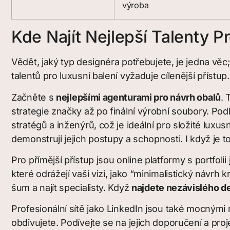
výroba
Kde Najít Nejlepší Talenty 
Vědět, jaký typ designéra potřebujete, je jedna věc
talentů pro luxusní balení vyžaduje cílenější přístup.
Začněte s
nejlepšími agenturami pro návrh obalů
. 
strategie značky až po finální výrobní soubory. Po
stratégů a inženýrů, což je ideální pro složité luxu
demonstrují jejich postupy a schopnosti. I když je to
Pro přímější přístup jsou online platformy s portfol
které odrážejí vaši vizi, jako “minimalistický návrh
šum a najít specialisty. Když
najdete nezávislého d
Profesionální sítě jako LinkedIn jsou také mocnými
obdivujete. Podívejte se na jejich doporučení a proje