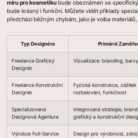
míru pro kosmetiku
bude obeznámen se specifickými 
bude krásný i funkční. Můžete vidět příklady speci
předchází běžným chybám, jako je volba materiálů,
Typ Designéra
Primární Zaměře
Freelance Grafický
Vizualizace: branding, barvy
Designér
Freelance Konstrukční
Fyzická konstrukce, zážitek
Designér
rozbalování, funkčnost
Specializovaná
Integrovaná strategie, brand
Designová Agentura
grafický a konstrukční desi
Výrobce Full-Service
Design pro výrobnost, zdroj