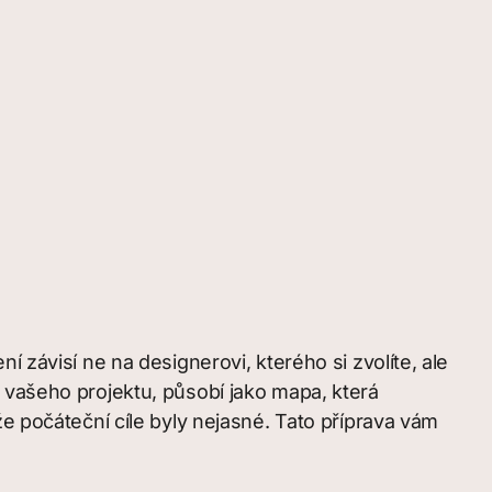
 závisí ne na designerovi, kterého si zvolíte, ale
 vašeho projektu, působí jako mapa, která
e počáteční cíle byly nejasné. Tato příprava vám