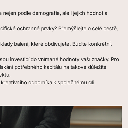
nejen podle demografie, ale i jejich hodnot a
ifické ochranné prvky? Přemýšlejte o celé cestě,
íklady balení, které obdivujete. Buďte konkrétní.
 jsou investicí do vnímané hodnoty vaší značky. Pro
skání potřebného kapitálu na takové důležité
ektu.
 kreativního odborníka k společnému cíli.