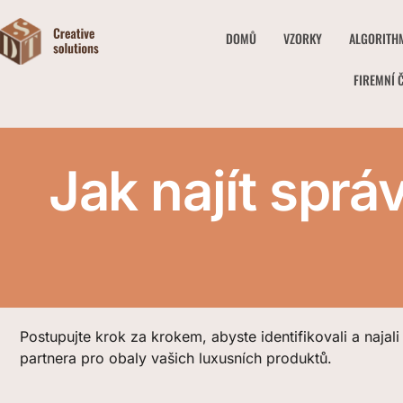
DOMŮ
VZORKY
ALGORITH
FIREMNÍ 
Jak najít sprá
Postupujte krok za krokem, abyste identifikovali a najali
partnera pro obaly vašich luxusních produktů.