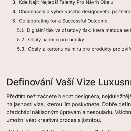
Kde Najít Nejlepší Talenty Pro Návrh Obalu
Ohodnocení a výběr vašeho designového partnera
Collaborating for a Successful Outcome
Digitální tisk vs ofsetový tisk: která metoda s
Obaly na míru pro hračky
Obaly z kartonu na míru pro produkty pro zvíř
Definování Vaší Vize Luxusn
Předtím než začnete hledat designéra, nejdůležitějš
na jasnosti vize, kterou jim poskytnete. Dobře def
předchází nákladným úpravám a nesouladu. Všichni js
umožní vést kreativní proces s jistotou.