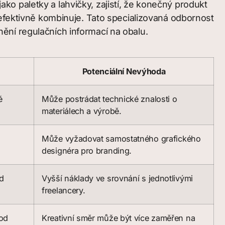
o paletky a lahvičky, zajistí, že konečný produkt
 efektivně kombinuje. Tato specializovaná odbornost
ění regulačních informací na obalu.
Potenciální Nevýhoda
é
Může postrádat technické znalosti o
materiálech a výrobě.
Může vyžadovat samostatného grafického
designéra pro branding.
od
Vyšší náklady ve srovnání s jednotlivými
freelancery.
 od
Kreativní směr může být více zaměřen na