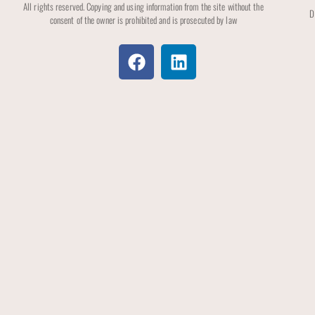
All rights reserved. Copying and using information from the site without the
D
consent of the owner is prohibited and is prosecuted by law