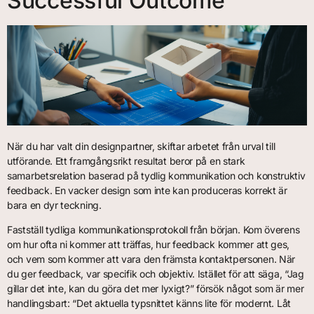
Successful Outcome
När du har valt din designpartner, skiftar arbetet från urval till
utförande. Ett framgångsrikt resultat beror på en stark
samarbetsrelation baserad på tydlig kommunikation och konstruktiv
feedback. En vacker design som inte kan produceras korrekt är
bara en dyr teckning.
Fastställ tydliga kommunikationsprotokoll från början. Kom överens
om hur ofta ni kommer att träffas, hur feedback kommer att ges,
och vem som kommer att vara den främsta kontaktpersonen. När
du ger feedback, var specifik och objektiv. Istället för att säga, “Jag
gillar det inte, kan du göra det mer lyxigt?” försök något som är mer
handlingsbart: “Det aktuella typsnittet känns lite för modernt. Låt