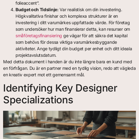
folieaccent”.
Budget och Tidslinje:
Var realistisk om din investering.
Högkvalitativa finishar och komplexa strukturer är en
investering i ditt varumärkes uppfattade värde. För företag
som undersöker hur man finansierar detta, kan resurser om
småföretagsfinansiering
ge vägar för att säkra det kapital
som behövs för dessa viktiga varumärkesbyggande
aktiviteter. Ange tydligt din budget per enhet och ditt ideala
projektavslutsdatum.
Med detta dokument i handen är du inte längre bara en kund med
en förfrågan. Du är en partner med en tydlig vision, redo att vägleda
en kreativ expert mot ett gemensamt mål.
Identifying Key Designer
Specializations