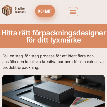
KONTAKT
Hitta rätt förpackningsdesigner
för ditt lyxmärke
Följ en steg-för-steg process för att identifiera och
anställa den idealiska kreativa partnern för din exklusiva
produktförpackning.