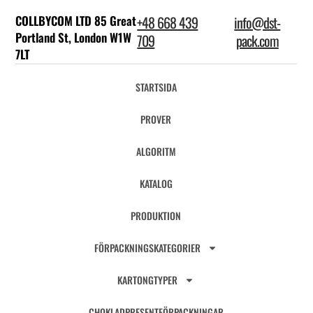
COLLBYCOM LTD 85 Great
+48 668 439
info@dst-
Portland St, London W1W
709
pack.com
7LT
STARTSIDA
PROVER
ALGORITM
KATALOG
PRODUKTION
FÖRPACKNINGSKATEGORIER
KARTONGTYPER
CHOKLADPRESENTFÖRPACKNINGAR