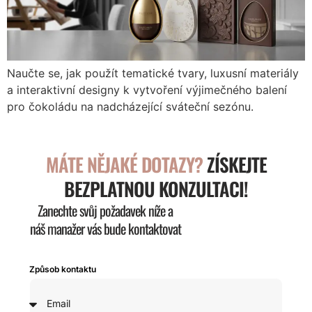
Naučte se, jak použít tematické tvary, luxusní materiály
a interaktivní designy k vytvoření výjimečného balení
pro čokoládu na nadcházející sváteční sezónu.
MÁTE NĚJAKÉ DOTAZY?
ZÍSKEJTE
BEZPLATNOU KONZULTACI!
Zanechte svůj požadavek níže a
náš manažer vás bude kontaktovat
Způsob kontaktu