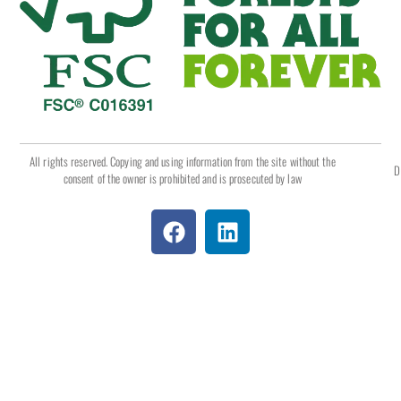
All rights reserved. Copying and using information from the site without the
D
consent of the owner is prohibited and is prosecuted by law