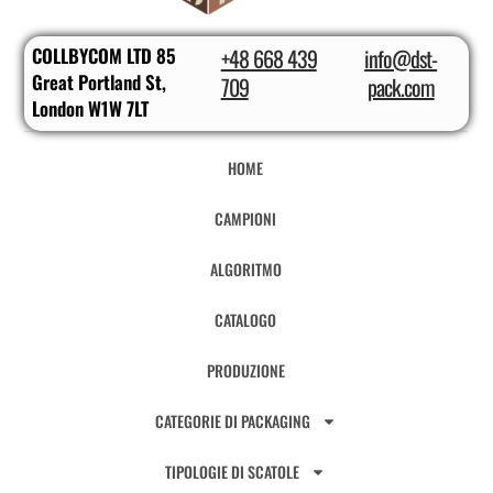
COLLBYCOM LTD 85
+48 668 439
info@dst-
Great Portland St,
709
pack.com
London W1W 7LT
HOME
CAMPIONI
ALGORITMO
CATALOGO
PRODUZIONE
CATEGORIE DI PACKAGING
TIPOLOGIE DI SCATOLE