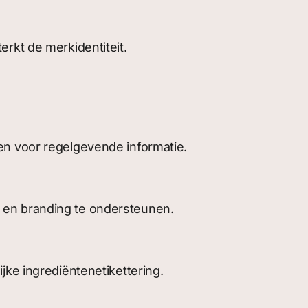
rkt de merkidentiteit.
en voor regelgevende informatie.
 en branding te ondersteunen.
jke ingrediëntenetikettering.