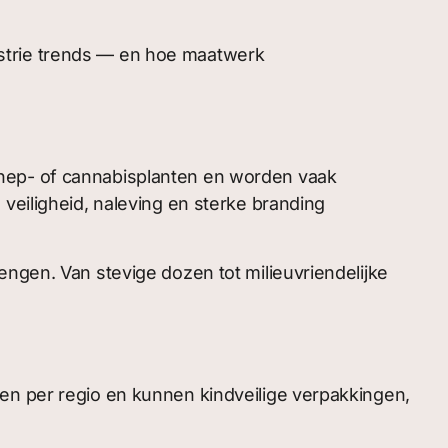
strie trends — en hoe maatwerk
nnep- of cannabisplanten en worden vaak
veiligheid, naleving en sterke branding
engen. Van stevige dozen tot milieuvriendelijke
en per regio en kunnen kindveilige verpakkingen,