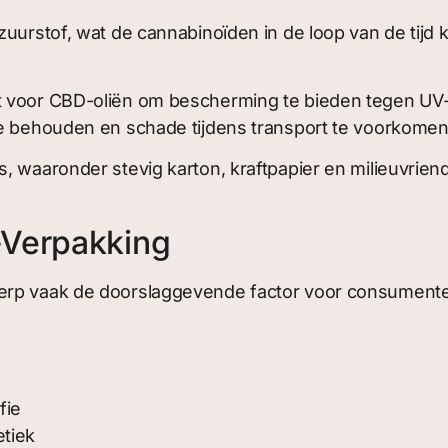
uurstof, wat de cannabinoïden in de loop van de tijd k
t voor CBD-oliën om bescherming te bieden tegen UV-
te behouden en schade tijdens transport te voorkomen
s, waaronder stevig karton, kraftpapier en milieuvrie
-Verpakking
werp vaak de doorslaggevende factor voor consument
fie
etiek