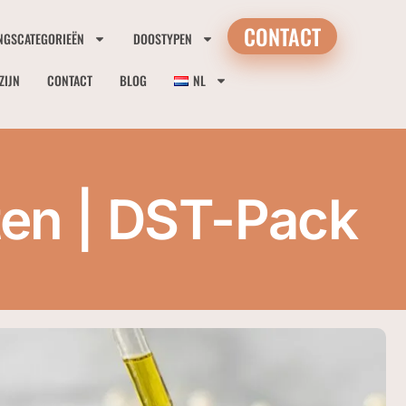
CONTACT
NGSCATEGORIEËN
DOOSTYPEN
ZIJN
CONTACT
BLOG
NL
en | DST-Pack