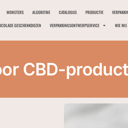
MONSTERS
ALGORITME
CATALOGUS
PRODUCTIE
VERPAKKI
OCOLADE GESCHENKDOZEN
VERPAKKINGSONTWERPSERVICE
WIE WIJ 
oor CBD-product