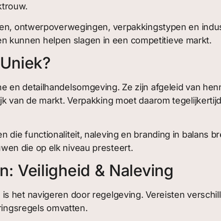
ktrouw.
sten, ontwerpoverwegingen, verpakkingstypen en indu
 kunnen helpen slagen in een competitieve markt.
 Uniek?
e en detailhandelsomgeving. Ze zijn afgeleid van he
k van de markt. Verpakking moet daarom tegelijkertijd 
ie functionaliteit, naleving en branding in balans br
en die op elk niveau presteert.
 Veiligheid & Naleving
s het navigeren door regelgeving. Vereisten verschill
eringsregels omvatten.