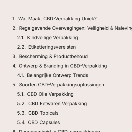
Wat Maakt CBD-Verpakking Uniek?
Regelgevende Overwegingen: Veiligheid & Nalevin
Kindveilige Verpakking
Etiketteringsvereisten
Bescherming & Productbehoud
Ontwerp & Branding in CBD-Verpakking
Belangrijke Ontwerp Trends
Soorten CBD-Verpakkingsoplossingen
CBD Olie Verpakking
CBD Eetwaren Verpakking
CBD Topicals
CBD Capsules
Duurzaamheid in CBD-verpakkingen