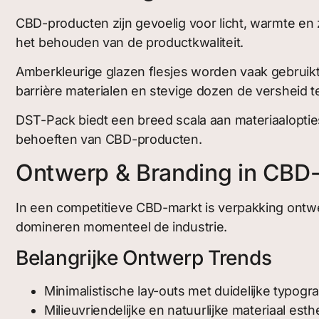
CBD-producten zijn gevoelig voor licht, warmte en z
het behouden van de productkwaliteit.
Amberkleurige glazen flesjes worden vaak gebruik
barrière materialen en stevige dozen de versheid 
DST-Pack biedt een breed scala aan materiaaloptie
behoeften van CBD-producten.
Ontwerp & Branding in CBD
In een competitieve CBD-markt is verpakking ont
domineren momenteel de industrie.
Belangrijke Ontwerp Trends
Minimalistische lay-outs met duidelijke typogra
Milieuvriendelijke en natuurlijke materiaal esth