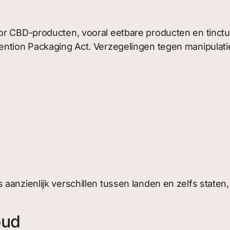
oor CBD-producten, vooral eetbare producten en tinc
ntion Packaging Act. Verzegelingen tegen manipulatie 
aanzienlijk verschillen tussen landen en zelfs staten,
oud