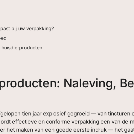
 past bij uw verpakking?
oed
 huisdierproducten
producten: Naleving, B
elopen tien jaar explosief gegroeid — van tincturen e
 wordt effectieve en conforme verpakking een van de 
ver het maken van een goede eerste indruk — het gaat