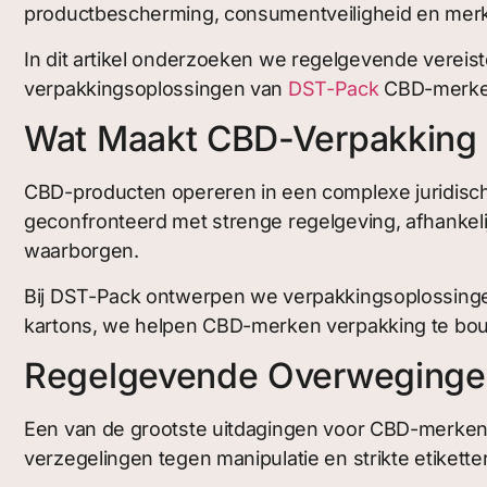
productbescherming, consumentveiligheid en mer
In dit artikel onderzoeken we regelgevende verei
verpakkingsoplossingen van
DST-Pack
CBD-merken
Wat Maakt CBD-Verpakking
CBD-producten opereren in een complexe juridisch
geconfronteerd met strenge regelgeving, afhankelij
waarborgen.
Bij DST-Pack ontwerpen we verpakkingsoplossingen d
kartons, we helpen CBD-merken verpakking te bouw
Regelgevende Overwegingen:
Een van de grootste uitdagingen voor CBD-merken i
verzegelingen tegen manipulatie en strikte etikett