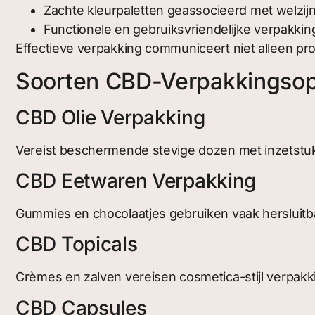
Zachte kleurpaletten geassocieerd met welzij
Functionele en gebruiksvriendelijke verpakkin
Effectieve verpakking communiceert niet alleen pro
Soorten CBD-Verpakkingsop
CBD Olie Verpakking
Vereist beschermende stevige dozen met inzetstukk
CBD Eetwaren Verpakking
Gummies en chocolaatjes gebruiken vaak hersluitb
CBD Topicals
Crèmes en zalven vereisen cosmetica-stijl verpakki
CBD Capsules