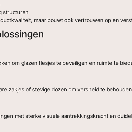
n
g structuren
ductkwaliteit, maar bouwt ook vertrouwen op en verste
lossingen
en om glazen flesjes te beveiligen en ruimte te bied
are zakjes of stevige dozen om versheid te behouden
ngen met sterke visuele aantrekkingskracht en duideli