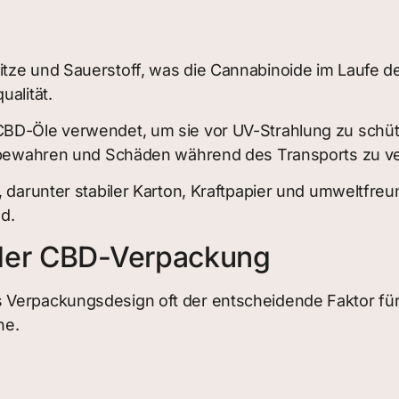
itze und Sauerstoff, was die Cannabinoide im Laufe d
ualität.
CBD-Öle verwendet, um sie vor UV-Strahlung zu schütz
zu bewahren und Schäden während des Transports zu v
, darunter stabiler Karton, Kraftpapier und umweltfre
d.
 der CBD-Verpackung
 Verpackungsdesign oft der entscheidende Faktor für
he.