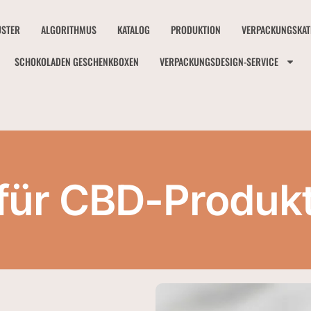
STER
ALGORITHMUS
KATALOG
PRODUKTION
VERPACKUNGSKAT
SCHOKOLADEN GESCHENKBOXEN
VERPACKUNGSDESIGN-SERVICE
für CBD-Produkt