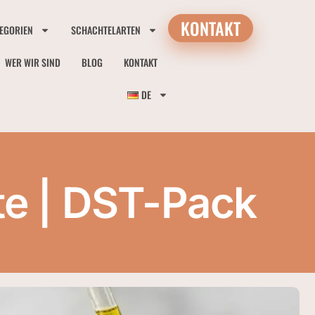
KONTAKT
EGORIEN
SCHACHTELARTEN
WER WIR SIND
BLOG
KONTAKT
DE
e | DST-Pack