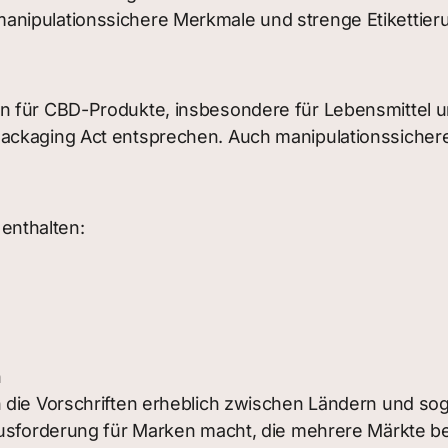
anipulationssichere Merkmale und strenge Etikettier
en für CBD-Produkte, insbesondere für Lebensmittel 
ckaging Act entsprechen. Auch manipulationssichere S
enthalten:
n
h die Vorschriften erheblich zwischen Ländern und so
ausforderung für Marken macht, die mehrere Märkte be