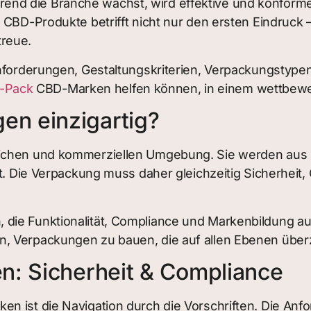
end die Branche wächst, wird effektive und konform
 CBD-Produkte betrifft nicht nur den ersten Eindruck 
treue.
 Anforderungen, Gestaltungskriterien, Verpackungstyp
-Pack
CBD-Marken helfen können, in einem wettbewerb
n einzigartig?
tlichen und kommerziellen Umgebung. Sie werden au
kt. Die Verpackung muss daher gleichzeitig Sicherhei
ie Funktionalität, Compliance und Markenbildung aus
n, Verpackungen zu bauen, die auf allen Ebenen übe
n: Sicherheit & Compliance
n ist die Navigation durch die Vorschriften. Die An