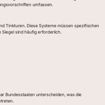
ungsvorschriften umfassen.
und Tinkturen. Diese Systeme müssen spezifischen
iegel sind häufig erforderlich.
gar Bundesstaaten unterscheiden, was die
treten.