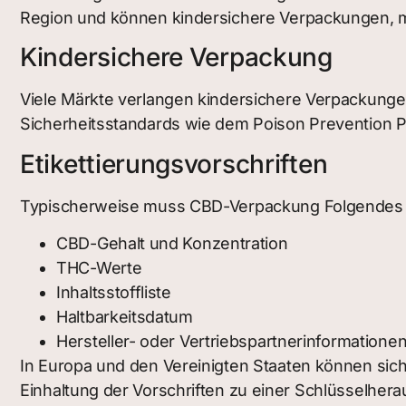
Region und können kindersichere Verpackungen, m
Kindersichere Verpackung
Viele Märkte verlangen kindersichere Verpackung
Sicherheitsstandards wie dem Poison Prevention Pa
Etikettierungsvorschriften
Typischerweise muss CBD-Verpackung Folgendes 
CBD-Gehalt und Konzentration
THC-Werte
Inhaltsstoffliste
Haltbarkeitsdatum
Hersteller- oder Vertriebspartnerinformatione
In Europa und den Vereinigten Staaten können sic
Einhaltung der Vorschriften zu einer Schlüsselher