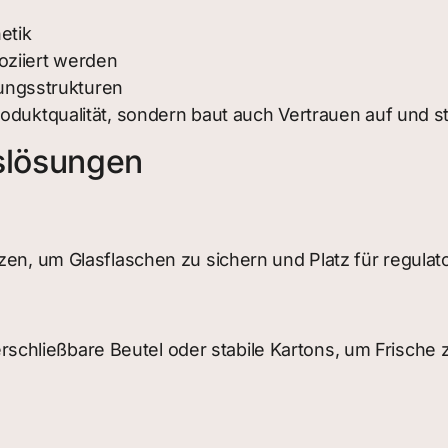
etik
oziiert werden
ungsstrukturen
oduktqualität, sondern baut auch Vertrauen auf und stä
slösungen
zen, um Glasflaschen zu sichern und Platz für regulat
chließbare Beutel oder stabile Kartons, um Frische