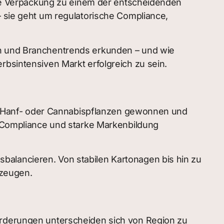
e Verpackung zu einem der entscheidenden
– sie geht um regulatorische Compliance,
en und Branchentrends erkunden – und wie
sintensiven Markt erfolgreich zu sein.
s Hanf- oder Cannabispflanzen gewonnen und
t, Compliance und starke Markenbildung
balancieren. Von stabilen Kartonagen bis hin zu
rzeugen.
forderungen unterscheiden sich von Region zu