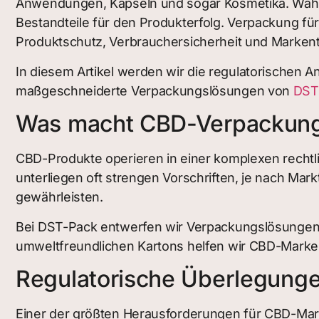
Anwendungen, Kapseln und sogar Kosmetika. Währ
Bestandteile für den Produkterfolg. Verpackung für
Produktschutz, Verbrauchersicherheit und Marken
In diesem Artikel werden wir die regulatorischen
maßgeschneiderte Verpackungslösungen von
DST
Was macht CBD-Verpackunge
CBD-Produkte operieren in einer komplexen rech
unterliegen oft strengen Vorschriften, je nach Mar
gewährleisten.
Bei DST-Pack entwerfen wir Verpackungslösungen, d
umweltfreundlichen Kartons helfen wir CBD-Marke
Regulatorische Überlegunge
Einer der größten Herausforderungen für CBD-Marke