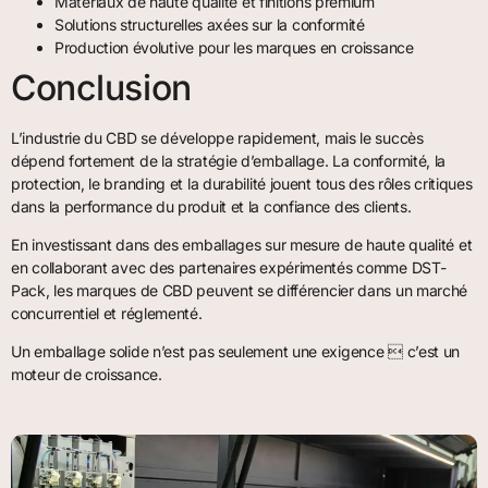
Matériaux de haute qualité et finitions premium
Solutions structurelles axées sur la conformité
Production évolutive pour les marques en croissance
Conclusion
L’industrie du CBD se développe rapidement, mais le succès
dépend fortement de la stratégie d’emballage. La conformité, la
protection, le branding et la durabilité jouent tous des rôles critiques
dans la performance du produit et la confiance des clients.
En investissant dans des emballages sur mesure de haute qualité et
en collaborant avec des partenaires expérimentés comme DST-
Pack, les marques de CBD peuvent se différencier dans un marché
concurrentiel et réglementé.
Un emballage solide n’est pas seulement une exigence  c’est un
moteur de croissance.