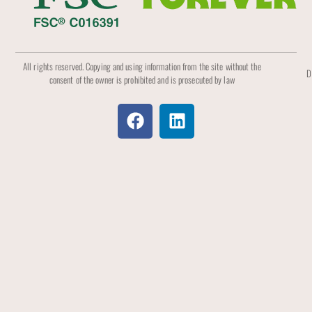
All rights reserved. Copying and using information from the site without the
D
consent of the owner is prohibited and is prosecuted by law