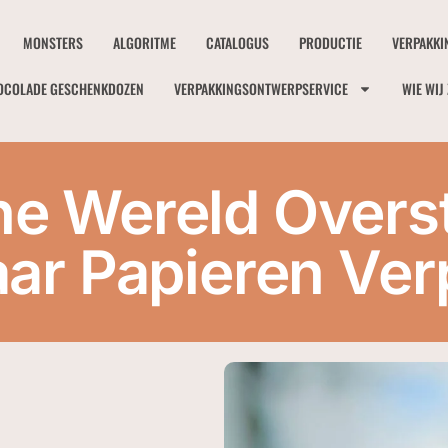
MONSTERS
ALGORITME
CATALOGUS
PRODUCTIE
VERPAKKI
OCOLADE GESCHENKDOZEN
VERPAKKINGSONTWERPSERVICE
WIE WIJ 
e Wereld Oversta
aar Papieren Ve