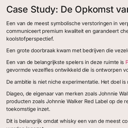
Case Study: De Opkomst van
Een van de meest symbolische verstoringen in verp
communiceert premium kwaliteit en garandeert chemis
koolstofperspectief.
Een grote doorbraak kwam met bedrijven die vezel
Een van de belangrijkste spelers in deze ruimte is
gevormde vezelfles ontwikkeld die is ontworpen vo
De ambitie is niet niche experimentatie. Het doel 
Diageo, de eigenaar van merken zoals Johnnie Walker
producten zoals Johnnie Walker Red Label op de re
toekomstige inzet.
Dit is belangrijk omdat whisky een van de meest con