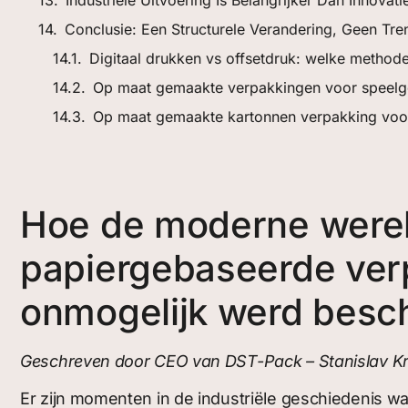
Conclusie: Een Structurele Verandering, Geen Tre
Digitaal drukken vs offsetdruk: welke methode
Op maat gemaakte verpakkingen voor speel
Op maat gemaakte kartonnen verpakking voor
Hoe de moderne wereld
papiergebaseerde verp
onmogelijk werd bes
Geschreven door CEO van DST-Pack – Stanislav K
Er zijn momenten in de industriële geschiedenis waa