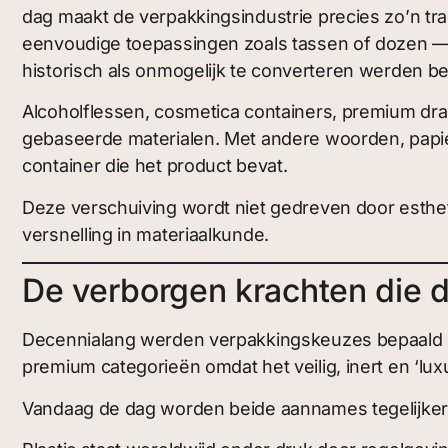
dag maakt de verpakkingsindustrie precies zo’n tran
eenvoudige toepassingen zoals tassen of dozen — dat
historisch als onmogelijk te converteren werden 
Alcoholflessen, cosmetica containers, premium dr
gebaseerde materialen. Met andere woorden, papier
container die het product bevat.
Deze verschuiving wordt niet gedreven door esthet
versnelling in materiaalkunde.
De verborgen krachten die d
Decennialang werden verpakkingskeuzes bepaald do
premium categorieën omdat het veilig, inert en ‘lu
Vandaag de dag worden beide aannames tegelijkert