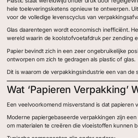
Plastic staat wereldwijd onder druk door regelgev
hele toeleveringsketens opnieuw te ontwerpen. Ui
voor de volledige levenscyclus van verpakkingsafva
Glas daarentegen wordt economisch inefficiënt. Het
wereld waarin de koolstofvoetafdruk per zending een
Papier bevindt zich in een zeer ongebruikelijke pos
ontworpen om zich te gedragen als plastic of glas.
Dit is waarom de verpakkingsindustrie een van de
Wat ‘Papieren Verpakking’ W
Een veelvoorkomend misverstand is dat papieren v
Moderne papiergebaseerde verpakkingen zijn een c
om materialen te creëren die vloeistoffen kunnen 