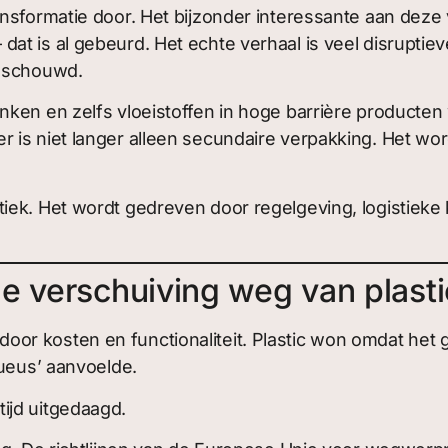
sformatie door. Het bijzonder interessante aan deze ve
 is al gebeurd. Het echte verhaal is veel disruptieve
beschouwd.
anken en zelfs vloeistoffen in hoge barrière product
 is niet langer alleen secundaire verpakking. Het wo
iek. Het wordt gedreven door regelgeving, logistieke 
e verschuiving weg van plasti
or kosten en functionaliteit. Plastic won omdat het 
xueus’ aanvoelde.
ijd uitgedaagd.