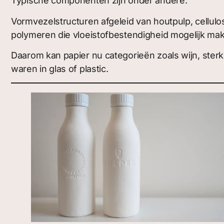
Typische componenten zijn onder andere:
Vormvezelstructuren afgeleid van houtpulp, cellul
polymeren die vloeistofbestendigheid mogelijk ma
Daarom kan papier nu categorieën zoals wijn, ster
waren in glas of plastic.