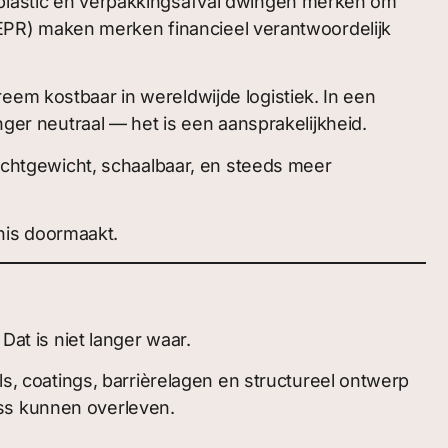
pplastic en verpakkingsafval dwingen merken om
EPR) maken merken financieel verantwoordelijk
eem kostbaar in wereldwijde logistiek. In een
nger neutraal — het is een aansprakelijkheid.
lichtgewicht, schaalbaar, en steeds meer
nis doormaakt.
t is niet langer waar.
 coatings, barrièrelagen en structureel ontwerp
ess kunnen overleven.