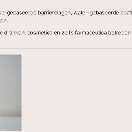
ose-gebaseerde barrièrelagen, water-gebaseerde coat
ken.
ke dranken, cosmetica en zelfs farmaceutica betreden