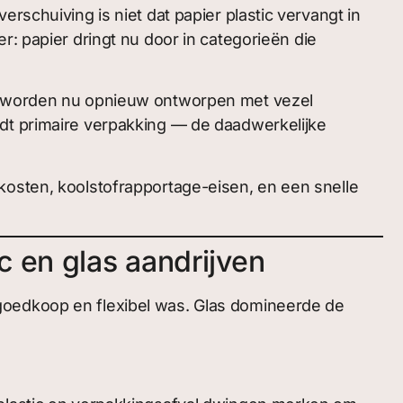
rschuiving is niet dat papier plastic vervangt in
r: papier dringt nu door in categorieën die
en worden nu opnieuw ontworpen met vezel
rdt primaire verpakking — de daadwerkelijke
kosten, koolstofrapportage-eisen, en een snelle
c en glas aandrijven
goedkoop en flexibel was. Glas domineerde de