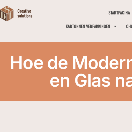
STARTPAGINA
KARTONNEN VERPAKKINGEN
CH
Hoe de Modern
en Glas n