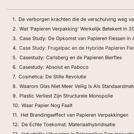
De verborgen krachten die de verschuiving weg van
Wat ‘Papieren Verpakking’ Werkelijk Betekent in 2
Case Study: De Opkomst van Papieren Flessen in 
Case Study: Frugalpac en de Hybride Papieren Fle
Casestudy: Carlsberg en de Papieren Bierfles
Casestudy: Absolut en Paboco
Cosmetica: De Stille Revolutie
Waarom Glas Niet Meer Veilig Is Als Standaardmate
Plastic Verliest Zijn Structurele Monopolie
Waar Papier Nog Faalt
Het Brandingseffect van Papieren Verpakkingen
De Echte Toekomst: Materiaalhybridisatie
Industriële Uitvoering Is Belangrijker Dan Innovati