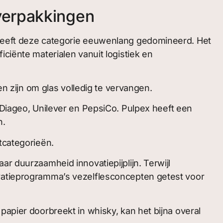
verpakkingen
 heeft deze categorie eeuwenlang gedomineerd. Het
ciënte materialen vanuit logistiek en
zijn om glas volledig te vervangen.
 Diageo, Unilever en PepsiCo. Pulpex heeft een
n.
tcategorieën.
ar duurzaamheid innovatiepijplijn. Terwijl
ovatieprogramma’s vezelflesconcepten getest voor
papier doorbreekt in whisky, kan het bijna overal