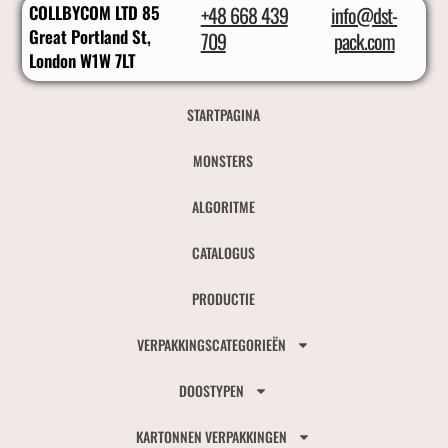
COLLBYCOM LTD 85
+48 668 439
info@dst-
Great Portland St,
709
pack.com
London W1W 7LT
STARTPAGINA
MONSTERS
ALGORITME
CATALOGUS
PRODUCTIE
VERPAKKINGSCATEGORIEËN
DOOSTYPEN
KARTONNEN VERPAKKINGEN