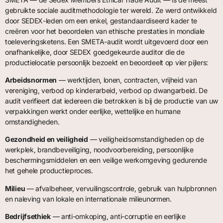
gebruikte sociale auditmethodologie ter wereld. Ze werd ontwikkeld
door SEDEX-leden om een enkel, gestandaardiseerd kader te
creëren voor het beoordelen van ethische prestaties in mondiale
toeleveringsketens. Een SMETA-audit wordt uitgevoerd door een
onafhankelijke, door SEDEX goedgekeurde auditor die de
productielocatie persoonlijk bezoekt en beoordeelt op vier pijlers:
Arbeidsnormen
— werktijden, lonen, contracten, vrijheid van
vereniging, verbod op kinderarbeid, verbod op dwangarbeid. De
audit verifieert dat iedereen die betrokken is bij de productie van uw
verpakkingen werkt onder eerlijke, wettelijke en humane
omstandigheden.
Gezondheid en veiligheid
— veiligheidsomstandigheden op de
werkplek, brandbeveiliging, noodvoorbereiding, persoonlijke
beschermingsmiddelen en een veilige werkomgeving gedurende
het gehele productieproces.
Milieu
— afvalbeheer, vervuilingscontrole, gebruik van hulpbronnen
en naleving van lokale en internationale milieunormen.
Bedrijfsethiek
— anti-omkoping, anti-corruptie en eerlijke