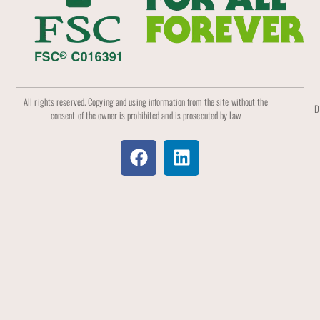
All rights reserved. Copying and using information from the site without the
D
consent of the owner is prohibited and is prosecuted by law