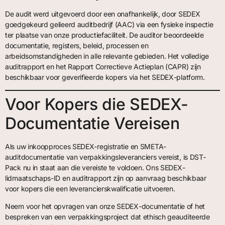
De audit werd uitgevoerd door een onafhankelijk, door SEDEX
goedgekeurd gelieerd auditbedrijf (AAC) via een fysieke inspectie
ter plaatse van onze productiefaciliteit. De auditor beoordeelde
documentatie, registers, beleid, processen en
arbeidsomstandigheden in alle relevante gebieden. Het volledige
auditrapport en het Rapport Correctieve Actieplan (CAPR) zijn
beschikbaar voor geverifieerde kopers via het SEDEX-platform.
Voor Kopers die SEDEX-
Documentatie Vereisen
Als uw inkoopproces SEDEX-registratie en SMETA-
auditdocumentatie van verpakkingsleveranciers vereist, is DST-
Pack nu in staat aan die vereiste te voldoen. Ons SEDEX-
lidmaatschaps-ID en auditrapport zijn op aanvraag beschikbaar
voor kopers die een leverancierskwalificatie uitvoeren.
Neem voor het opvragen van onze SEDEX-documentatie of het
bespreken van een verpakkingsproject dat ethisch geauditeerde