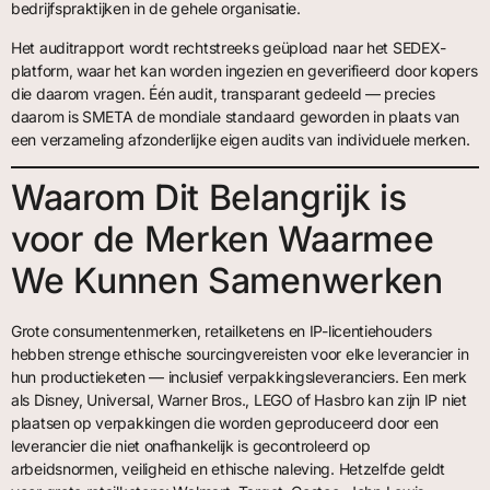
bedrijfspraktijken in de gehele organisatie.
Het auditrapport wordt rechtstreeks geüpload naar het SEDEX-
platform, waar het kan worden ingezien en geverifieerd door kopers
die daarom vragen. Één audit, transparant gedeeld — precies
daarom is SMETA de mondiale standaard geworden in plaats van
een verzameling afzonderlijke eigen audits van individuele merken.
Waarom Dit Belangrijk is
voor de Merken Waarmee
We Kunnen Samenwerken
Grote consumentenmerken, retailketens en IP-licentiehouders
hebben strenge ethische sourcingvereisten voor elke leverancier in
hun productieketen — inclusief verpakkingsleveranciers. Een merk
als Disney, Universal, Warner Bros., LEGO of Hasbro kan zijn IP niet
plaatsen op verpakkingen die worden geproduceerd door een
leverancier die niet onafhankelijk is gecontroleerd op
arbeidsnormen, veiligheid en ethische naleving. Hetzelfde geldt