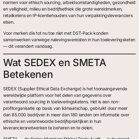
normen voor ethisch sourcing, arbeidsomstandigheden, gezondheid
en veiligheid, milieu en bedrijfsethiek die grote wereldmerken,
retailketens en IP-licentiehouders van hun verpakkingsleveranciers
eisen.
Voor merken die tot nu toe niet met DST-Pack konden
samenwerken vanwege nalevingsvereisten in hun toeleveringsketen
— dit verandert vandaag.
Wat SEDEX en SMETA
Betekenen
SEDEX (Supplier Ethical Data Exchange) is het toonaangevende
wereldwijde platform voor het delen van gegevens over
verantwoord sourcing in toeleveringsketens. Het is een non-
profitorganisatie op basis van lidmaatschap, gebruikt door meer
dan 85.000 bedrijven in meer dan 180 landen om informatie over
ethische en verantwoorde bedrijfspraktijken in hun
leveranciersnetwerken te beheren en te delen.
SMETA — de Sedex Members Ethical Trade Audit — is de meest