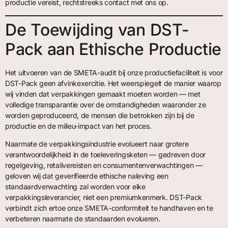
productie vereist, rechtstreeks contact met ons op.
De Toewijding van DST-
Pack aan Ethische Productie
Het uitvoeren van de SMETA-audit bij onze productiefaciliteit is voor
DST-Pack geen afvinkexercitie. Het weerspiegelt de manier waarop
wij vinden dat verpakkingen gemaakt moeten worden — met
volledige transparantie over de omstandigheden waaronder ze
worden geproduceerd, de mensen die betrokken zijn bij de
productie en de milieu-impact van het proces.
Naarmate de verpakkingsindustrie evolueert naar grotere
verantwoordelijkheid in de toeleveringsketen — gedreven door
regelgeving, retailvereisten en consumentenverwachtingen —
geloven wij dat geverifieerde ethische naleving een
standaardverwachting zal worden voor elke
verpakkingsleverancier, niet een premiumkenmerk. DST-Pack
verbindt zich ertoe onze SMETA-conformiteit te handhaven en te
verbeteren naarmate de standaarden evolueren.