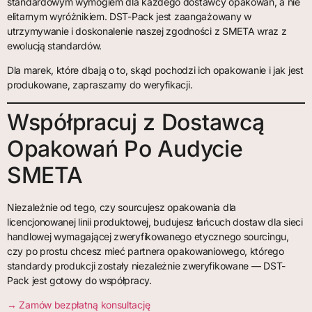
standardowym wymogiem dla każdego dostawcy opakowań, a nie
elitarnym wyróżnikiem. DST-Pack jest zaangażowany w
utrzymywanie i doskonalenie naszej zgodności z SMETA wraz z
ewolucją standardów.
Dla marek, które dbają o to, skąd pochodzi ich opakowanie i jak jest
produkowane, zapraszamy do weryfikacji.
Współpracuj z Dostawcą
Opakowań Po Audycie
SMETA
Niezależnie od tego, czy sourcujesz opakowania dla
licencjonowanej linii produktowej, budujesz łańcuch dostaw dla sieci
handlowej wymagającej zweryfikowanego etycznego sourcingu,
czy po prostu chcesz mieć partnera opakowaniowego, którego
standardy produkcji zostały niezależnie zweryfikowane — DST-
Pack jest gotowy do współpracy.
→ Zamów bezpłatną konsultację