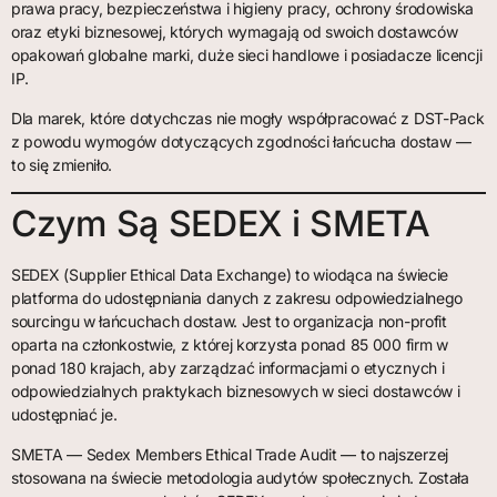
prawa pracy, bezpieczeństwa i higieny pracy, ochrony środowiska
oraz etyki biznesowej, których wymagają od swoich dostawców
opakowań globalne marki, duże sieci handlowe i posiadacze licencji
IP.
Dla marek, które dotychczas nie mogły współpracować z DST-Pack
z powodu wymogów dotyczących zgodności łańcucha dostaw —
to się zmieniło.
Czym Są SEDEX i SMETA
SEDEX (Supplier Ethical Data Exchange) to wiodąca na świecie
platforma do udostępniania danych z zakresu odpowiedzialnego
sourcingu w łańcuchach dostaw. Jest to organizacja non-profit
oparta na członkostwie, z której korzysta ponad 85 000 firm w
ponad 180 krajach, aby zarządzać informacjami o etycznych i
odpowiedzialnych praktykach biznesowych w sieci dostawców i
udostępniać je.
SMETA — Sedex Members Ethical Trade Audit — to najszerzej
stosowana na świecie metodologia audytów społecznych. Została