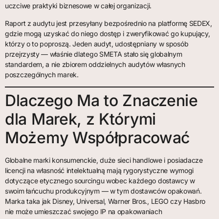
uczciwe praktyki biznesowe w całej organizacji.
Raport z audytu jest przesyłany bezpośrednio na platformę SEDEX,
gdzie mogą uzyskać do niego dostęp i zweryfikować go kupujący,
którzy o to poproszą. Jeden audyt, udostępniany w sposób
przejrzysty — właśnie dlatego SMETA stało się globalnym
standardem, a nie zbiorem oddzielnych audytów własnych
poszczególnych marek.
Dlaczego Ma to Znaczenie
dla Marek, z Którymi
Możemy Współpracować
Globalne marki konsumenckie, duże sieci handlowe i posiadacze
licencji na własność intelektualną mają rygorystyczne wymogi
dotyczące etycznego sourcingu wobec każdego dostawcy w
swoim łańcuchu produkcyjnym — w tym dostawców opakowań.
Marka taka jak Disney, Universal, Warner Bros., LEGO czy Hasbro
nie może umieszczać swojego IP na opakowaniach