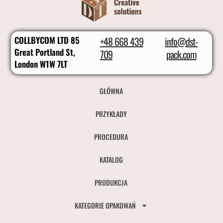
COLLBYCOM LTD 85
+48 668 439
info@dst-
Great Portland St,
709
pack.com
London W1W 7LT
GŁÓWNA
PRZYKŁADY
PROCEDURA
KATALOG
PRODUKCJA
KATEGORIE OPAKOWAŃ