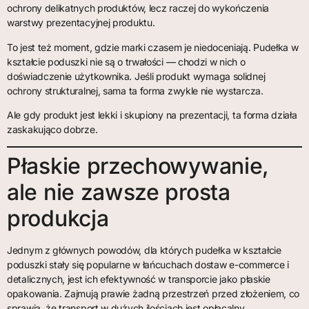
ochrony delikatnych produktów, lecz raczej do wykończenia
warstwy prezentacyjnej produktu.
To jest też moment, gdzie marki czasem je niedoceniają. Pudełka w
kształcie poduszki nie są o trwałości — chodzi w nich o
doświadczenie użytkownika. Jeśli produkt wymaga solidnej
ochrony strukturalnej, sama ta forma zwykle nie wystarcza.
Ale gdy produkt jest lekki i skupiony na prezentacji, ta forma działa
zaskakująco dobrze.
Płaskie przechowywanie,
ale nie zawsze prosta
produkcja
Jednym z głównych powodów, dla których pudełka w kształcie
poduszki stały się popularne w łańcuchach dostaw e-commerce i
detalicznych, jest ich efektywność w transporcie jako płaskie
opakowania. Zajmują prawie żadną przestrzeń przed złożeniem, co
sprawia, że transport w dużych ilościach jest opłacalny.