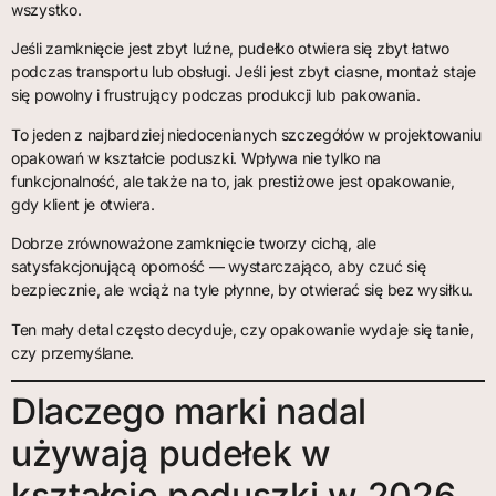
wszystko.
Jeśli zamknięcie jest zbyt luźne, pudełko otwiera się zbyt łatwo
podczas transportu lub obsługi. Jeśli jest zbyt ciasne, montaż staje
się powolny i frustrujący podczas produkcji lub pakowania.
To jeden z najbardziej niedocenianych szczegółów w projektowaniu
opakowań w kształcie poduszki. Wpływa nie tylko na
funkcjonalność, ale także na to, jak prestiżowe jest opakowanie,
gdy klient je otwiera.
Dobrze zrównoważone zamknięcie tworzy cichą, ale
satysfakcjonującą oporność — wystarczająco, aby czuć się
bezpiecznie, ale wciąż na tyle płynne, by otwierać się bez wysiłku.
Ten mały detal często decyduje, czy opakowanie wydaje się tanie,
czy przemyślane.
Dlaczego marki nadal
używają pudełek w
kształcie poduszki w 2026