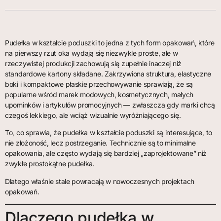
Pudełka w kształcie poduszki to jedna z tych form opakowań, które
na pierwszy rzut oka wydają się niezwykle proste, ale w
rzeczywistej produkcji zachowują się zupełnie inaczej niż
standardowe kartony składane. Zakrzywiona struktura, elastyczne
boki i kompaktowe płaskie przechowywanie sprawiają, że są
popularne wśród marek modowych, kosmetycznych, małych
upominków i artykułów promocyjnych — zwłaszcza gdy marki chcą
czegoś lekkiego, ale wciąż wizualnie wyróżniającego się.
To, co sprawia, że pudełka w kształcie poduszki są interesujące, to
nie złożoność, lecz postrzeganie. Technicznie są to minimalne
opakowania, ale często wydają się bardziej „zaprojektowane” niż
zwykłe prostokątne pudełka.
Dlatego właśnie stale powracają w nowoczesnych projektach
opakowań.
Dlaczego pudełka w