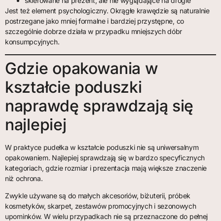
skierowane na prezent, ale nie wyglądające na drogie
Jest też element psychologiczny. Okrągłe krawędzie są naturalnie
postrzegane jako mniej formalne i bardziej przystępne, co
szczególnie dobrze działa w przypadku mniejszych dóbr
konsumpcyjnych.
Gdzie opakowania w
kształcie poduszki
naprawdę sprawdzają się
najlepiej
W praktyce pudełka w kształcie poduszki nie są uniwersalnym
opakowaniem. Najlepiej sprawdzają się w bardzo specyficznych
kategoriach, gdzie rozmiar i prezentacja mają większe znaczenie
niż ochrona.
Zwykle używane są do małych akcesoriów, biżuterii, próbek
kosmetyków, skarpet, zestawów promocyjnych i sezonowych
upominków. W wielu przypadkach nie są przeznaczone do pełnej