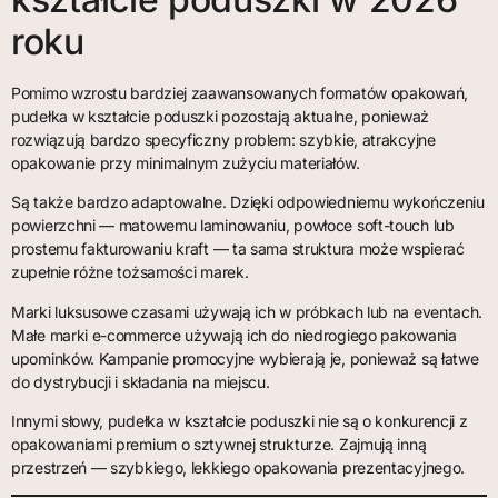
roku
Pomimo wzrostu bardziej zaawansowanych formatów opakowań,
pudełka w kształcie poduszki pozostają aktualne, ponieważ
rozwiązują bardzo specyficzny problem: szybkie, atrakcyjne
opakowanie przy minimalnym zużyciu materiałów.
Są także bardzo adaptowalne. Dzięki odpowiedniemu wykończeniu
powierzchni — matowemu laminowaniu, powłoce soft-touch lub
prostemu fakturowaniu kraft — ta sama struktura może wspierać
zupełnie różne tożsamości marek.
Marki luksusowe czasami używają ich w próbkach lub na eventach.
Małe marki e-commerce używają ich do niedrogiego pakowania
upominków. Kampanie promocyjne wybierają je, ponieważ są łatwe
do dystrybucji i składania na miejscu.
Innymi słowy, pudełka w kształcie poduszki nie są o konkurencji z
opakowaniami premium o sztywnej strukturze. Zajmują inną
przestrzeń — szybkiego, lekkiego opakowania prezentacyjnego.