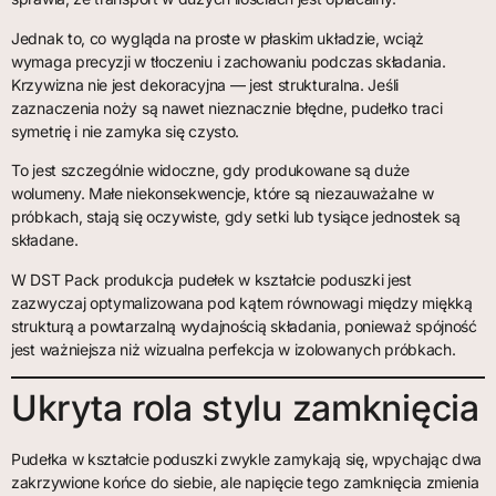
Jednak to, co wygląda na proste w płaskim układzie, wciąż
wymaga precyzji w tłoczeniu i zachowaniu podczas składania.
Krzywizna nie jest dekoracyjna — jest strukturalna. Jeśli
zaznaczenia noży są nawet nieznacznie błędne, pudełko traci
symetrię i nie zamyka się czysto.
To jest szczególnie widoczne, gdy produkowane są duże
wolumeny. Małe niekonsekwencje, które są niezauważalne w
próbkach, stają się oczywiste, gdy setki lub tysiące jednostek są
składane.
W DST Pack produkcja pudełek w kształcie poduszki jest
zazwyczaj optymalizowana pod kątem równowagi między miękką
strukturą a powtarzalną wydajnością składania, ponieważ spójność
jest ważniejsza niż wizualna perfekcja w izolowanych próbkach.
Ukryta rola stylu zamknięcia
Pudełka w kształcie poduszki zwykle zamykają się, wpychając dwa
zakrzywione końce do siebie, ale napięcie tego zamknięcia zmienia