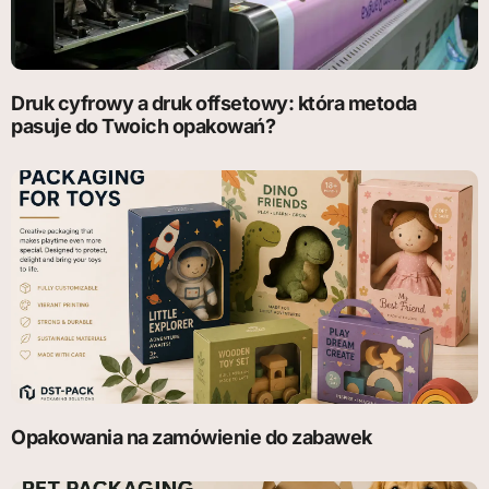
Druk cyfrowy a druk offsetowy: która metoda
pasuje do Twoich opakowań?
Opakowania na zamówienie do zabawek