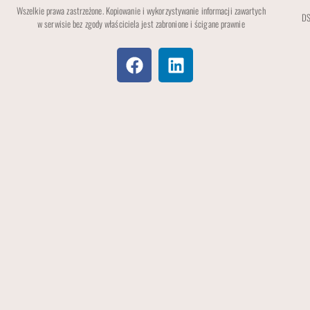
Wszelkie prawa zastrzeżone. Kopiowanie i wykorzystywanie informacji zawartych
DS
w serwisie bez zgody właściciela jest zabronione i ścigane prawnie