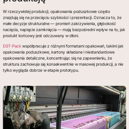
W rzeczywistej produkcji, opakowania poduszkowe często
znajdują się na przecięciu szybkości i prezentacji. Oznacza to, że
małe decyzje strukturalne — promień zakrzywienia, głębokość
nacięcia, napięcie zamknięcia — mają bezpośredni wpływ na to, jak
produkt końcowy jest odczuwany w dłoni.
DST-Pack
współpracuje z różnymi formatami opakowań, takimi jak
opakowania poduszkowe, kartony składane i niestandardowe
opakowania detaliczne, koncentrując się na zapewnieniu, że
struktura zachowuje się konsekwentnie w masowej produkcji, a nie
tylko wygląda dobrze w etapie prototypu.