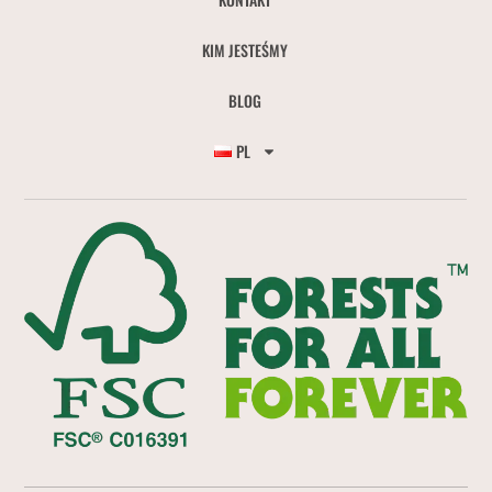
KIM JESTEŚMY
BLOG
PL