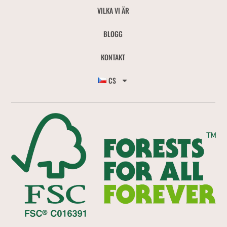
VILKA VI ÄR
BLOGG
KONTAKT
CS