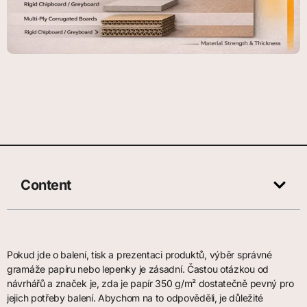
Content
Pokud jde o balení, tisk a prezentaci produktů, výběr správné
gramáže papíru nebo lepenky je zásadní. Častou otázkou od
návrhářů a značek je, zda je papír 350 g/m² dostatečně pevný pro
jejich potřeby balení. Abychom na to odpověděli, je důležité