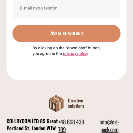
ZÍSKAT KONZULTACI
By clicking on the “download” button,
you agree to the
privacy policy
COLLBYCOM LTD 85 Great
+48 668 439
info@dst-
Portland St, London W1W
709
pack.com