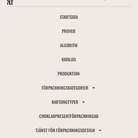
7LT
STARTSIDA
PROVER
ALGORITM
KATALOG
PRODUKTION
FÖRPACKNINGSKATEGORIER
KARTONGTYPER
CHOKLADPRESENTFÖRPACKNINGAR
TJÄNST FÖR FÖRPACKNINGSDESIGN