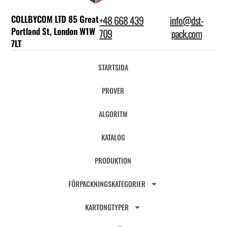
COLLBYCOM LTD 85 Great
+48 668 439
info@dst-
Portland St, London W1W
709
pack.com
7LT
STARTSIDA
PROVER
ALGORITM
KATALOG
PRODUKTION
FÖRPACKNINGSKATEGORIER
KARTONGTYPER