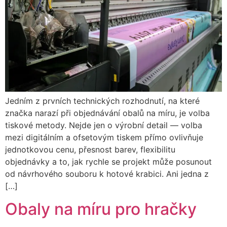
Jedním z prvních technických rozhodnutí, na které
značka narazí při objednávání obalů na míru, je volba
tiskové metody. Nejde jen o výrobní detail — volba
mezi digitálním a ofsetovým tiskem přímo ovlivňuje
jednotkovou cenu, přesnost barev, flexibilitu
objednávky a to, jak rychle se projekt může posunout
od návrhového souboru k hotové krabici. Ani jedna z
[…]
Obaly na míru pro hračky