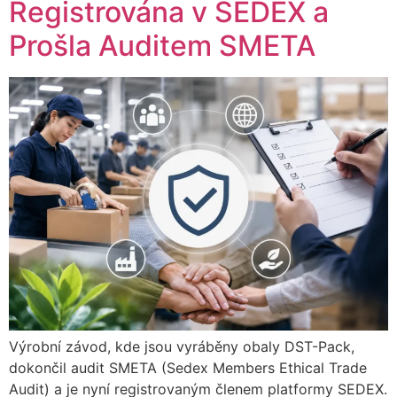
Registrována v SEDEX a
Prošla Auditem SMETA
Výrobní závod, kde jsou vyráběny obaly DST-Pack,
dokončil audit SMETA (Sedex Members Ethical Trade
Audit) a je nyní registrovaným členem platformy SEDEX.