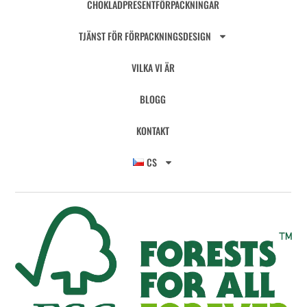
CHOKLADPRESENTFÖRPACKNINGAR
TJÄNST FÖR FÖRPACKNINGSDESIGN
VILKA VI ÄR
BLOGG
KONTAKT
CS