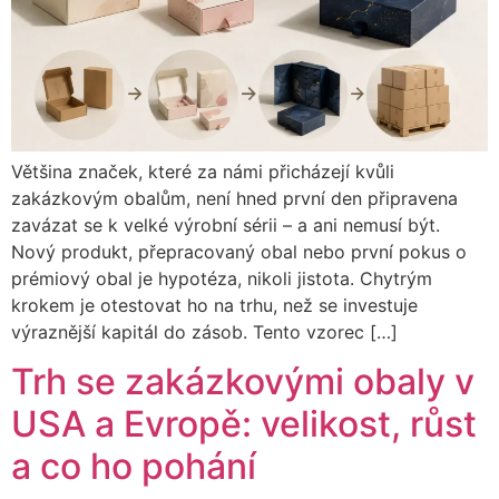
Většina značek, které za námi přicházejí kvůli
zakázkovým obalům, není hned první den připravena
zavázat se k velké výrobní sérii – a ani nemusí být.
Nový produkt, přepracovaný obal nebo první pokus o
prémiový obal je hypotéza, nikoli jistota. Chytrým
krokem je otestovat ho na trhu, než se investuje
výraznější kapitál do zásob. Tento vzorec […]
Trh se zakázkovými obaly v
USA a Evropě: velikost, růst
a co ho pohání