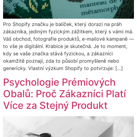
Pro Shopify značku je balíček, který dorazí na práh
zákazníka, jediným fyzickým zážitkem, který s vámi má.
Váš obchod, fotografie produktů, e-mailové kampaně —
to vše je digitální. Krabice je skutečná. Je to moment,
kdy se vaše značka stává fyzickou, a zákazníci
okamžitě poznají, zda to působí promyšleně nebo
genericky. Vlastní výzkum Shopify to potvrzuje: […]
Psychologie Prémiových
Obalů: Proč Zákazníci Platí
Více za Stejný Produkt