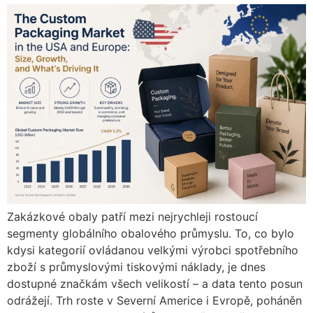
Zakázkové obaly patří mezi nejrychleji rostoucí
segmenty globálního obalového průmyslu. To, co bylo
kdysi kategorií ovládanou velkými výrobci spotřebního
zboží s průmyslovými tiskovými náklady, je dnes
dostupné značkám všech velikostí – a data tento posun
odrážejí. Trh roste v Severní Americe i Evropě, poháněn