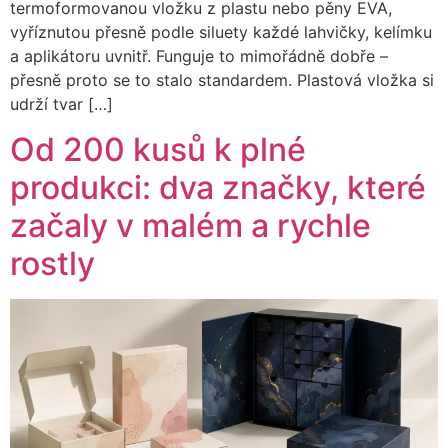
termoformovanou vložku z plastu nebo pěny EVA,
vyříznutou přesně podle siluety každé lahvičky, kelímku
a aplikátoru uvnitř. Funguje to mimořádně dobře –
přesně proto se to stalo standardem. Plastová vložka si
udrží tvar […]
Od 200 kusů k plné
produkci: dva značky, které
začaly v malém a rychle
rostly