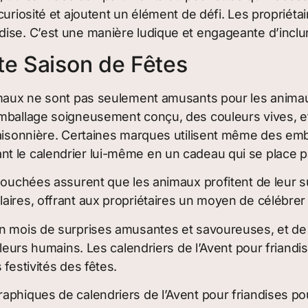
curiosité et ajoutent un élément de défi. Les propriét
ise. C’est une manière ludique et engageante d’inclure
te Saison de Fêtes
imaux ne sont pas seulement amusants pour les animaux
ballage soigneusement conçu, des couleurs vives, et d
 saisonnière. Certaines marques utilisent même des e
t le calendrier lui-même en un cadeau qui se place pa
bouchées assurent que les animaux profitent de leur s
ires, offrant aux propriétaires un moyen de célébrer l
 un mois de surprises amusantes et savoureuses, et d
t leurs humains. Les calendriers de l’Avent pour frian
festivités des fêtes.
aphiques de calendriers de l’Avent pour friandises p