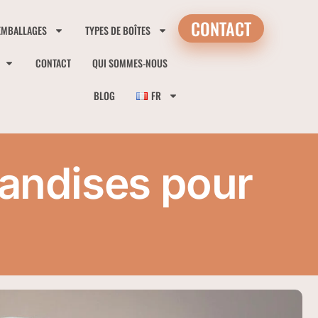
CONTACT
EMBALLAGES
TYPES DE BOÎTES
CONTACT
QUI SOMMES-NOUS
BLOG
FR
iandises pour