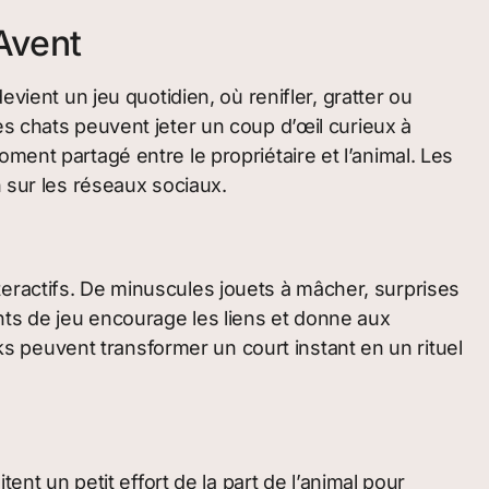
Avent
vient un jeu quotidien, où renifler, gratter ou
es chats peuvent jeter un coup d’œil curieux à
ment partagé entre le propriétaire et l’animal. Les
n sur les réseaux sociaux.
eractifs. De minuscules jouets à mâcher, surprises
nts de jeu encourage les liens et donne aux
 peuvent transformer un court instant en un rituel
ent un petit effort de la part de l’animal pour