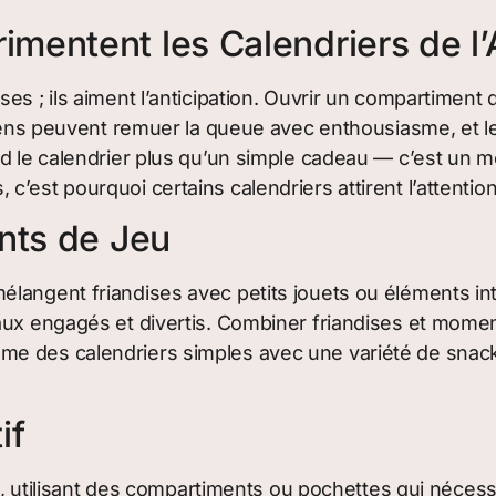
mentent les Calendriers de l’
s ; ils aiment l’anticipation. Ouvrir un compartiment de
hiens peuvent remuer la queue avec enthousiasme, et l
d le calendrier plus qu’un simple cadeau — c’est un mo
’est pourquoi certains calendriers attirent l’attentio
nts de Jeu
langent friandises avec petits jouets ou éléments int
aux engagés et divertis. Combiner friandises et mome
e des calendriers simples avec une variété de snacks
if
é, utilisant des compartiments ou pochettes qui nécessit