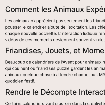
Comment les Animaux Expéri
Les animaux n’apprécient pas seulement les friandise
pousser le calendrier ajoute de l’excitation. Les c
chaque nouvelle pochette. L’interaction ludique ren
vidéos de ces moments deviennent souvent virales, c
Friandises, Jouets, et Mome
Beaucoup de calendriers de l’Avent pour animaux mé
qui couinent ou friandises puzzle gardent les anim
animaux quelque chose à attendre chaque jour. Mêm
quotidien festif.
Rendre le Décompte Interact
Certains calendriers vont plus loin dans la créativit