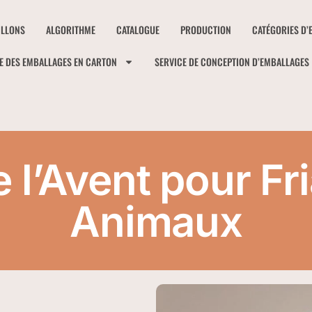
ILLONS
ALGORITHME
CATALOGUE
PRODUCTION
CATÉGORIES D’
E DES EMBALLAGES EN CARTON
SERVICE DE CONCEPTION D’EMBALLAGES
e l’Avent pour Fr
Animaux