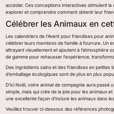
accéder. Ces conceptions interactives stimulent la 
explorer et comprendre comment obtenir leur friand
Célébrer les Animaux en cet
Les calendriers de l’Avent pour friandises pour an
célébrer leurs membres de famille à fourrure. Un em
attrayant visuellement et ajoutent à l’atmosphère
de gamme pour rehausser l’expérience, transforman
Des ingrédients sains et des friandises en petites 
d’emballage écologiques sont de plus en plus popula
D’ici Noël, votre animal de compagnie aura passé
simple, mais qui crée de la joie pour les animaux e
une excellente façon d’inclure les animaux dans les 
Veuillez trouver ci-dessous des références photogr