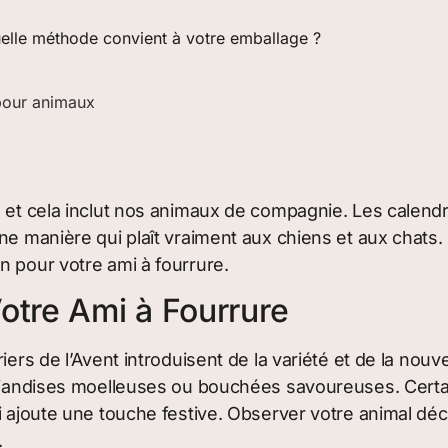
uelle méthode convient à votre emballage ?
pour animaux
, et cela inclut nos animaux de compagnie. Les calendr
ne manière qui plaît vraiment aux chiens et aux chats. 
n pour votre ami à fourrure.
otre Ami à Fourrure
riers de l’Avent introduisent de la variété et de la n
 friandises moelleuses ou bouchées savoureuses. Cert
 ajoute une touche festive. Observer votre animal découv
.