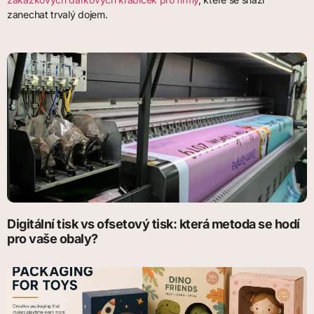
zanechat trvalý dojem.
Digitální tisk vs ofsetový tisk: která metoda se hodí
pro vaše obaly?