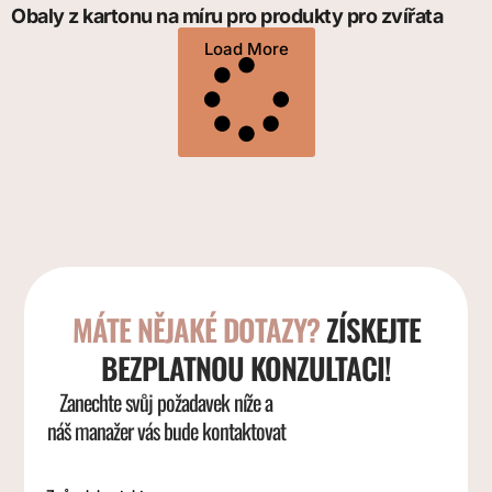
Obaly z kartonu na míru pro produkty pro zvířata
Load More
MÁTE NĚJAKÉ DOTAZY?
ZÍSKEJTE
BEZPLATNOU KONZULTACI!
Zanechte svůj požadavek níže a
náš manažer vás bude kontaktovat