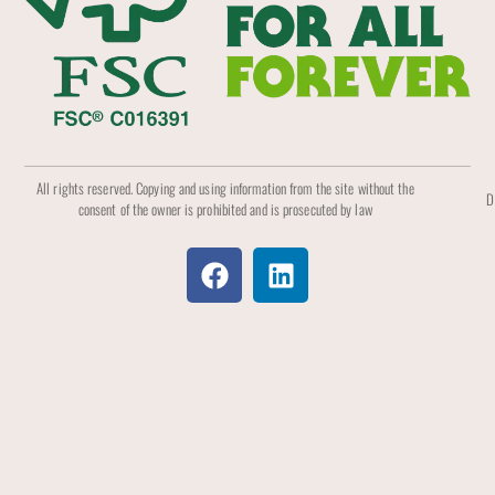
All rights reserved. Copying and using information from the site without the
D
consent of the owner is prohibited and is prosecuted by law