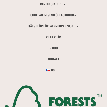
KARTONGTYPER
CHOKLADPRESENTFÖRPACKNINGAR
TJÄNST FÖR FÖRPACKNINGSDESIGN
VILKA VI ÄR
BLOGG
KONTAKT
CS