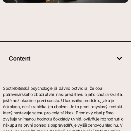
Content
Spotřebitelská psychologie již dávno potvrdila, že obal
potravinářského zboží utváří naši představu o jeho chuti a kvalitě,
ještě než okusíme první sousto. U luxusního produktu, jako je
čokoláda, není krabička jen obalem. Je to první smyslový kontakt,
který nastavuje scénu pro celý zážitek. Prémiový obal přímo
zvyšuje vnímanou hodnotu čokolády uvnitř, ovlivňuje rozhodnutí o
nákupu na první pohled a ospravedlňuje vyšší cenovou hladinu. V