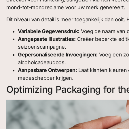
mond-tot-mondreclame voor uw merk genereert.
Dit niveau van detail is meer toegankelijk dan ooit
Variabele Gegevensdruk:
Voeg de naam van de
Aangepaste Illustraties:
Creëer beperkte editi
seizoenscampagne.
Gepersonaliseerde Invoegingen:
Voeg een zor
alcoholcadeaudoos.
Aanpasbare Ontwerpen:
Laat klanten kleuren
medeschepper krijgen.
Optimizing Packaging for the