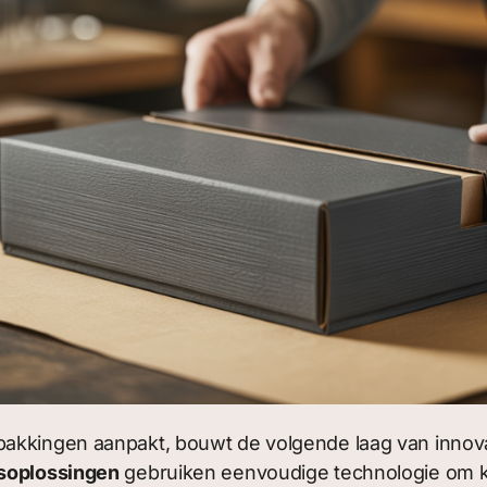
pakkingen aanpakt, bouwt de volgende laag van innova
gsoplossingen
gebruiken eenvoudige technologie om kr