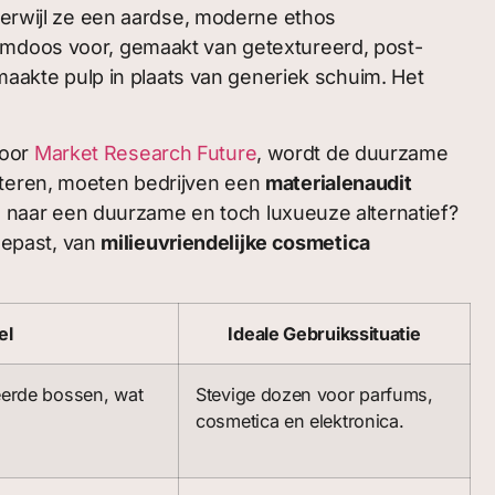
 terwijl ze een aardse, moderne ethos
fumdoos voor, gemaakt van getextureerd, post-
akte pulp in plaats van generiek schuim. Het
door
Market Research Future
, wordt de duurzame
iteren, moeten bedrijven een
materialenaudit
naar een duurzame en toch luxueuze alternatief?
epast, van
milieuvriendelijke cosmetica
el
Ideale Gebruikssituatie
eerde bossen, wat
Stevige dozen voor parfums,
cosmetica en elektronica.