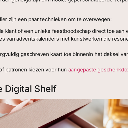
. Hier zijn een paar technieken om te overwegen:
 klant of een unieke feestboodschap direct toe aan
es van adventskalenders met kunstwerken die resone
gvuldig geschreven kaart toe binnenin het deksel v
 of patronen kiezen voor hun
aangepaste geschenkdo
 Digital Shelf