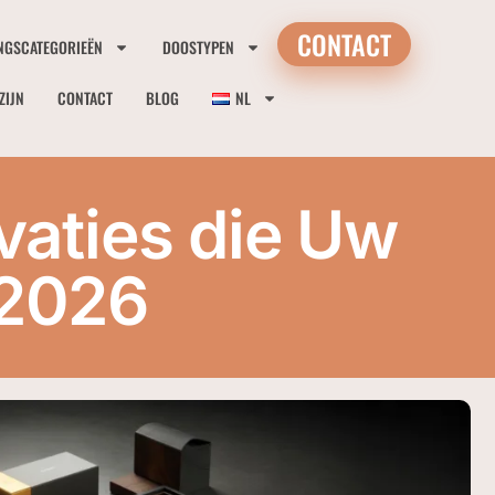
CONTACT
NGSCATEGORIEËN
DOOSTYPEN
ZIJN
CONTACT
BLOG
NL
vaties die Uw
 2026