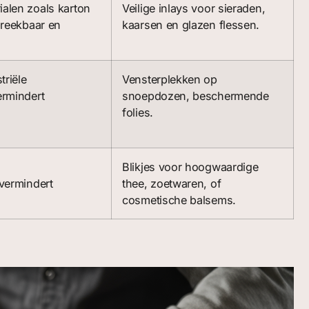
alen zoals karton
Veilige inlays voor sieraden,
breekbaar en
kaarsen en glazen flessen.
triële
Vensterplekken op
rmindert
snoepdozen, beschermende
folies.
Blikjes voor hoogwaardige
 vermindert
thee, zoetwaren, of
cosmetische balsems.