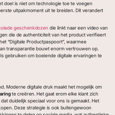
 doel is niet om technologie toe te voegen
erste uitpakmoment uit te breiden. Dit verandert
ocolade geschenkdozen
die linkt naar een video van
 die de authenticiteit van het product verifieert
s het “Digitale Productpaspoort”, waarmee
 van transparantie bouwt enorm vertrouwen op.
ls gebruiken om boeiende digitale ervaringen te
and. Moderne digitale druk maakt het mogelijk om
aring
te creëren. Het gaat erom elke klant zich
at duidelijk speciaal voor ons is gemaakt. Het
kopen. Deze strategie is ook buitengewoon
kkingen te delen op sociale media, wat authentieke