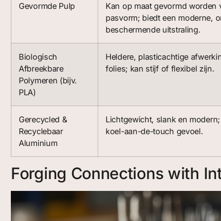
Gevormde Pulp
Kan op maat gevormd worden v
pasvorm; biedt een moderne, o
beschermende uitstraling.
Biologisch
Heldere, plasticachtige afwerki
Afbreekbare
folies; kan stijf of flexibel zijn.
Polymeren (bijv.
PLA)
Gerecycled &
Lichtgewicht, slank en modern;
Recyclebaar
koel-aan-de-touch gevoel.
Aluminium
Forging Connections with In