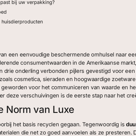
 past bij uw verpakking?
oed
 huisdierproducten
van een eenvoudige beschermende omhulsel naar een 
eranderende consumentwaarden in de Amerikaanse markt, 
n drie onderling verbonden pijlers gevestigd voor e
ren zoals cosmetica, sieraden en hoogwaardige zoetwar
eel geworden voor het communiceren van waarde en het
ter deze verschuivingen is de eerste stap naar het cr
e Norm van Luxe
orbij het basis recyclen gegaan. Tegenwoordig is
duu
erialen die net zo goed aanvoelen als ze presteren. D