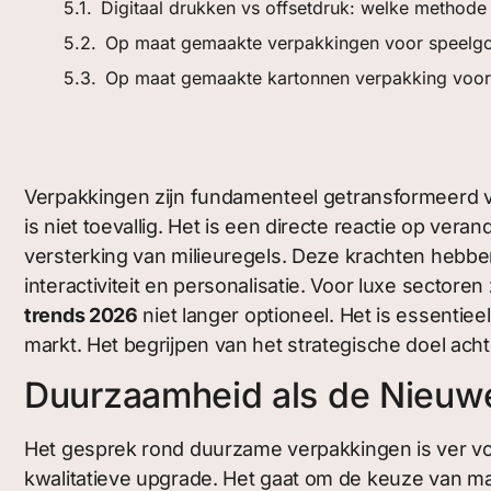
Digitaal drukken vs offsetdruk: welke methode
Op maat gemaakte verpakkingen voor speelg
Op maat gemaakte kartonnen verpakking voor
Verpakkingen zijn fundamenteel getransformeerd 
is niet toevallig. Het is een directe reactie op v
versterking van milieuregels. Deze krachten hebbe
interactiviteit en personalisatie. Voor luxe secto
trends 2026
niet langer optioneel. Het is essenti
markt. Het begrijpen van het strategische doel ach
Duurzaamheid als de Nieuw
Het gesprek rond duurzame verpakkingen is ver vo
kwalitatieve upgrade. Het gaat om de keuze van mat