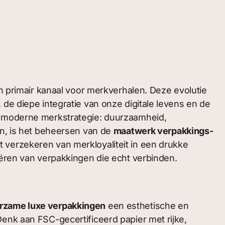
primair kanaal voor merkverhalen. Deze evolutie
de diepe integratie van onze digitale levens en de
en moderne merkstrategie: duurzaamheid,
en, is het beheersen van de
maatwerk verpakkings­
 verzekeren van merkloyaliteit in een drukke
eëren van verpakkingen die echt verbinden.
rzame luxe verpakkingen
een esthetische en
enk aan FSC-gecertificeerd papier met rijke,