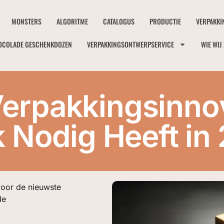
MONSTERS
ALGORITME
CATALOGUS
PRODUCTIE
VERPAKKI
OCOLADE GESCHENKDOZEN
VERPAKKINGSONTWERPSERVICE
WIE WIJ 
Verpakkingsinno
 Nodig Heeft in
oor de nieuwste
de