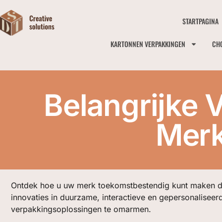
STARTPAGINA
KARTONNEN VERPAKKINGEN
CH
Belangrijke 
Merk
Ontdek hoe u uw merk toekomstbestendig kunt maken d
innovaties in duurzame, interactieve en gepersonaliseer
verpakkingsoplossingen te omarmen.