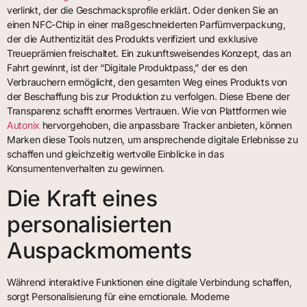
verlinkt, der die Geschmacksprofile erklärt. Oder denken Sie an
einen NFC-Chip in einer maßgeschneiderten Parfümverpackung,
der die Authentizität des Produkts verifiziert und exklusive
Treueprämien freischaltet. Ein zukunftsweisendes Konzept, das an
Fahrt gewinnt, ist der “Digitale Produktpass,” der es den
Verbrauchern ermöglicht, den gesamten Weg eines Produkts von
der Beschaffung bis zur Produktion zu verfolgen. Diese Ebene der
Transparenz schafft enormes Vertrauen. Wie von Plattformen wie
Autonix
hervorgehoben, die anpassbare Tracker anbieten, können
Marken diese Tools nutzen, um ansprechende digitale Erlebnisse zu
schaffen und gleichzeitig wertvolle Einblicke in das
Konsumentenverhalten zu gewinnen.
Die Kraft eines
personalisierten
Auspackmoments
Während interaktive Funktionen eine digitale Verbindung schaffen,
sorgt Personalisierung für eine emotionale. Moderne