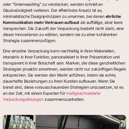
oder “Greenwashing” zu verstecken, werden schnell an
Glaubwürdigkeit verlieren. Der effektivste Ansatz ist es,
minimalistische Designprinzipien zu umarmen, bei denen
ehrliche
Kommunikation mehr Vertrauen aufbaut
als auffällige, aber leere
Versprechen. Die Zukunft der Verpackung besteht nicht darin, eine
dieser Innovationen zu wählen, sondern sie zu einer kohärenten
Strategie zusammenzufügen.
Eine einzelne Verpackung kann nachhaltig in ihren Materialien,
interaktiv in ihrer Funktion, personalisiert in ihrer Präsentation und
transparent in ihrer Botschaft sein. Marken, die diese ganzheitlichen
Strategien proaktiv annehmen, werden nicht nur zukünftigen Regeln
entsprechen. Sie werden den Markt anführen, indem sie echte,
dauerhafte Beziehungen zu ihren Kunden aufbauen. Wenn Sie
bereit sind, diese vorausschauenden Strategien umzusetzen, ist es
an der Zeit, mit einem Experten für
maßgeschneiderte
Verpackungslösungen
zusammenzuarbeiten.