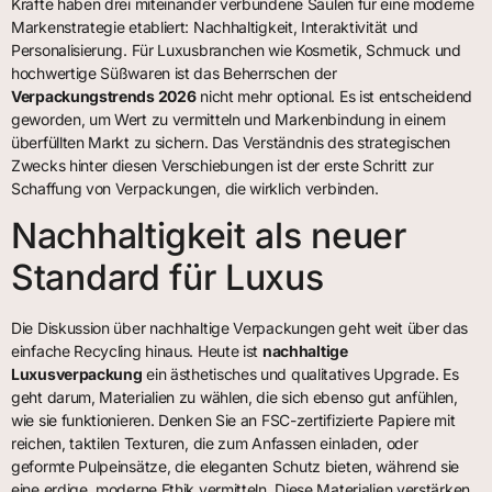
Kräfte haben drei miteinander verbundene Säulen für eine moderne
Markenstrategie etabliert: Nachhaltigkeit, Interaktivität und
Personalisierung. Für Luxusbranchen wie Kosmetik, Schmuck und
hochwertige Süßwaren ist das Beherrschen der
Verpackungstrends 2026
nicht mehr optional. Es ist entscheidend
geworden, um Wert zu vermitteln und Markenbindung in einem
überfüllten Markt zu sichern. Das Verständnis des strategischen
Zwecks hinter diesen Verschiebungen ist der erste Schritt zur
Schaffung von Verpackungen, die wirklich verbinden.
Nachhaltigkeit als neuer
Standard für Luxus
Die Diskussion über nachhaltige Verpackungen geht weit über das
einfache Recycling hinaus. Heute ist
nachhaltige
Luxusverpackung
ein ästhetisches und qualitatives Upgrade. Es
geht darum, Materialien zu wählen, die sich ebenso gut anfühlen,
wie sie funktionieren. Denken Sie an FSC-zertifizierte Papiere mit
reichen, taktilen Texturen, die zum Anfassen einladen, oder
geformte Pulpeinsätze, die eleganten Schutz bieten, während sie
eine erdige, moderne Ethik vermitteln. Diese Materialien verstärken