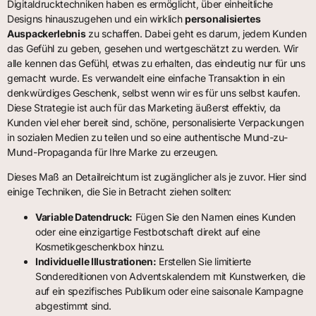
Digitaldrucktechniken haben es ermöglicht, über einheitliche
Designs hinauszugehen und ein wirklich
personalisiertes
Auspackerlebnis
zu schaffen. Dabei geht es darum, jedem Kunden
das Gefühl zu geben, gesehen und wertgeschätzt zu werden. Wir
alle kennen das Gefühl, etwas zu erhalten, das eindeutig nur für uns
gemacht wurde. Es verwandelt eine einfache Transaktion in ein
denkwürdiges Geschenk, selbst wenn wir es für uns selbst kaufen.
Diese Strategie ist auch für das Marketing äußerst effektiv, da
Kunden viel eher bereit sind, schöne, personalisierte Verpackungen
in sozialen Medien zu teilen und so eine authentische Mund-zu-
Mund-Propaganda für Ihre Marke zu erzeugen.
Dieses Maß an Detailreichtum ist zugänglicher als je zuvor. Hier sind
einige Techniken, die Sie in Betracht ziehen sollten:
Variable Datendruck:
Fügen Sie den Namen eines Kunden
oder eine einzigartige Festbotschaft direkt auf eine
Kosmetikgeschenkbox hinzu.
Individuelle Illustrationen:
Erstellen Sie limitierte
Sondereditionen von Adventskalendern mit Kunstwerken, die
auf ein spezifisches Publikum oder eine saisonale Kampagne
abgestimmt sind.