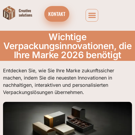
KONTAKT
Wichtige
Verpackungsinnovationen, die
Ihre Marke 2026 benötigt
Entdecken Sie, wie Sie Ihre Marke zukunftssicher
machen, indem Sie die neuesten Innovationen in
nachhaltigen, interaktiven und personalisierten
Verpackungslösungen übernehmen.