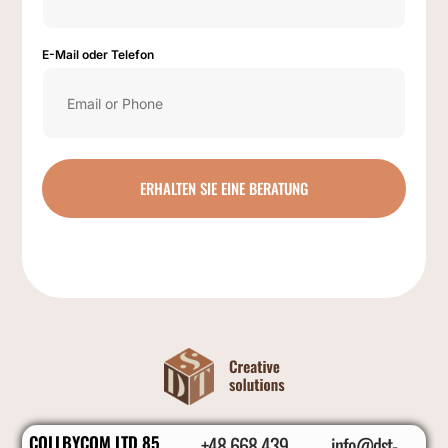
E-Mail oder Telefon
ERHALTEN SIE EINE BERATUNG
COLLBYCOM LTD 85
+48 668 439
info@dst-