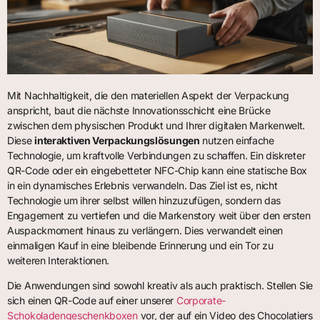
Mit Nachhaltigkeit, die den materiellen Aspekt der Verpackung
anspricht, baut die nächste Innovationsschicht eine Brücke
zwischen dem physischen Produkt und Ihrer digitalen Markenwelt.
Diese
interaktiven Verpackungslösungen
nutzen einfache
Technologie, um kraftvolle Verbindungen zu schaffen. Ein diskreter
QR-Code oder ein eingebetteter NFC-Chip kann eine statische Box
in ein dynamisches Erlebnis verwandeln. Das Ziel ist es, nicht
Technologie um ihrer selbst willen hinzuzufügen, sondern das
Engagement zu vertiefen und die Markenstory weit über den ersten
Auspackmoment hinaus zu verlängern. Dies verwandelt einen
einmaligen Kauf in eine bleibende Erinnerung und ein Tor zu
weiteren Interaktionen.
Die Anwendungen sind sowohl kreativ als auch praktisch. Stellen Sie
sich einen QR-Code auf einer unserer
Corporate-
Schokoladengeschenkboxen
vor, der auf ein Video des Chocolatiers