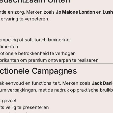
tie en zorg. Merken zoals
Jo Malone London
en
Lush
ervaring te verbeteren.
empeling of soft-touch laminering
timenten
otionele betrokkenheid te verhogen
brikanten om premium ontwerpen te realiseren
nctionele Campagnes
 eenvoud en functionaliteit. Merken zoals
Jack Dani
ium verpakkingen, met de nadruk op praktische bruikb
k gevoel
ts veilig te presenteren