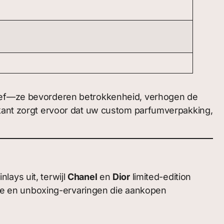
atief—ze bevorderen betrokkenheid, verhogen de
nt zorgt ervoor dat uw custom parfumverpakking,
lays uit, terwijl
Chanel
en
Dior
limited-edition
e en unboxing-ervaringen die aankopen