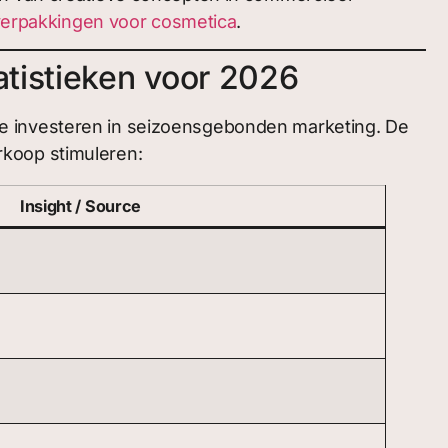
erpakkingen voor cosmetica
.
atistieken voor 2026
ie investeren in seizoensgebonden marketing. De
rkoop stimuleren:
Insight / Source