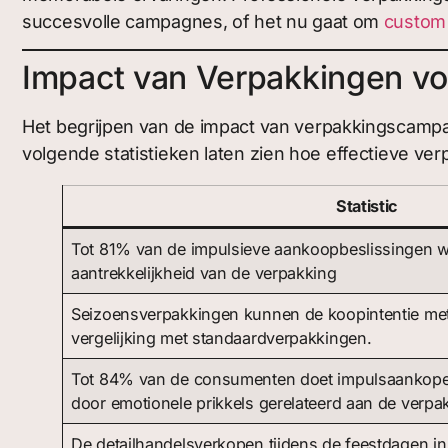
succesvolle campagnes, of het nu gaat om
custom
Impact van Verpakkingen voo
Het begrijpen van de impact van verpakkingscampa
volgende statistieken laten zien hoe effectieve 
Statistic
Tot 81% van de impulsieve aankoopbeslissingen w
aantrekkelijkheid van de verpakking
Seizoensverpakkingen kunnen de koopintentie me
vergelijking met standaardverpakkingen.
Tot 84% van de consumenten doet impulsaankope
door emotionele prikkels gerelateerd aan de verpa
De detailhandelsverkopen tijdens de feestdagen in