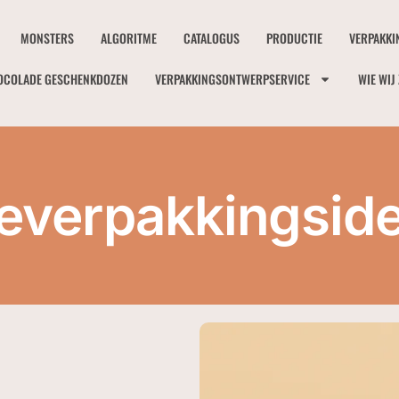
MONSTERS
ALGORITME
CATALOGUS
PRODUCTIE
VERPAKKI
OCOLADE GESCHENKDOZEN
VERPAKKINGSONTWERPSERVICE
WIE WIJ 
ieverpakkingsid