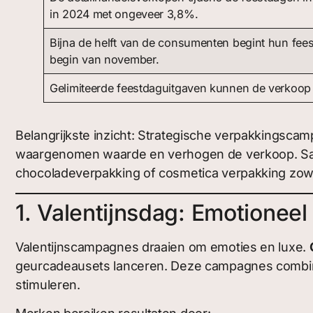
in 2024 met ongeveer 3,8%.
Bijna de helft van de consumenten begint hun fe
begin van november.
Gelimiteerde feestdaguitgaven kunnen de verkoo
Belangrijkste inzicht: Strategische verpakkingsc
waargenomen waarde en verhogen de verkoop. Sam
chocoladeverpakking of cosmetica verpakking zowe
1. Valentijnsdag: Emotioneel
Valentijnscampagnes draaien om emoties en luxe.
geurcadeausets lanceren. Deze campagnes combine
stimuleren.