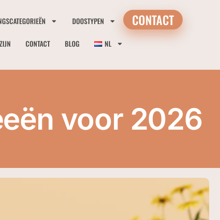
CONTACT
NGSCATEGORIEËN
DOOSTYPEN
ZIJN
CONTACT
BLOG
NL
eeën voor 2026