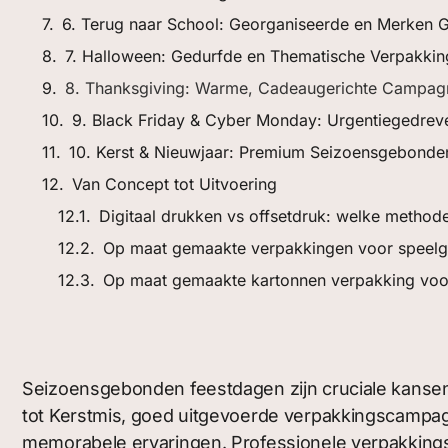
6. Terug naar School: Georganiseerde en Merken
7. Halloween: Gedurfde en Thematische Verpakki
8. Thanksgiving: Warme, Cadeaugerichte Campag
9. Black Friday & Cyber Monday: Urgentiegedr
10. Kerst & Nieuwjaar: Premium Seizoensgebonde
Van Concept tot Uitvoering
Digitaal drukken vs offsetdruk: welke method
Op maat gemaakte verpakkingen voor speel
Op maat gemaakte kartonnen verpakking voo
Seizoensgebonden feestdagen zijn cruciale kanse
tot Kerstmis, goed uitgevoerde verpakkingscampa
memorabele ervaringen. Professionele verpakkingsf