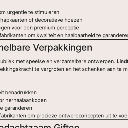
om urgentie te stimuleren
hapkaarten of decoratieve hoezen
ngen voor een premium perceptie
brikanten om kwaliteit en haalbaarheid te garandere
melbare Verpakkingen
publiek met speelse en verzamelbare ontwerpen.
Lind
ekkingskracht te vergroten en het schenken aan te 
eit benadrukken
oor herhaalaankopen
te garanderen
brikanten om precieze ontwerpconcepten uit te voe
Bedachtzaam Giften