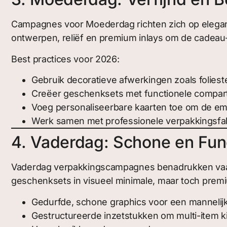
Campagnes voor Moederdag richten zich op elegan
ontwerpen, reliëf en premium inlays om de cadeau-
Best practices voor 2026:
Gebruik decoratieve afwerkingen zoals foliest
Creëer geschenksets met functionele compar
Voeg personaliseerbare kaarten toe om de em
Werk samen met professionele verpakkingsfa
4. Vaderdag: Schone en Fu
Vaderdag verpakkingscampagnes benadrukken vaak
geschenksets in visueel minimale, maar toch prem
Gedurfde, schone graphics voor een mannelij
Gestructureerde inzetstukken om multi-item ki