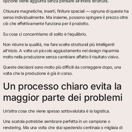
opzione viene aggiunta senza pensare all’intera struttura.
Chiusure magnetiche, inserti, finiture speciali — ognuna di queste ha
senso individualmente. Ma insieme, possono spingere il prezzo oltre
ciò che effettivamente funziona per il prodotto.
Su cosa ci concentriamo di solito è l’equilibrio.
Non ridurre la qualità, ma fare scelte strutturali più intelligenti
all’inizio. A volte un piccolo aggiustamento nel design risparmia
molto nella produzione senza cambiare affatto il risultato visivo.
Queste decisioni sono molto più difficili da correggere dopo, una
volta che la produzione è già in corso.
Un processo chiaro evita la
maggior parte dei problemi
Un’altra cosa che viene spesso sottovalutata è la logistica.
Una scatola potrebbe sembrare perfetta in un campione o
rendering. Ma una volta che stai spedendo centinaia o migliaia di