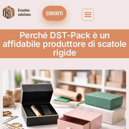
CONTATTI
Perché DST-Pack è un
affidabile produttore di scatole
rigide