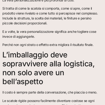
La vera personalizzazione è più profonda di così.
Si tratta di come la scatola si comporta, come si apre, come il
prodotto viene rivelato e come tutto si percepisce nel complesso.
Include la struttura, la scelta dei materiali, le finiture e persino
piccole decisioni proporzionali.
E a volte, la vera personalizzazione significa anche togliere cose
invece di aggiungerle.
Perché non ogni strato o effetto extra migliora il risultato finale.
L’imballaggio deve
sopravvivere alla logistica,
non solo avere un
bell’aspetto
Il costo è sempre parte della conversazione, che piaccia o meno.
Le scatole rigide possono facilmente diventare costose se ogni