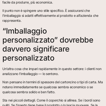
facile da produrre, più economica.
Il punto non è spingere uno stile specifico. È assicurarsi che
l’imballaggio si adatti effettivamente al prodotto e all’azienda che
rappresenta.
“Imballaggio
personalizzato” dovrebbe
davvero significare
personalizzato
Un’altra cosa che impari rapidamente in questo settore: i clienti non
analizzano l’imballaggio — lo sentono.
Non pensano in termini di spessore del cartoncino o tipi di carta. Ma
notano immediatamente se qualcosa sembra economico o se
qualcosa sembra solido e ben fatto.
Sta nei piccoli dettagli. Come il coperchio si allinea. Se i bordi sono
puliti. Se l’inserto tiene bene il prodotto o lo lascia muovere. Se la