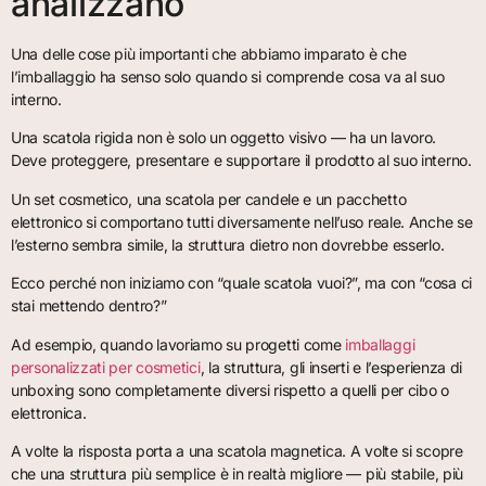
analizzano
Una delle cose più importanti che abbiamo imparato è che
l’imballaggio ha senso solo quando si comprende cosa va al suo
interno.
Una scatola rigida non è solo un oggetto visivo — ha un lavoro.
Deve proteggere, presentare e supportare il prodotto al suo interno.
Un set cosmetico, una scatola per candele e un pacchetto
elettronico si comportano tutti diversamente nell’uso reale. Anche se
l’esterno sembra simile, la struttura dietro non dovrebbe esserlo.
Ecco perché non iniziamo con “quale scatola vuoi?”, ma con “cosa ci
stai mettendo dentro?”
Ad esempio, quando lavoriamo su progetti come
imballaggi
personalizzati per cosmetici
, la struttura, gli inserti e l’esperienza di
unboxing sono completamente diversi rispetto a quelli per cibo o
elettronica.
A volte la risposta porta a una scatola magnetica. A volte si scopre
che una struttura più semplice è in realtà migliore — più stabile, più