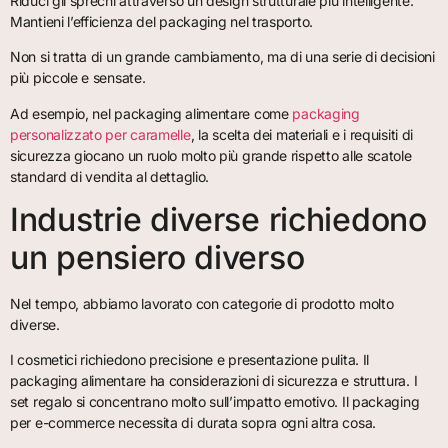
Riduci gli sprechi attraverso un design strutturale più intelligente.
Mantieni l’efficienza del packaging nel trasporto.
Non si tratta di un grande cambiamento, ma di una serie di decisioni
più piccole e sensate.
Ad esempio, nel packaging alimentare come
packaging
personalizzato per caramelle
, la scelta dei materiali e i requisiti di
sicurezza giocano un ruolo molto più grande rispetto alle scatole
standard di vendita al dettaglio.
Industrie diverse richiedono
un pensiero diverso
Nel tempo, abbiamo lavorato con categorie di prodotto molto
diverse.
I cosmetici richiedono precisione e presentazione pulita. Il
packaging alimentare ha considerazioni di sicurezza e struttura. I
set regalo si concentrano molto sull’impatto emotivo. Il packaging
per e-commerce necessita di durata sopra ogni altra cosa.