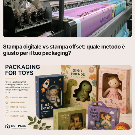
Stampa digitale vs stampa offset: quale metodo è
giusto per il tuo packaging?