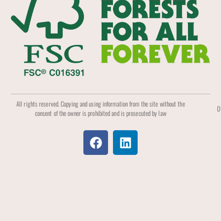
All rights reserved. Copying and using information from the site without the
D
consent of the owner is prohibited and is prosecuted by law