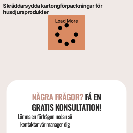
Skräddarsydda kartongförpackningar för
husdjursprodukter
Load More
NÅGRA FRÅGOR?
FÅ EN
GRATIS KONSULTATION!
Lämna en förfrågan nedan så
kontaktar vår manager dig