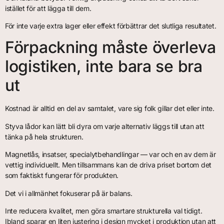
istället för att lägga till dem.
För inte varje extra lager eller effekt förbättrar det slutliga resultatet.
Förpackning måste överleva
logistiken, inte bara se bra
ut
Kostnad är alltid en del av samtalet, vare sig folk gillar det eller inte.
Styva lådor kan lätt bli dyra om varje alternativ läggs till utan att
tänka på hela strukturen.
Magnetlås, insatser, specialytbehandlingar — var och en av dem är
vettig individuellt. Men tillsammans kan de driva priset bortom det
som faktiskt fungerar för produkten.
Det vi i allmänhet fokuserar på är balans.
Inte reducera kvalitet, men göra smartare strukturella val tidigt.
Ibland sparar en liten justering i design mycket i produktion utan att