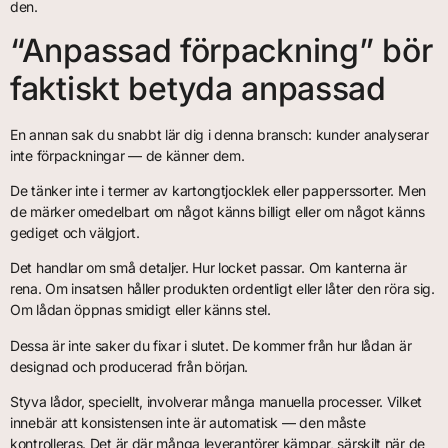
den.
“Anpassad förpackning” bör
faktiskt betyda anpassad
En annan sak du snabbt lär dig i denna bransch: kunder analyserar
inte förpackningar — de känner dem.
De tänker inte i termer av kartongtjocklek eller papperssorter. Men
de märker omedelbart om något känns billigt eller om något känns
gediget och välgjort.
Det handlar om små detaljer. Hur locket passar. Om kanterna är
rena. Om insatsen håller produkten ordentligt eller låter den röra sig.
Om lådan öppnas smidigt eller känns stel.
Dessa är inte saker du fixar i slutet. De kommer från hur lådan är
designad och producerad från början.
Styva lådor, speciellt, involverar många manuella processer. Vilket
innebär att konsistensen inte är automatisk — den måste
kontrolleras. Det är där många leverantörer kämpar, särskilt när de