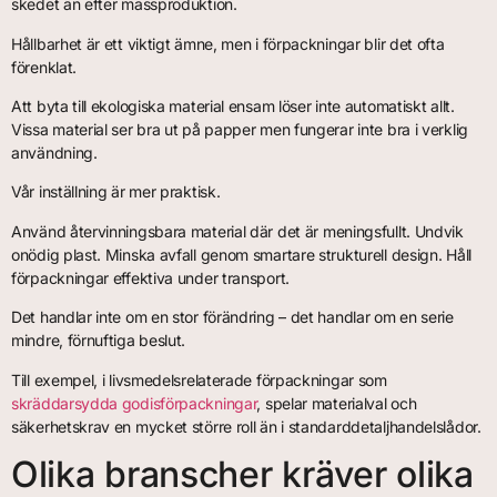
skedet än efter massproduktion.
Hållbarhet är ett viktigt ämne, men i förpackningar blir det ofta
förenklat.
Att byta till ekologiska material ensam löser inte automatiskt allt.
Vissa material ser bra ut på papper men fungerar inte bra i verklig
användning.
Vår inställning är mer praktisk.
Använd återvinningsbara material där det är meningsfullt. Undvik
onödig plast. Minska avfall genom smartare strukturell design. Håll
förpackningar effektiva under transport.
Det handlar inte om en stor förändring – det handlar om en serie
mindre, förnuftiga beslut.
Till exempel, i livsmedelsrelaterade förpackningar som
skräddarsydda godisförpackningar
, spelar materialval och
säkerhetskrav en mycket större roll än i standarddetaljhandelslådor.
Olika branscher kräver olika