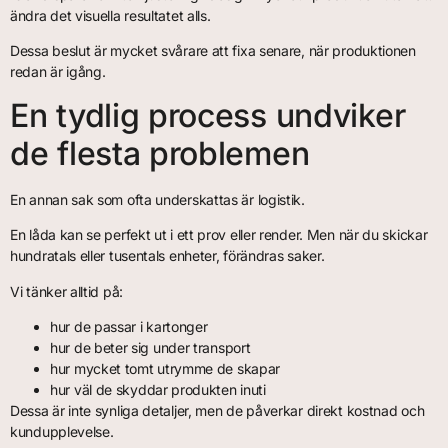
ändra det visuella resultatet alls.
Dessa beslut är mycket svårare att fixa senare, när produktionen
redan är igång.
En tydlig process undviker
de flesta problemen
En annan sak som ofta underskattas är logistik.
En låda kan se perfekt ut i ett prov eller render. Men när du skickar
hundratals eller tusentals enheter, förändras saker.
Vi tänker alltid på:
hur de passar i kartonger
hur de beter sig under transport
hur mycket tomt utrymme de skapar
hur väl de skyddar produkten inuti
Dessa är inte synliga detaljer, men de påverkar direkt kostnad och
kundupplevelse.