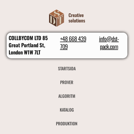
COLLBYCOM LTD 85
+48 668 439
info@dst-
Great Portland St,
709
pack.com
London W1W 7LT
STARTSIDA
PROVER
ALGORITM
KATALOG
PRODUKTION