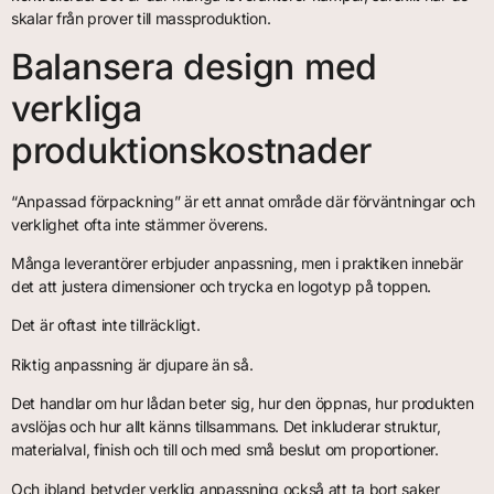
skalar från prover till massproduktion.
Balansera design med
verkliga
produktionskostnader
“Anpassad förpackning” är ett annat område där förväntningar och
verklighet ofta inte stämmer överens.
Många leverantörer erbjuder anpassning, men i praktiken innebär
det att justera dimensioner och trycka en logotyp på toppen.
Det är oftast inte tillräckligt.
Riktig anpassning är djupare än så.
Det handlar om hur lådan beter sig, hur den öppnas, hur produkten
avslöjas och hur allt känns tillsammans. Det inkluderar struktur,
materialval, finish och till och med små beslut om proportioner.
Och ibland betyder verklig anpassning också att ta bort saker