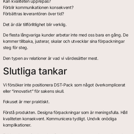
Kan kvaliteten upprepas?
Förblir kommunikationen konsekvent?
Förbättras leverantören över tid?
Det är där tillförlitlighet blir verklig.
De flesta långvariga kunder arbetar inte med oss bara en gång. De
kommer tillbaka, justerar, skalar och utvecklar sina förpackningar
steg för steg.
Den typen av relationer är vad vi värdesätter mest.
Slutliga tankar
Vi försöker inte positionera DST-Pack som något överkomplicerat
eller “innovativt” för sakens skull.
Fokuset är mer praktiskt.
Förstå produkten. Designa förpackningar som är meningsfulla. Håll
kvaliteten konsekvent. Kommunicera tydligt. Undvik onödiga
komplikationer.