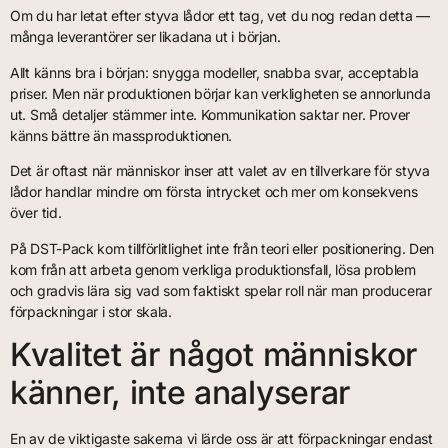
Om du har letat efter styva lådor ett tag, vet du nog redan detta —
många leverantörer ser likadana ut i början.
Allt känns bra i början: snygga modeller, snabba svar, acceptabla
priser. Men när produktionen börjar kan verkligheten se annorlunda
ut. Små detaljer stämmer inte. Kommunikation saktar ner. Prover
känns bättre än massproduktionen.
Det är oftast när människor inser att valet av en tillverkare för styva
lådor handlar mindre om första intrycket och mer om konsekvens
över tid.
På DST-Pack kom tillförlitlighet inte från teori eller positionering. Den
kom från att arbeta genom verkliga produktionsfall, lösa problem
och gradvis lära sig vad som faktiskt spelar roll när man producerar
förpackningar i stor skala.
Kvalitet är något människor
känner, inte analyserar
En av de viktigaste sakerna vi lärde oss är att förpackningar endast