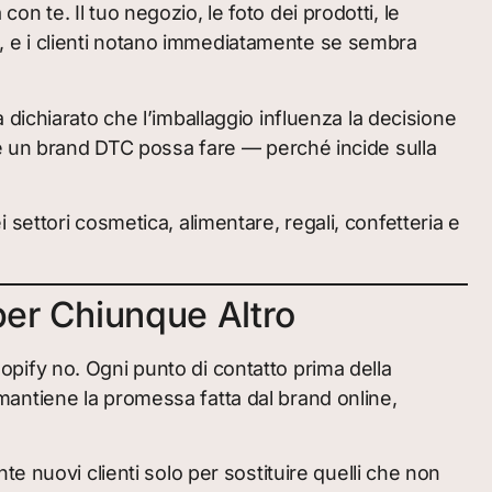
con te. Il tuo negozio, le foto dei prodotti, le
co, e i clienti notano immediatamente se sembra
ichiarato che l’imballaggio influenza la decisione
he un brand DTC possa fare — perché incide sulla
ettori cosmetica, alimentare, regali, confetteria e
per Chiunque Altro
hopify no. Ogni punto di contatto prima della
antiene la promessa fatta dal brand online,
e nuovi clienti solo per sostituire quelli che non