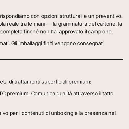
oi rispondiamo con opzioni strutturali e un preventivo.
ola reale tra le mani — la grammatura del cartone, la
ne completa finché non hai approvato il campione.
ti. Gli imballaggi finiti vengono consegnati
eta di trattamenti superficiali premium:
 DTC premium. Comunica qualità attraverso il tatto
sivo per i contenuti di unboxing e la presenza nel