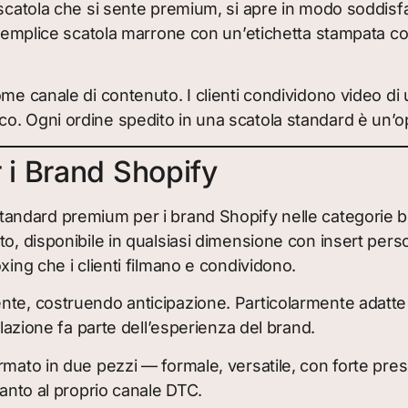
a scatola che si sente premium, si apre in modo soddis
a semplice scatola marrone con un’etichetta stampata 
me canale di contenuto. I clienti condividono video di 
o. Ogni ordine spedito in una scatola standard è un’o
i Brand Shopify
tandard premium per i brand Shopify nelle categorie b
to, disponibile in qualsiasi dimensione con insert per
xing che i clienti filmano e condividono.
te, costruendo anticipazione. Particolarmente adatte pe
elazione fa parte dell’esperienza del brand.
rmato in due pezzi — formale, versatile, con forte pres
canto al proprio canale DTC.