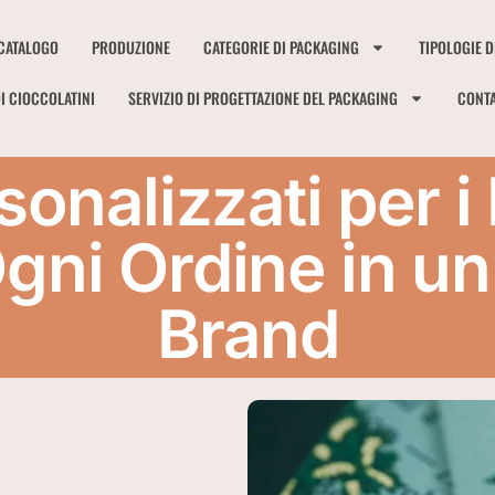
CATALOGO
PRODUZIONE
CATEGORIE DI PACKAGING
TIPOLOGIE D
I CIOCCOLATINI
SERVIZIO DI PROGETTAZIONE DEL PACKAGING
CONTA
sonalizzati per i
gni Ordine in u
Brand