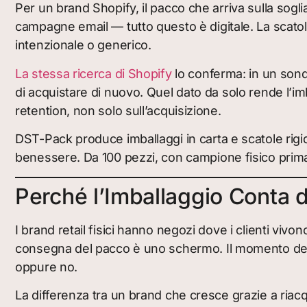
Per un brand Shopify, il pacco che arriva sulla soglia 
campagne email — tutto questo è digitale. La scatola
intenzionale o generico.
La stessa ricerca di Shopify
lo conferma: in un sond
di acquistare di nuovo. Quel dato da solo rende l’
retention, non solo sull’acquisizione.
DST-Pack produce imballaggi in carta e scatole rigi
benessere. Da 100 pezzi, con campione fisico prima
Perché l’Imballaggio Conta d
I brand retail fisici hanno negozi dove i clienti viv
consegna del pacco è uno schermo. Il momento dell
oppure no.
La differenza tra un brand che cresce grazie a riacq