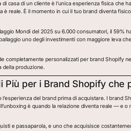
di casa di un cliente è l’unica esperienza fisica che ha 
 è reale. È il momento in cui il tuo brand diventa fisi
aggio Mondi del 2025 su 6.000 consumatori, il 59% ha d
imballaggio uno degli investimenti con maggiore leva c
de completamente personalizzati per brand Shopify nei s
 della produzione.
i Più per i Brand Shopify che 
ono l’esperienza del brand prima di acquistare. I brand S
’unboxing è quando la relazione diventa reale — e o m
uisti e passaparola, e uno che acquisisce costantement