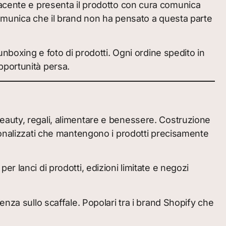
facente e presenta il prodotto con cura comunica
comunica che il brand non ha pensato a questa parte
unboxing e foto di prodotti. Ogni ordine spedito in
pportunità persa.
eauty, regali, alimentare e benessere. Costruzione
sonalizzati che mantengono i prodotti precisamente
r lanci di prodotti, edizioni limitate e negozi
enza sullo scaffale. Popolari tra i brand Shopify che