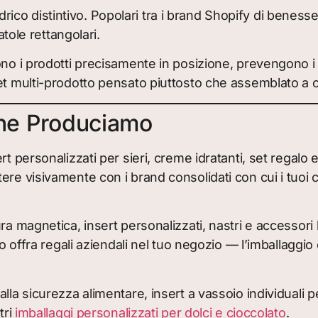
indrico distintivo. Popolari tra i brand Shopify di ben
atole rettangolari.
 i prodotti precisamente in posizione, prevengono i 
et multi-prodotto pensato piuttosto che assemblato a 
che Produciamo
t personalizzati per sieri, creme idratanti, set regalo 
e visivamente con i brand consolidati con cui i tuoi cli
a magnetica, insert personalizzati, nastri e accessori b
o offra regali aziendali nel tuo negozio — l’imballaggio 
lla sicurezza alimentare, insert a vassoio individuali pe
tri
imballaggi personalizzati per dolci e cioccolato
.