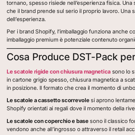
tornano, spesso risiede nell’esperienza fisica. Un
che il brand prende sul serio il proprio lavoro. Un
dell’esperienza.
Per i brand Shopify, l’imballaggio funziona anche co
imballaggio premium è potenziale contenuto organic
Cosa Produce DST-Pack per 
Le scatole rigide con chiusura magnetica
sono lo s
in cartone grigio spesso, chiusura magnetica a scat
in posizione. Il formato che crea il momento di unbo
Le scatole a cassetto scorrevole
si aprono lentamen
Shopify orientati ai regali dove il momento della riv
Le scatole con coperchio e base
sono il classico fo
vendono anche all’ingrosso o attraverso il retail ac