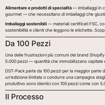
Alimentare e prodotti di specialità
— imballaggi in c
gourmet — che necessitano di imballaggi che giustific
Imballaggi sostenibili
— materiali certificati FSC, c
sostenibilità e clienti che leggono le etichette. Scopr
Da 100 Pezzi
Una delle frustrazioni più comuni dei brand Shopify 
5.000 pezzi — quantità che immobilizzano capitale
DST-Pack parte da 100 pezzi per la maggior parte dei
un’edizione limitata o condurre una campagna stagio
produttivo sono identici con 100 pezzi come con 5.
Il Processo