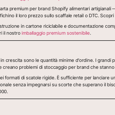
arta premium per brand Shopify alimentari artigianali — s
hino il loro prezzo sullo scaffale retail o DTC. Scopri 
ostruzione in cartone riciclabile e documentazione com
i il nostro
imballaggio premium sostenibile
.
in crescita sono le quantità minime d’ordine. I grandi p
 e creano problemi di stoccaggio per brand che stanno
 formati di scatole rigide. È sufficiente per lanciare u
nale senza impegnarsi su scorte che superano il bisogno
000.