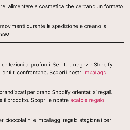
essere, alimentare e cosmetica che cercano un formato
movimenti durante la spedizione e creano la
caso.
e collezioni di profumi. Se il tuo negozio Shopify
enti ti confrontano. Scopri i nostri
imballaggi
randizzati per brand Shopify orientati ai regali.
è il prodotto. Scopri le nostre
scatole regalo
r cioccolatini e imballaggi regalo stagionali per