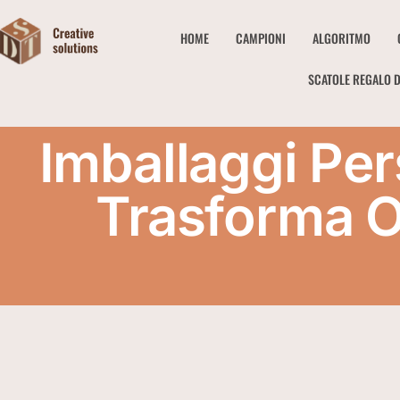
HOME
CAMPIONI
ALGORITMO
SCATOLE REGALO D
Imballaggi Per
Trasforma O