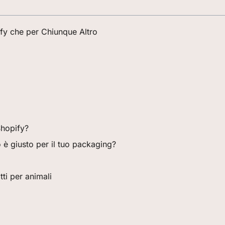
ify che per Chiunque Altro
Shopify?
 è giusto per il tuo packaging?
ti per animali