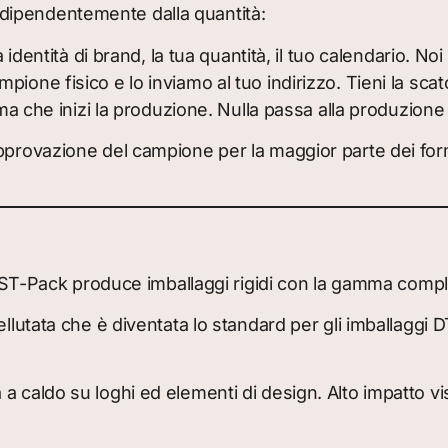
dipendentemente dalla quantità:
a identità di brand, la tua quantità, il tuo calendario. N
ione fisico e lo inviamo al tuo indirizzo. Tieni la scat
rima che inizi la produzione. Nulla passa alla produzio
pprovazione del campione per la maggior parte dei forma
. DST-Pack produce imballaggi rigidi con la gamma compl
 vellutata che è diventata lo standard per gli imballaggi
a caldo su loghi ed elementi di design. Alto impatto vi