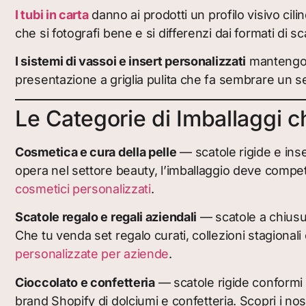
I tubi in carta
danno ai prodotti un profilo visivo cil
che si fotografi bene e si differenzi dai formati di sc
I sistemi di vassoi e insert personalizzati
mantengono
presentazione a griglia pulita che fa sembrare un s
Le Categorie di Imballaggi 
Cosmetica e cura della pelle
— scatole rigide e inser
opera nel settore beauty, l’imballaggio deve competer
cosmetici personalizzati
.
Scatole regalo e regali aziendali
— scatole a chiusur
Che tu venda set regalo curati, collezioni stagionali 
personalizzate per aziende
.
Cioccolato e confetteria
— scatole rigide conformi a
brand Shopify di dolciumi e confetteria. Scopri i nos