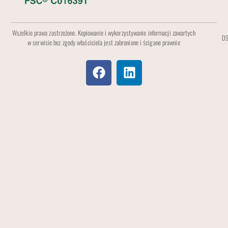
Wszelkie prawa zastrzeżone. Kopiowanie i wykorzystywanie informacji zawartych
DS
w serwisie bez zgody właściciela jest zabronione i ścigane prawnie