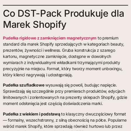
Co DST-Pack Produkuje dla
Marek Shopify
Pudełka rigidowe z zamknięciem magnetycznym
to premium
standard dla marek Shopify sprzedających w kategoriach beauty,
prezentów, żywności i wellness. Gruba konstrukcja z szarego
kartonu, magnetyczne zamknięcie, dostępne w dowolnych
wymiarach z indywidualnymi wkładkami trzymającymi produkty
precyzyjnie na miejscu. Format, który tworzy moment unboxingu,
który klienci nagrywają i udostępniają.
Pudełka szufladkowe
wysuwają się powoli, budując napięcie.
Sprawdzają się szczególnie przy premierach produktów, edycjach
limitowanych i zorientowanych na prezenty sklepach Shopify, gdzie
moment odsłonięcia jest częścią doświadczenia marki.
Pudełka z wiekiem i podstawą
to klasyczny dwuczęściowy format
— formalny, wszechstronny, z silną obecnością na półce. Popularne
wśród marek Shopify, które sprzedają również hurtowo lub przez