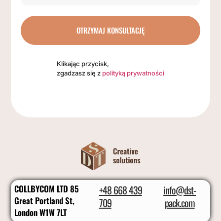
OTRZYMAJ KONSULTACJĘ
Klikając przycisk,
zgadzasz się z
polityką prywatności
COLLBYCOM LTD 85
+48 668 439
info@dst-
Great Portland St,
709
pack.com
London W1W 7LT