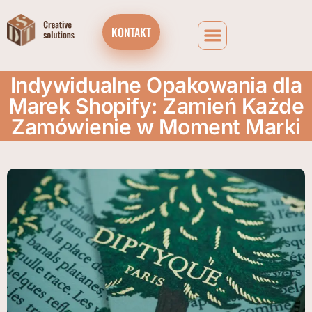
KONTAKT
Indywidualne Opakowania dla
Marek Shopify: Zamień Każde
Zamówienie w Moment Marki