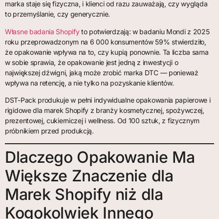
marka staje się fizyczna, i klienci od razu zauważają, czy wygląda
to przemyślanie, czy generycznie.
Własne badania Shopify
to potwierdzają: w badaniu Mondi z 2025
roku przeprowadzonym na 6 000 konsumentów 59% stwierdziło,
że opakowanie wpływa na to, czy kupią ponownie. Ta liczba sama
w sobie sprawia, że opakowanie jest jedną z inwestycji o
największej dźwigni, jaką może zrobić marka DTC — ponieważ
wpływa na retencję, a nie tylko na pozyskanie klientów.
DST-Pack produkuje w pełni indywidualne opakowania papierowe i
rigidowe dla marek Shopify z branży kosmetycznej, spożywczej,
prezentowej, cukierniczej i wellness. Od 100 sztuk, z fizycznym
próbnikiem przed produkcją.
Dlaczego Opakowanie Ma
Większe Znaczenie dla
Marek Shopify niż dla
Kogokolwiek Innego