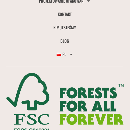
PROJEKTOWANIE OPAKOWAŃ
KONTAKT
KIM JESTEŚMY
BLOG
PL