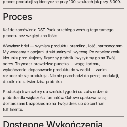
proces produkcji są identyczne przy 100 sztukach jak przy 5 000.
Proces
Każde zamówienie DST-Pack przebiega według tego samego
procesu bez względu na ilość:
Wysyłasz brief — wymiary produktu, branding, ilość, harmonogram.
My wracamy z opcjami strukturalnymi i wyceną. Po zatwierdzeniu
kierunku produkujemy fizyczny próbnik i wysyłamy go na Twój
adres. Trzymasz prawdziwe pudełko — wagę kartonu,
wykończenie, dopasowanie produktu do wkładki — zanim
rozpocznie się produkcja. Nic nie przechodzi do pełnej produkcji,
dopóki nie zatwierdzisz próbnika.
Produkcja trwa cztery do sześciu tygodni od zatwierdzenia
próbnika dla większości formatów. Gotowe opakowania są
dostarczane bezpośrednio na Twój adres lub do centrum
fulfillmentu.
Dostępne Wykończenia