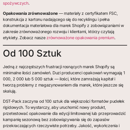
spożywczych
.
Opakowania zrównoważone
— materiały z certyfikatem FSC,
konstrukcja z kartonu nadającego się do recyklingu i pełna
dokumentacja materiałowa dla marek Shopify z zobowiązaniami w
zakresie zrównoważonego rozwoju i klientami, którzy czytają
etykiety. Zobacz nasze
zrównoważone opakowania premium
.
Od 100 Sztuk
Jedną z najczęstszych frustracji rosnących marek Shopify są
minimalne ilości zamówień. Duzi producenci opakowań wymagają 1
000, 2 000 lub 5 000 sztuk — ilości, które zamrażają kapitał i
tworzą problemy z magazynowaniem dla marek, które jeszcze się
skalują.
DST-Pack zaczyna od 100 sztuk dla większości formatów pudełek
rigidowych. To wystarczy, aby uruchomić nowy produkt,
przetestować opakowanie dla edycji limitowanej lub przeprowadzić
kampanię sezonową bez zobowiązywania się do zapasów
przekraczających rzeczywiste potrzeby. Jakość, wykończenia i