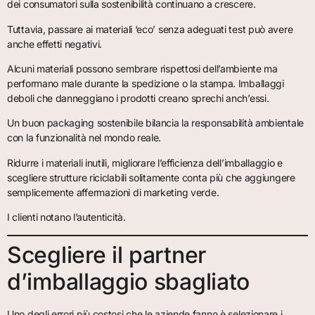
dei consumatori sulla sostenibilità continuano a crescere.
Tuttavia, passare ai materiali ‘eco’ senza adeguati test può avere
anche effetti negativi.
Alcuni materiali possono sembrare rispettosi dell’ambiente ma
performano male durante la spedizione o la stampa. Imballaggi
deboli che danneggiano i prodotti creano sprechi anch’essi.
Un buon packaging sostenibile bilancia la responsabilità ambientale
con la funzionalità nel mondo reale.
Ridurre i materiali inutili, migliorare l’efficienza dell’imballaggio e
scegliere strutture riciclabili solitamente conta più che aggiungere
semplicemente affermazioni di marketing verde.
I clienti notano l’autenticità.
Scegliere il partner
d’imballaggio sbagliato
Uno degli errori più costosi che le aziende fanno è selezionare i