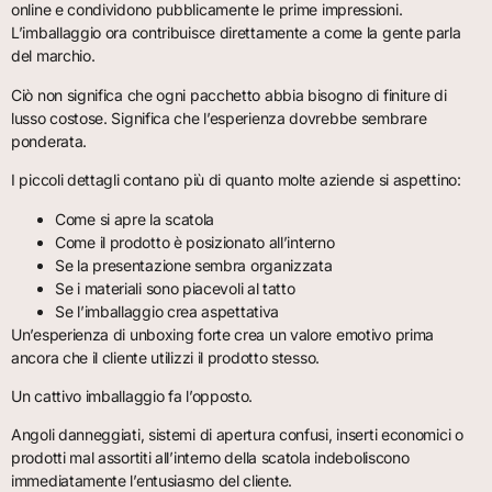
online e condividono pubblicamente le prime impressioni.
L’imballaggio ora contribuisce direttamente a come la gente parla
del marchio.
Ciò non significa che ogni pacchetto abbia bisogno di finiture di
lusso costose. Significa che l’esperienza dovrebbe sembrare
ponderata.
I piccoli dettagli contano più di quanto molte aziende si aspettino:
Come si apre la scatola
Come il prodotto è posizionato all’interno
Se la presentazione sembra organizzata
Se i materiali sono piacevoli al tatto
Se l’imballaggio crea aspettativa
Un’esperienza di unboxing forte crea un valore emotivo prima
ancora che il cliente utilizzi il prodotto stesso.
Un cattivo imballaggio fa l’opposto.
Angoli danneggiati, sistemi di apertura confusi, inserti economici o
prodotti mal assortiti all’interno della scatola indeboliscono
immediatamente l’entusiasmo del cliente.