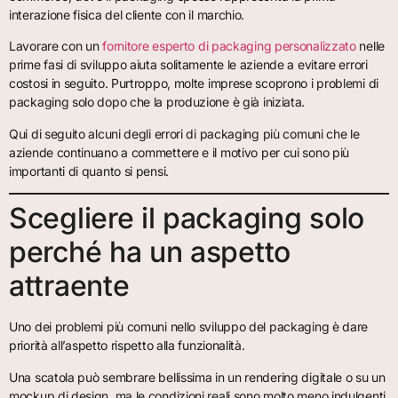
interazione fisica del cliente con il marchio.
Lavorare con un
fornitore esperto di packaging personalizzato
nelle
prime fasi di sviluppo aiuta solitamente le aziende a evitare errori
costosi in seguito. Purtroppo, molte imprese scoprono i problemi di
packaging solo dopo che la produzione è già iniziata.
Qui di seguito alcuni degli errori di packaging più comuni che le
aziende continuano a commettere e il motivo per cui sono più
importanti di quanto si pensi.
Scegliere il packaging solo
perché ha un aspetto
attraente
Uno dei problemi più comuni nello sviluppo del packaging è dare
priorità all’aspetto rispetto alla funzionalità.
Una scatola può sembrare bellissima in un rendering digitale o su un
mockup di design, ma le condizioni reali sono molto meno indulgenti.