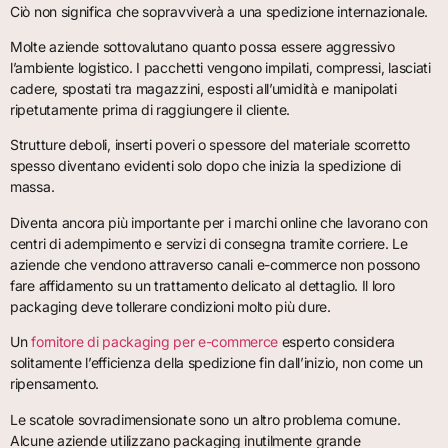
Ciò non significa che sopravviverà a una spedizione internazionale.
Molte aziende sottovalutano quanto possa essere aggressivo
l’ambiente logistico. I pacchetti vengono impilati, compressi, lasciati
cadere, spostati tra magazzini, esposti all’umidità e manipolati
ripetutamente prima di raggiungere il cliente.
Strutture deboli, inserti poveri o spessore del materiale scorretto
spesso diventano evidenti solo dopo che inizia la spedizione di
massa.
Diventa ancora più importante per i marchi online che lavorano con
centri di adempimento e servizi di consegna tramite corriere. Le
aziende che vendono attraverso canali e-commerce non possono
fare affidamento su un trattamento delicato al dettaglio. Il loro
packaging deve tollerare condizioni molto più dure.
Un
fornitore di packaging per e-commerce
esperto considera
solitamente l’efficienza della spedizione fin dall’inizio, non come un
ripensamento.
Le scatole sovradimensionate sono un altro problema comune.
Alcune aziende utilizzano packaging inutilmente grande