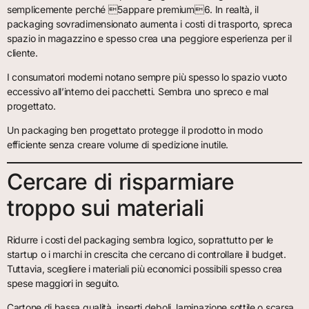
semplicemente perché 5appare premium6. In realtà, il
packaging sovradimensionato aumenta i costi di trasporto, spreca
spazio in magazzino e spesso crea una peggiore esperienza per il
cliente.
I consumatori moderni notano sempre più spesso lo spazio vuoto
eccessivo all’interno dei pacchetti. Sembra uno spreco e mal
progettato.
Un packaging ben progettato protegge il prodotto in modo
efficiente senza creare volume di spedizione inutile.
Cercare di risparmiare
troppo sui materiali
Ridurre i costi del packaging sembra logico, soprattutto per le
startup o i marchi in crescita che cercano di controllare il budget.
Tuttavia, scegliere i materiali più economici possibili spesso crea
spese maggiori in seguito.
Cartone di bassa qualità, inserti deboli, laminazione sottile o scarsa