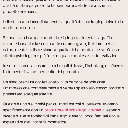
qualità di stampa possono far sembrare deludente anche un
prodotto premium.
I clienti notano immediatamente la qualità del packaging, talvolta in
modo subconscio.
Se una scatola appare morbida, si piega facilmente, si graffia
durante la manipolazione o arriva danneggiata, il cliente mette
naturalmente in discussione la qualità del prodotto stesso. Questo
effetto psicologico è più forte di quanto molte aziende realizzino.
In settori come la cosmetica o i regali di lusso, l’imballaggio influenza
fortemente il valore percepito del prodotto.
Un siero premium confezionato in un cartone debole crea
un’impressione completamente diversa rispetto allo stesso prodotto
presentato adeguatamente.
Questo è uno dei motivi per cui molti marchi di bellezza lavorano
specificamente con un
produttore di imballaggi cosmetici
esperto
invece di usare fornitori di imballaggi generici poco familiari con le
aspettative dell’industria cosmetica.