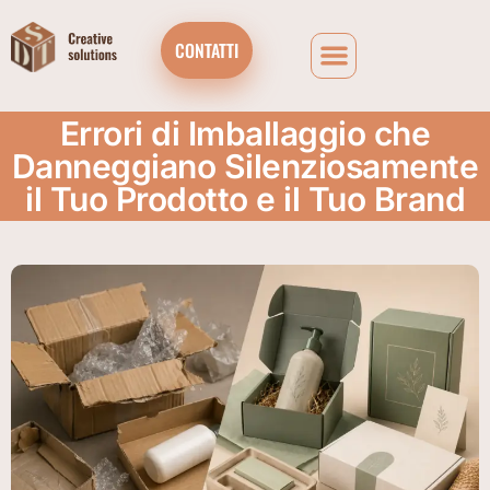
CONTATTI
Errori di Imballaggio che
Danneggiano Silenziosamente
il Tuo Prodotto e il Tuo Brand