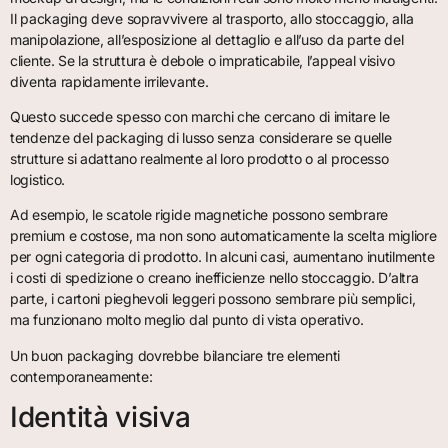
Il packaging deve sopravvivere al trasporto, allo stoccaggio, alla
manipolazione, all’esposizione al dettaglio e all’uso da parte del
cliente. Se la struttura è debole o impraticabile, l’appeal visivo
diventa rapidamente irrilevante.
Questo succede spesso con marchi che cercano di imitare le
tendenze del packaging di lusso senza considerare se quelle
strutture si adattano realmente al loro prodotto o al processo
logistico.
Ad esempio, le scatole rigide magnetiche possono sembrare
premium e costose, ma non sono automaticamente la scelta migliore
per ogni categoria di prodotto. In alcuni casi, aumentano inutilmente
i costi di spedizione o creano inefficienze nello stoccaggio. D’altra
parte, i cartoni pieghevoli leggeri possono sembrare più semplici,
ma funzionano molto meglio dal punto di vista operativo.
Un buon packaging dovrebbe bilanciare tre elementi
contemporaneamente:
Identità visiva