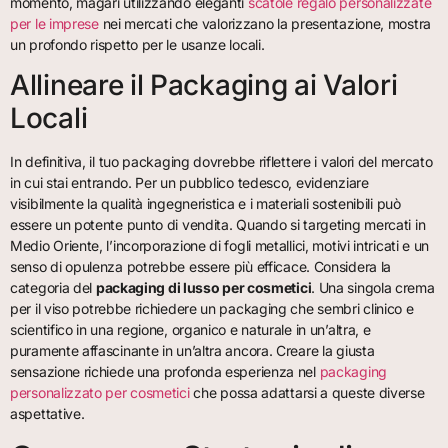
momento, magari utilizzando eleganti
scatole regalo personalizzate
per le imprese
nei mercati che valorizzano la presentazione, mostra
un profondo rispetto per le usanze locali.
Allineare il Packaging ai Valori
Locali
In definitiva, il tuo packaging dovrebbe riflettere i valori del mercato
in cui stai entrando. Per un pubblico tedesco, evidenziare
visibilmente la qualità ingegneristica e i materiali sostenibili può
essere un potente punto di vendita. Quando si targeting mercati in
Medio Oriente, l’incorporazione di fogli metallici, motivi intricati e un
senso di opulenza potrebbe essere più efficace. Considera la
categoria del
packaging di lusso per cosmetici
. Una singola crema
per il viso potrebbe richiedere un packaging che sembri clinico e
scientifico in una regione, organico e naturale in un’altra, e
puramente affascinante in un’altra ancora. Creare la giusta
sensazione richiede una profonda esperienza nel
packaging
personalizzato per cosmetici
che possa adattarsi a queste diverse
aspettative.