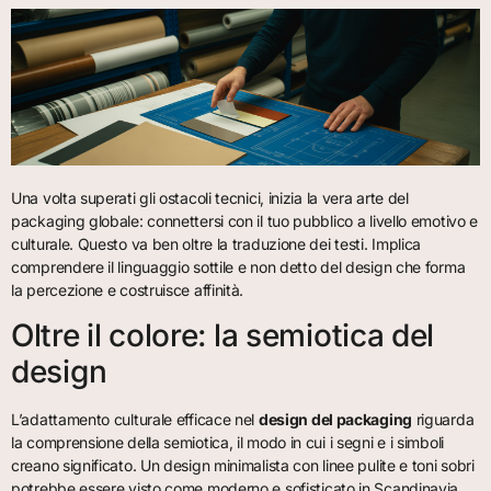
Una volta superati gli ostacoli tecnici, inizia la vera arte del
packaging globale: connettersi con il tuo pubblico a livello emotivo e
culturale. Questo va ben oltre la traduzione dei testi. Implica
comprendere il linguaggio sottile e non detto del design che forma
la percezione e costruisce affinità.
Oltre il colore: la semiotica del
design
L’adattamento culturale efficace nel
design del packaging
riguarda
la comprensione della semiotica, il modo in cui i segni e i simboli
creano significato. Un design minimalista con linee pulite e toni sobri
potrebbe essere visto come moderno e sofisticato in Scandinavia,