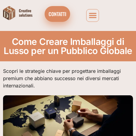
CONTATTI
Come Creare Imballaggi di
Lusso per un Pubblico Globale
Scopri le strategie chiave per progettare imballaggi
premium che abbiano successo nei diversi mercati
internazionali.