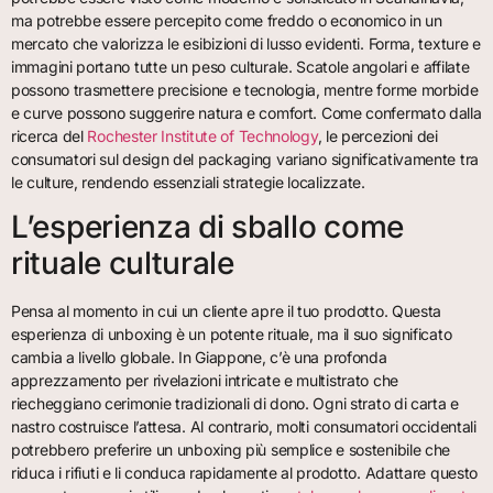
ma potrebbe essere percepito come freddo o economico in un
mercato che valorizza le esibizioni di lusso evidenti. Forma, texture e
immagini portano tutte un peso culturale. Scatole angolari e affilate
possono trasmettere precisione e tecnologia, mentre forme morbide
e curve possono suggerire natura e comfort. Come confermato dalla
ricerca del
Rochester Institute of Technology
, le percezioni dei
consumatori sul design del packaging variano significativamente tra
le culture, rendendo essenziali strategie localizzate.
L’esperienza di sballo come
rituale culturale
Pensa al momento in cui un cliente apre il tuo prodotto. Questa
esperienza di unboxing è un potente rituale, ma il suo significato
cambia a livello globale. In Giappone, c’è una profonda
apprezzamento per rivelazioni intricate e multistrato che
riecheggiano cerimonie tradizionali di dono. Ogni strato di carta e
nastro costruisce l’attesa. Al contrario, molti consumatori occidentali
potrebbero preferire un unboxing più semplice e sostenibile che
riduca i rifiuti e li conduca rapidamente al prodotto. Adattare questo