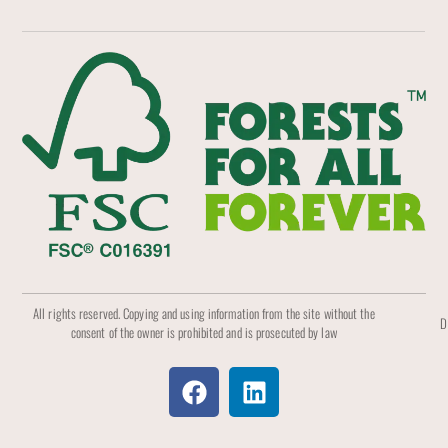
All rights reserved. Copying and using information from the site without the
D
consent of the owner is prohibited and is prosecuted by law