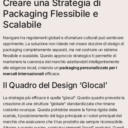
Creare una Strategia di
Packaging Flessibile e
Scalabile
Navigare tra regolamenti globali e sfumature culturali può sembrare
opprimente. La soluzione non risiede nel creare dozzine di design di
packaging completamente separati, ma nel costruire un sistema
flessibile e scalabile. Questo approccio strategico ti permette di
mantenere la coerenza del marchio adattandoti intelligentemente
alle esigenze locali, creando un
packaging personalizzato per i
mercati internazionali
efficace.
Il Quadro del Design ‘Glocal’
La strategia più efficace è quella “glocal”. Questo quadro prevede la
creazione di una struttura “globale” standardizzata che rimane
costante ovunque. Questa potrebbe essere la forma rigida della
scatola, il posizionamento del logo principale e i colori principali del
marchio che assicurano che il tuo prodotto sia sempre riconoscibile.
Attorno a questo nucleo, costruisci elementi “locali” modulari. Questi