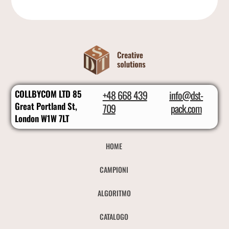
COLLBYCOM LTD 85
+48 668 439
info@dst-
Great Portland St,
709
pack.com
London W1W 7LT
HOME
CAMPIONI
ALGORITMO
CATALOGO