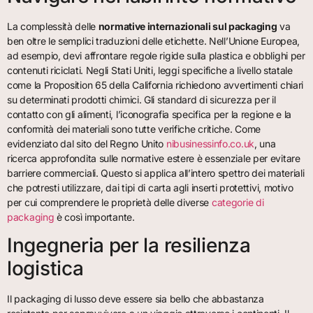
La complessità delle
normative internazionali sul packaging
va
ben oltre le semplici traduzioni delle etichette. Nell’Unione Europea,
ad esempio, devi affrontare regole rigide sulla plastica e obblighi per
contenuti riciclati. Negli Stati Uniti, leggi specifiche a livello statale
come la Proposition 65 della California richiedono avvertimenti chiari
su determinati prodotti chimici. Gli standard di sicurezza per il
contatto con gli alimenti, l’iconografia specifica per la regione e la
conformità dei materiali sono tutte verifiche critiche. Come
evidenziato dal sito del Regno Unito
nibusinessinfo.co.uk
, una
ricerca approfondita sulle normative estere è essenziale per evitare
barriere commerciali. Questo si applica all’intero spettro dei materiali
che potresti utilizzare, dai tipi di carta agli inserti protettivi, motivo
per cui comprendere le proprietà delle diverse
categorie di
packaging
è così importante.
Ingegneria per la resilienza
logistica
Il packaging di lusso deve essere sia bello che abbastanza