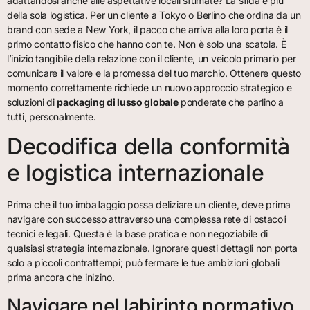
adattandosi anche alle aspettative locali sfumate? La sfida è più
della sola logistica. Per un cliente a Tokyo o Berlino che ordina da un
brand con sede a New York, il pacco che arriva alla loro porta è il
primo contatto fisico che hanno con te. Non è solo una scatola. È
l’inizio tangibile della relazione con il cliente, un veicolo primario per
comunicare il valore e la promessa del tuo marchio. Ottenere questo
momento correttamente richiede un nuovo approccio strategico e
soluzioni di
packaging di lusso globale
ponderate che parlino a
tutti, personalmente.
Decodifica della conformità
e logistica internazionale
Prima che il tuo imballaggio possa deliziare un cliente, deve prima
navigare con successo attraverso una complessa rete di ostacoli
tecnici e legali. Questa è la base pratica e non negoziabile di
qualsiasi strategia internazionale. Ignorare questi dettagli non porta
solo a piccoli contrattempi; può fermare le tue ambizioni globali
prima ancora che inizino.
Navigare nel labirinto normativo