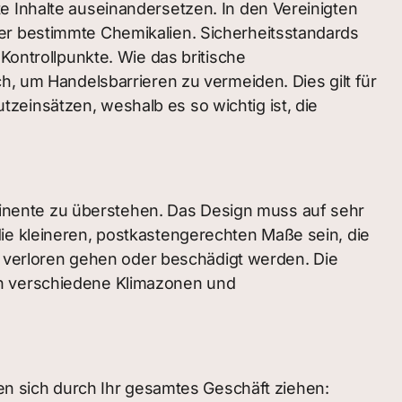
e Inhalte auseinandersetzen. In den Vereinigten
ber bestimmte Chemikalien. Sicherheitsstandards
Kontrollpunkte. Wie das britische
h, um Handelsbarrieren zu vermeiden. Dies gilt für
zeinsätzen, weshalb es so wichtig ist, die
inente zu überstehen. Das Design muss auf sehr
die kleineren, postkastengerechten Maße sein, die
d, verloren gehen oder beschädigt werden. Die
ch verschiedene Klimazonen und
 sich durch Ihr gesamtes Geschäft ziehen: