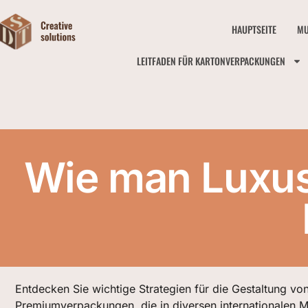
HAUPTSEITE
MU
LEITFADEN FÜR KARTONVERPACKUNGEN
Wie man Luxus
Entdecken Sie wichtige Strategien für die Gestaltung vo
Premiumverpackungen, die in diversen internationalen M