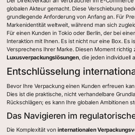
Der Direktverkauf an Verbraucher im E-Commerce h
globalen Akteur gemacht. Diese Verschiebung bedeut
grundlegende Anforderung von Anfang an. Für Prem
Markenidentität weltweit, während man sich zuglei
Für einen Kunden in Tokio oder Berlin, der bei eine
Interaktion mit Ihnen. Es ist nicht nur eine Box. 
Versprechens Ihrer Marke. Diesen Moment richtig 
Luxusverpackungslösungen
, die jeden individuell
Entschlüsselung internation
Bevor Ihre Verpackung einen Kunden erfreuen kann
Dies ist die praktische, nicht verhandelbare Grundla
Rückschlägen; es kann Ihre globalen Ambitionen 
Das Navigieren im regulatorisch
Die Komplexität von
internationalen Verpackungsv