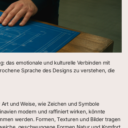
: das emotionale und kulturelle Verbinden mit
sprochene Sprache des Designs zu verstehen, die
r Art und Weise, wie Zeichen und Symbole
navien modern und raffiniert wirken, könnte
enommen werden. Formen, Texturen und Bilder tragen
end weiche, geschwungene Formen Natur und Komfort