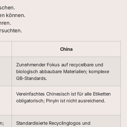
schen.
en können.
hren.
rsuchten.
China
Zunehmender Fokus auf recycelbare und
biologisch abbaubare Materialien; komplexe
GB-Standards.
Vereinfachtes Chinesisch ist für alle Etiketten
obligatorisch; Pinyin ist nicht ausreichend.
n;
Standardisierte Recyclinglogos und