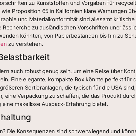
orschriften zu Kunststoffen und Vorgaben für recycelt
wie Proposition 65 in Kalifornien klare Warnungen ü
aphie und Materialkonformität sind allesamt kritische 
e Recherche zu ausländischen Vorschriften unerlässlic
wenden könnten, von Papierbeständen bis hin zu Schut
ien
zu verstehen.
Belastbarkeit
rn auch robust genug sein, um eine Reise über Kont
ein. Eine elegante, kompakte Box könnte perfekt für 
n größeren Sortieranlagen, die typisch für die USA sin
n, eine Verpackung zu schaffen, die das Produkt dur
 eine makellose Auspack-Erfahrung bietet.
nhaltung
en? Die Konsequenzen sind schwerwiegend und können