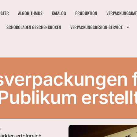
STER
ALGORITHMUS
KATALOG
PRODUKTION
VERPACKUNGSKAT
SCHOKOLADEN GESCHENKBOXEN
VERPACKUNGSDESIGN-SERVICE
verpackungen fü
Publikum erstell
n
ärkten erfolgreich