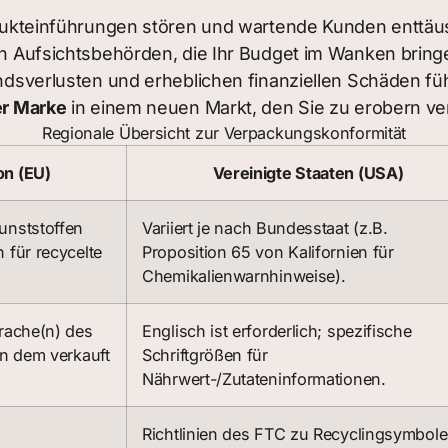
dukteinführungen stören und wartende Kunden enttäu
 Aufsichtsbehörden, die Ihr Budget im Wanken bring
andsverlusten und erheblichen finanziellen Schäden fü
er Marke
in einem neuen Markt, den Sie zu erobern ve
Regionale Übersicht zur Verpackungskonformität
on (EU)
Vereinigte Staaten (USA)
unststoffen
Variiert je nach Bundesstaat (z.B.
 für recycelte
Proposition 65 von Kalifornien für
Chemikalienwarnhinweise).
prache(n) des
Englisch ist erforderlich; spezifische
 in dem verkauft
Schriftgrößen für
Nährwert-/Zutateninformationen.
Richtlinien des FTC zu Recyclingsymbole