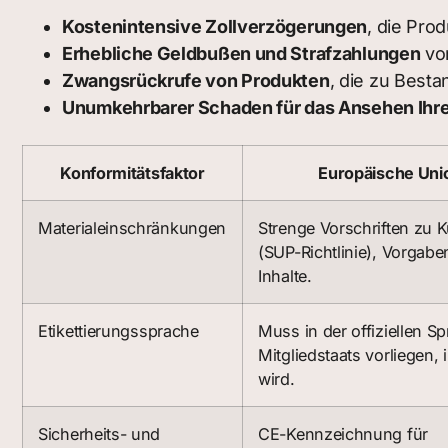
Kostenintensive Zollverzögerungen
, die Pro
Erhebliche Geldbußen und Strafzahlungen
von
Zwangsrückrufe von Produkten
, die zu Best
Unumkehrbarer Schaden für das Ansehen Ihr
Konformitätsfaktor
Europäische Uni
Materialeinschränkungen
Strenge Vorschriften zu K
(SUP-Richtlinie), Vorgaben
Inhalte.
Etikettierungssprache
Muss in der offiziellen S
Mitgliedstaats vorliegen,
wird.
Sicherheits- und
CE-Kennzeichnung für