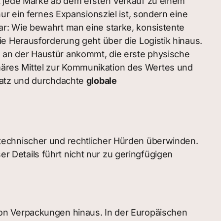
t jede Marke ab dem ersten Verkauf zu einem
ur ein fernes Expansionsziel ist, sondern eine
r: Wie bewahrt man eine starke, konsistente
e Herausforderung geht über die Logistik hinaus.
das an der Haustür ankommt, die erste physische
rimäres Mittel zur Kommunikation des Wertes und
satz und durchdachte
globale
technischer und rechtlicher Hürden überwinden.
er Details führt nicht nur zu geringfügigen
on Verpackungen hinaus. In der Europäischen