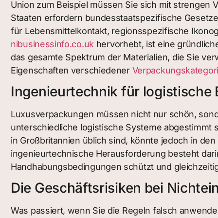
Union zum Beispiel müssen Sie sich mit strengen V
Staaten erfordern bundesstaatspezifische Gesetze 
für Lebensmittelkontakt, regionsspezifische Ikonogr
nibusinessinfo.co.uk
hervorhebt, ist eine gründlich
das gesamte Spektrum der Materialien, die Sie ver
Eigenschaften verschiedener
Verpackungskategor
Ingenieurtechnik für logistische 
Luxusverpackungen müssen nicht nur schön, sonde
unterschiedliche logistische Systeme abgestimmt s
in Großbritannien üblich sind, könnte jedoch in de
ingenieurtechnische Herausforderung besteht dari
Handhabungsbedingungen schützt und gleichzeitig
Die Geschäftsrisiken bei Nichtei
Was passiert, wenn Sie die Regeln falsch anwend