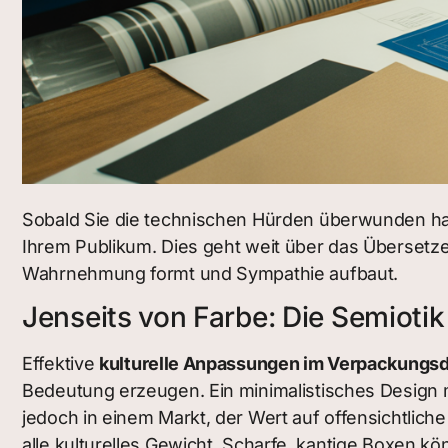
Sobald Sie die technischen Hürden überwunden hab
Ihrem Publikum. Dies geht weit über das Übersetze
Wahrnehmung formt und Sympathie aufbaut.
Jenseits von Farbe: Die Semioti
Effektive
kulturelle Anpassungen im Verpackungs
Bedeutung erzeugen. Ein minimalistisches Design m
jedoch in einem Markt, der Wert auf offensichtlich
alle kulturelles Gewicht. Scharfe, kantige Boxen