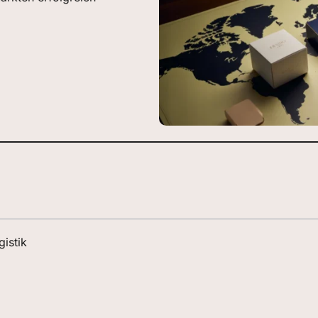
istik