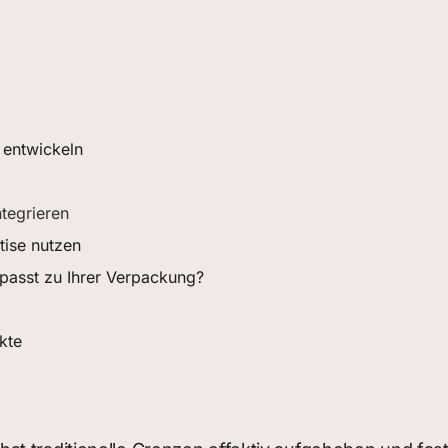
 entwickeln
ntegrieren
tise nutzen
 passt zu Ihrer Verpackung?
kte