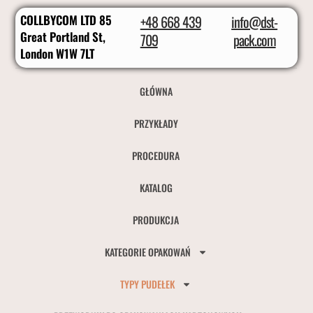
COLLBYCOM LTD 85
+48 668 439
info@dst-
Great Portland St,
709
pack.com
London W1W 7LT
GŁÓWNA
PRZYKŁADY
PROCEDURA
KATALOG
PRODUKCJA
KATEGORIE OPAKOWAŃ
TYPY PUDEŁEK