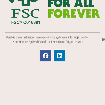
Wszelkie prawa zastrzeżone. Kopiowanie i wykorzystywanie informacji zawartych
DS
w serwisie bez zgody właściciela jest zabronione i ścigane prawnie