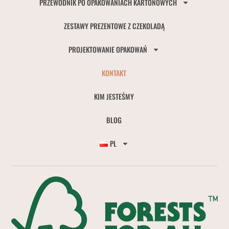
PRZEWODNIK PO OPAKOWANIACH KARTONOWYCH
ZESTAWY PREZENTOWE Z CZEKOLADĄ
PROJEKTOWANIE OPAKOWAŃ
KONTAKT
KIM JESTEŚMY
BLOG
PL