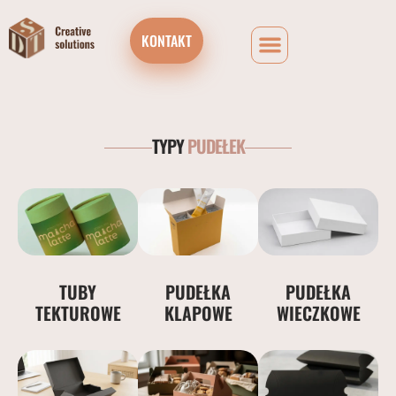
KONTAKT
TYPY
PUDEŁEK
TUBY
PUDEŁKA
PUDEŁKA
TEKTUROWE
KLAPOWE
WIECZKOWE