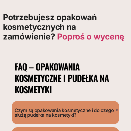
Potrzebujesz opakowań
kosmetycznych na
zamówienie?
Poproś o wycenę
FAQ – OPAKOWANIA
KOSMETYCZNE I PUDEŁKA NA
KOSMETYKI
Czym są opakowania kosmetyczne i do czego
służą pudełka na kosmetyki?