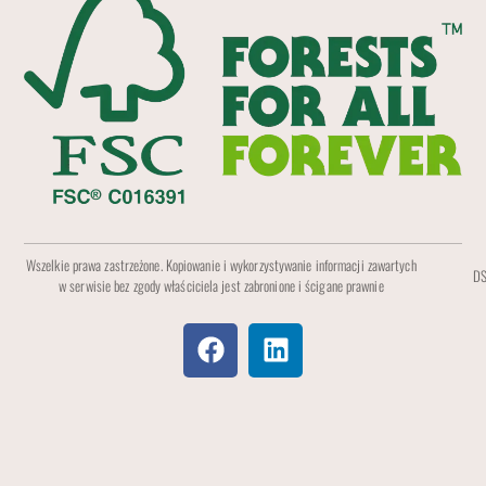
Wszelkie prawa zastrzeżone. Kopiowanie i wykorzystywanie informacji zawartych
DS
w serwisie bez zgody właściciela jest zabronione i ścigane prawnie