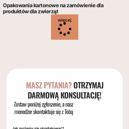
Opakowania kartonowe na zamówienie dla
produktów dla zwierząt
więcej
MASZ PYTANIA?
OTRZYMAJ
DARMOWĄ KONSULTACJĘ!
Zostaw poniżej zgłoszenie, a nasz
menedżer skontaktuje się z Tobą
Jak możemy się skontakować?