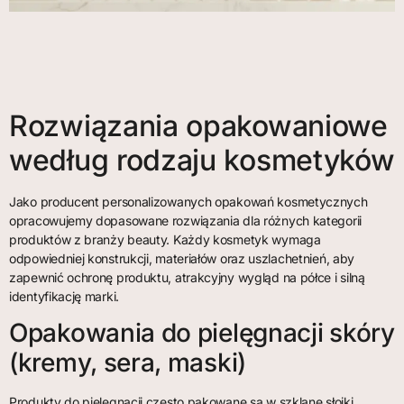
Rozwiązania opakowaniowe
według rodzaju kosmetyków
Jako producent personalizowanych opakowań kosmetycznych
opracowujemy dopasowane rozwiązania dla różnych kategorii
produktów z branży beauty. Każdy kosmetyk wymaga
odpowiedniej konstrukcji, materiałów oraz uszlachetnień, aby
zapewnić ochronę produktu, atrakcyjny wygląd na półce i silną
identyfikację marki.
Opakowania do pielęgnacji skóry
(kremy, sera, maski)
Produkty do pielęgnacji często pakowane są w szklane słoiki,