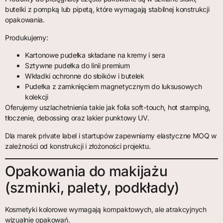
butelki z pompką lub pipetą, które wymagają stabilnej konstrukcji
opakowania.
Produkujemy:
Kartonowe pudełka składane na kremy i sera
Sztywne pudełka do linii premium
Wkładki ochronne do słoików i butelek
Pudełka z zamknięciem magnetycznym do luksusowych
kolekcji
Oferujemy uszlachetnienia takie jak folia soft-touch, hot stamping,
tłoczenie, debossing oraz lakier punktowy UV.
Dla marek private label i startupów zapewniamy elastyczne MOQ w
zależności od konstrukcji i złożoności projektu.
Opakowania do makijażu
(szminki, palety, podkłady)
Kosmetyki kolorowe wymagają kompaktowych, ale atrakcyjnych
wizualnie opakowań.