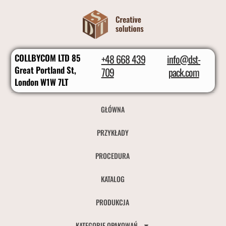
COLLBYCOM LTD 85
+48 668 439
info@dst-
Great Portland St,
709
pack.com
London W1W 7LT
GŁÓWNA
PRZYKŁADY
PROCEDURA
KATALOG
PRODUKCJA
KATEGORIE OPAKOWAŃ