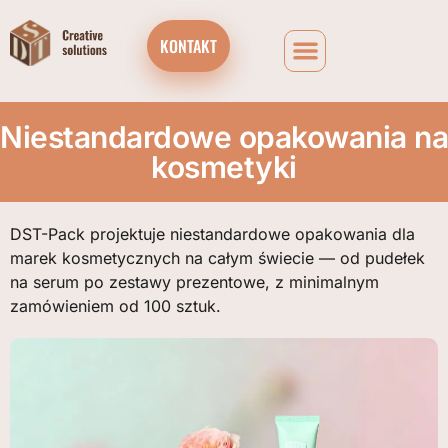
KONTAKT
Niestandardowe opakowania na
kosmetyki
DST-Pack projektuje niestandardowe opakowania dla
marek kosmetycznych na całym świecie — od pudełek
na serum po zestawy prezentowe, z minimalnym
zamówieniem od 100 sztuk.