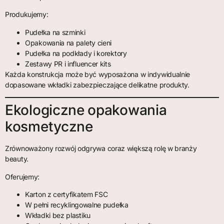
Produkujemy:
Pudełka na szminki
Opakowania na palety cieni
Pudełka na podkłady i korektory
Zestawy PR i influencer kits
Każda konstrukcja może być wyposażona w indywidualnie
dopasowane wkładki zabezpieczające delikatne produkty.
Ekologiczne opakowania
kosmetyczne
Zrównoważony rozwój odgrywa coraz większą rolę w branży
beauty.
Oferujemy:
Karton z certyfikatem FSC
W pełni recyklingowalne pudełka
Wkładki bez plastiku