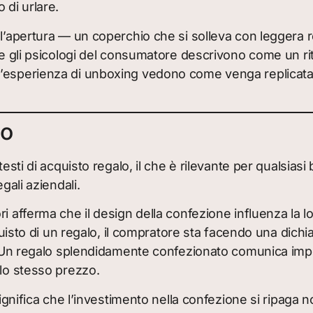
 di urlare.
ll’apertura — un coperchio che si solleva con leggera r
e gli psicologi del consumatore descrivono come un ritua
’esperienza di unboxing vedono come venga replicata n
lo
testi di acquisto regalo, il che è rilevante per qualsias
gali aziendali.
 afferma che il design della confezione influenza la lo
quisto di un regalo, il compratore sta facendo una dichi
one. Un regalo splendidamente confezionato comunica i
llo stesso prezzo.
significa che l’investimento nella confezione si ripaga 