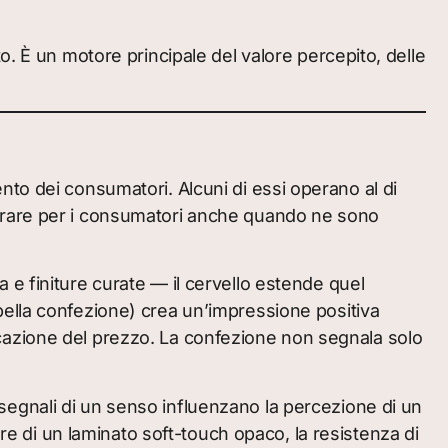
o. È un motore principale del valore percepito, delle
to dei consumatori. Alcuni di essi operano al di
 superare per i consumatori anche quando ne sono
e finiture curate — il cervello estende quel
o (bella confezione) crea un’impressione positiva
ificazione del prezzo. La confezione non segnala solo
segnali di un senso influenzano la percezione di un
ture di un laminato soft-touch opaco, la resistenza di