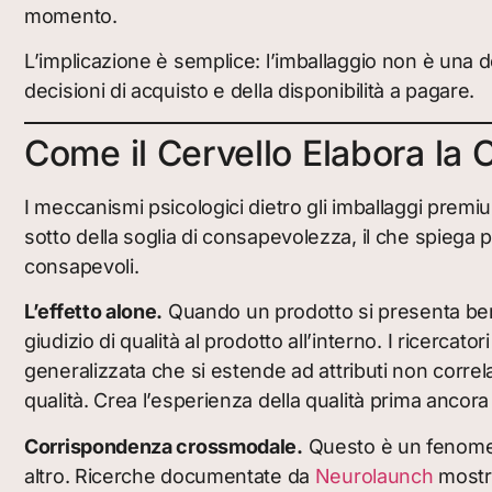
momento.
L’implicazione è semplice: l’imballaggio non è una d
decisioni di acquisto e della disponibilità a pagare.
Come il Cervello Elabora la 
I meccanismi psicologici dietro gli imballaggi prem
sotto della soglia di consapevolezza, il che spiega p
consapevoli.
L’effetto alone.
Quando un prodotto si presenta bene
giudizio di qualità al prodotto all’interno. I ricerca
generalizzata che si estende ad attributi non correla
qualità. Crea l’esperienza della qualità prima ancora
Corrispondenza crossmodale.
Questo è un fenomeno
altro. Ricerche documentate da
Neurolaunch
mostra