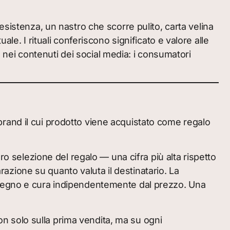
esistenza, un nastro che scorre pulito, carta velina
le. I rituali conferiscono significato e valore alle
ei contenuti dei social media: i consumatori
i brand il cui prodotto viene acquistato come regalo
ro selezione del regalo — una cifra più alta rispetto
arazione su quanto valuta il destinatario. La
mpegno e cura indipendentemente dal prezzo. Una
non solo sulla prima vendita, ma su ogni