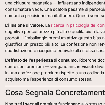
una chiusura magnetica — influenzano indipendenteme
consumatore vede. Una scatola pesante si percepis
comunica precisione manifatturiera. Questi sono segna
L’illusione di valore.
La
ricerca in psicologia del c
cognitivo per cui prezzo più alto e qualità più alta 
prodotti. L’imballaggio premium attiva questo bias nel
giustifica un prezzo più alto. La confezione non rend
soddisfazione e riacquisto equivale alla stessa cosa
L’effetto dell’esperienza di consumo.
Ricerche do
confezioni premium — vengono anche vissuti diver
in una confezione premium rispetto a una ordinaria. 
acquisto ma l’esperienza di consumo stessa.
Cosa Segnala Concretament
Non tutti i segnali premium funzionano allo stesso 