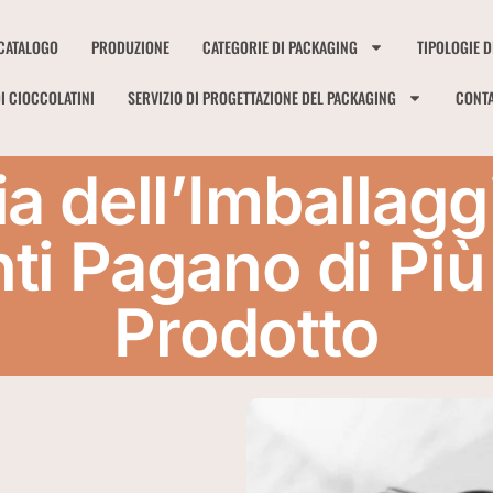
CATALOGO
PRODUZIONE
CATEGORIE DI PACKAGING
TIPOLOGIE D
I CIOCCOLATINI
SERVIZIO DI PROGETTAZIONE DEL PACKAGING
CONTA
ia dell’Imballag
nti Pagano di Più
Prodotto