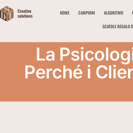
HOME
CAMPIONI
ALGORITMO
SCATOLE REGALO D
La Psicolog
Perché i Clie