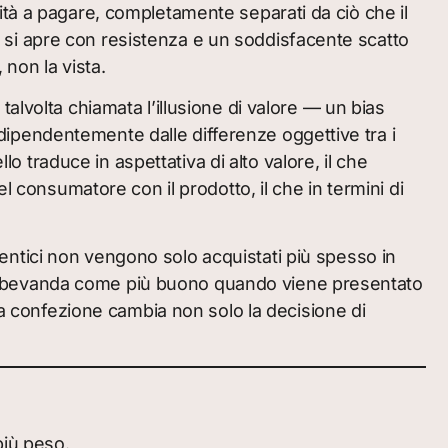
tà a pagare, completamente separati da ciò che il
si apre con resistenza e un soddisfacente scatto
 non la vista.
volta chiamata l’illusione di valore — un bias
indipendentemente dalle differenze oggettive tra i
lo traduce in aspettativa di alto valore, il che
l consumatore con il prodotto, il che in termini di
entici non vengono solo acquistati più spesso in
o bevanda come più buono quando viene presentato
La confezione cambia non solo la decisione di
più peso.