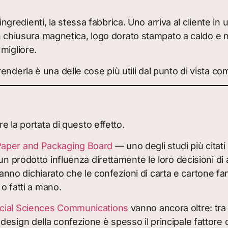
si ingredienti, la stessa fabbrica. Uno arriva al cliente
on chiusura magnetica, logo dorato stampato a caldo e na
migliore.
enderla è una delle cose più utili dal punto di vista 
e la portata di questo effetto.
 Paper and Packaging Board
— uno degli studi più cita
un prodotto influenza direttamente le loro decisioni di 
ti hanno dichiarato che le confezioni di carta e cartone
 o fatti a mano.
ocial Sciences Communications
vanno ancora oltre: tra i
sign della confezione è spesso il principale fattore di