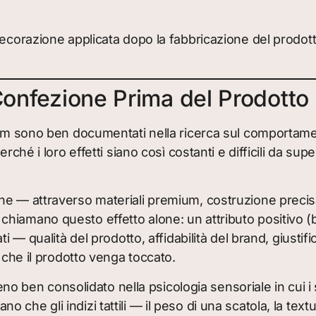
ecorazione applicata dopo la fabbricazione del prodott
Confezione Prima del Prodotto
ium sono ben documentati nella ricerca sul comportamen
erché i loro effetti siano così costanti e difficili da
 — attraverso materiali premium, costruzione precisa 
tori chiamano questo effetto alone: un attributo positiv
ti — qualità del prodotto, affidabilità del brand, giust
 che il prodotto venga toccato.
 ben consolidato nella psicologia sensoriale in cui i 
no che gli indizi tattili — il peso di una scatola, la tex