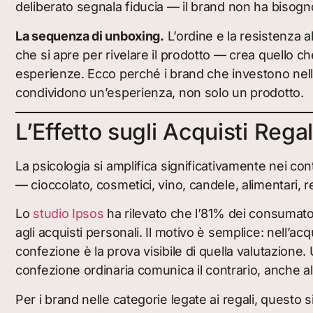
deliberato segnala fiducia — il brand non ha bisogno
La sequenza di unboxing.
L’ordine e la resistenza a
che si apre per rivelare il prodotto — crea quello ch
esperienze. Ecco perché i brand che investono nell
condividono un’esperienza, non solo un prodotto.
L’Effetto sugli Acquisti Rega
La psicologia si amplifica significativamente nei con
— cioccolato, cosmetici, vino, candele, alimentari, re
Lo
studio Ipsos
ha rilevato che l’81% dei consumatori
agli acquisti personali. Il motivo è semplice: nell’ac
confezione è la prova visibile di quella valutazi
confezione ordinaria comunica il contrario, anche a
Per i brand nelle categorie legate ai regali, questo 