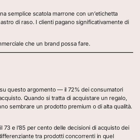
 in una semplice scatola marrone con un’etichetta
stro di raso. I clienti pagano significativamente di
commerciale che un brand possa fare.
ti su questo argomento — il 72% dei consumatori
acquisto. Quando si tratta di acquistare un regalo,
 fanno sembrare un prodotto premium o di alta qualità.
l 73 e l’85 per cento delle decisioni di acquisto dei
fferenziante tra prodotti concorrenti in quel