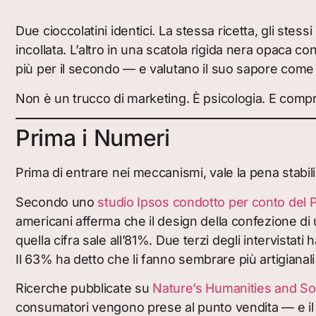
Due cioccolatini identici. La stessa ricetta, gli stes
incollata. L’altro in una scatola rigida nera opaca c
più per il secondo — e valutano il suo sapore come 
Non è un trucco di marketing. È psicologia. E compr
Prima i Numeri
Prima di entrare nei meccanismi, vale la pena stabilir
Secondo uno
studio Ipsos condotto per conto del
americani afferma che il design della confezione di 
quella cifra sale all’81%. Due terzi degli intervista
Il 63% ha detto che li fanno sembrare più artigianali
Ricerche pubblicate su
Nature’s Humanities and S
consumatori vengono prese al punto vendita — e il de