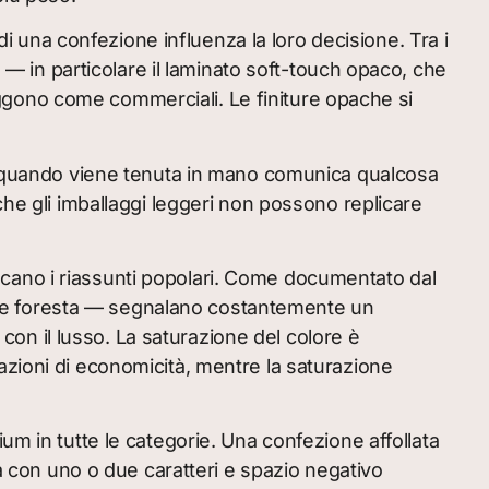
i una confezione influenza la loro decisione. Tra i
à — in particolare il laminato soft-touch opaco, che
 leggono come commerciali. Le finiture opache si
a quando viene tenuta in mano comunica qualcosa
che gli imballaggi leggeri non possono replicare
iscano i riassunti popolari. Come documentato dal
verde foresta — segnalano costantemente un
 con il lusso. La saturazione del colore è
azioni di economicità, mentre la saturazione
um in tutte le categorie. Una confezione affollata
ia con uno o due caratteri e spazio negativo