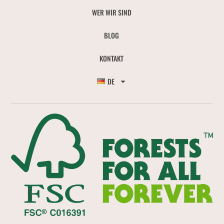
WER WIR SIND
BLOG
KONTAKT
DE