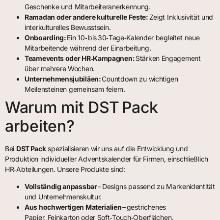
Geschenke und Mitarbeiteranerkennung.
Ramadan oder andere kulturelle Feste:
Zeigt Inklusivität und
interkulturelles Bewusstsein.
Onboarding:
Ein 10‑ bis 30‑Tage‑Kalender begleitet neue
Mitarbeitende während der Einarbeitung.
Teamevents oder HR‑Kampagnen:
Stärken Engagement
über mehrere Wochen.
Unternehmensjubiläen:
Countdown zu wichtigen
Meilensteinen gemeinsam feiern.
Warum mit DST Pack
arbeiten?
Bei
DST Pack
spezialisieren wir uns auf die Entwicklung und
Produktion individueller Adventskalender für Firmen, einschließlich
HR‑Abteilungen. Unsere Produkte sind:
Vollständig anpassbar
– Designs passend zu Markenidentität
und Unternehmenskultur.
Aus hochwertigen Materialien
– gestrichenes
Papier, Feinkarton oder Soft‑Touch‑Oberflächen.