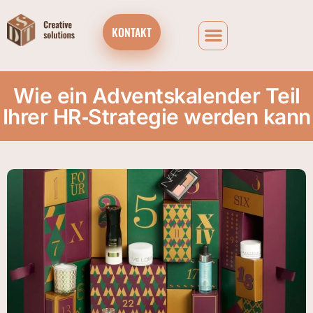
KONTAKT
Wie ein Adventskalender Teil
Ihrer HR‑Strategie werden kann