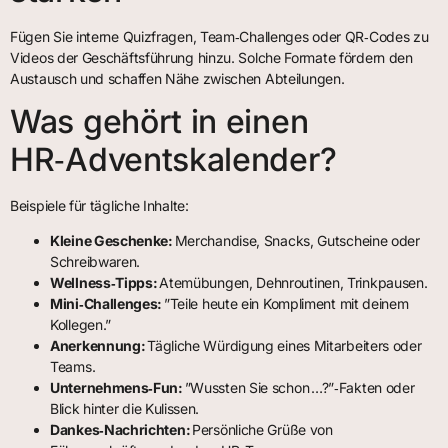
Fügen Sie interne Quizfragen, Team‑Challenges oder QR‑Codes zu
Videos der Geschäftsführung hinzu. Solche Formate fördern den
Austausch und schaffen Nähe zwischen Abteilungen.
Was gehört in einen
HR‑Adventskalender?
Beispiele für tägliche Inhalte:
Kleine Geschenke:
Merchandise, Snacks, Gutscheine oder
Schreibwaren.
Wellness‑Tipps:
Atemübungen, Dehnroutinen, Trinkpausen.
Mini‑Challenges:
”Teile heute ein Kompliment mit deinem
Kollegen.”
Anerkennung:
Tägliche Würdigung eines Mitarbeiters oder
Teams.
Unternehmens‑Fun:
”Wussten Sie schon …?”‑Fakten oder
Blick hinter die Kulissen.
Dankes‑Nachrichten:
Persönliche Grüße von