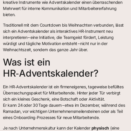
kreative Instrumente wie Adventskalender einen überraschenden
Mehrwert für interne Kommunikation und Mitarbeitererfahrung
bieten.
Traditionell mit dem Countdown bis Weihnachten verbunden, lässt
sich ein Adventskalender als interaktives HR‑Instrument neu
interpretieren – eine Initiative, die Teamgeist fördert, Leistung
würdigt und tägliche Motivation entsteht – nicht nur in der
Weihnachtszeit, sondern das ganze Jahr über.
Was ist ein
HR‑Adventskalender?
Ein HR‑Adventskalender ist ein firmeneigenes, tageweise befülltes
Überraschungspaket für Mitarbeitende. Hinter jeder Tür verbirgt
sich ein kleines Geschenk, eine Botschaft oder Aktivität.
Er kann 24 oder 30 Tage dauern – etwa im Dezember, während des
Ramadan, vor wichtigen Unternehmensmeilensteinen oder als Teil
eines Onboarding‑Prozesses für neue Mitarbeitende.
Je nach Unternehmenskultur kann der Kalender
physisch
(eine