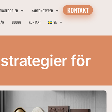
KONTAKT
SKATEGORIER
KARTONGTYPER
I ÄR
BLOGG
KONTAKT
SE
trategier för