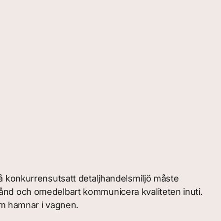
å konkurrensutsatt detaljhandelsmiljö måste
ånd och omedelbart kommunicera kvaliteten inuti.
om hamnar i vagnen.