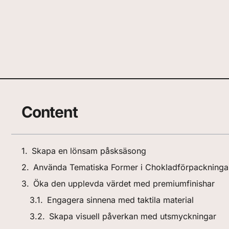
Content
Skapa en lönsam påsksäsong
Använda Tematiska Former i Chokladförpackninga
Öka den upplevda värdet med premiumfinishar
Engagera sinnena med taktila material
Skapa visuell påverkan med utsmyckningar