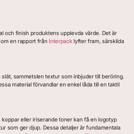
al och finish produktens upplevda värde. Det är
 Som en rapport från
Interpack
lyfter fram, särskilda
slät, sammetslen textur som inbjuder till beröring.
a material förvandlar en enkel låda till en taktil
, koppar eller iriserande toner kan få en logotyp
xtur som ger djup. Dessa detaljer är fundamentala