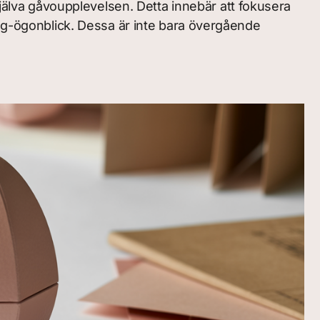
själva gåvoupplevelsen. Detta innebär att fokusera
ing-ögonblick. Dessa är inte bara övergående