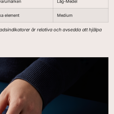
 varumärken
Låg-Medel
ka element
Medium
adsindikatorer är relativa och avsedda att hjälpa