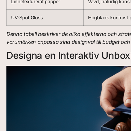
Linnetexturerat papper
Vävd, naturlig käns
UV-Spot Gloss
Högblank kontrast 
Denna tabell beskriver de olika effekterna och stra
varumärken anpassa sina designval till budget och
Designa en Interaktiv Unbox