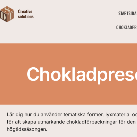
STARTSIDA
CHOKLADPR
Chokladprese
Lär dig hur du använder tematiska former, lyxmaterial oc
för att skapa utmärkande chokladförpackningar för d
högtidssäsongen.