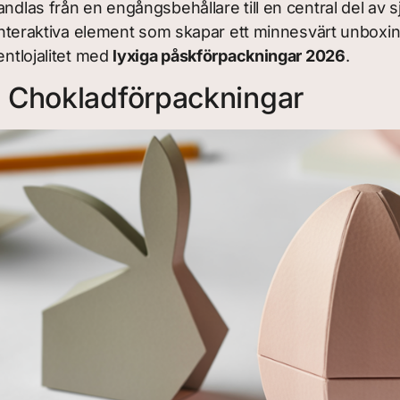
andlas från en engångsbehållare till en central del av 
ch interaktiva element som skapar ett minnesvärt unbox
entlojalitet med
lyxiga påskförpackningar 2026
.
 Chokladförpackningar