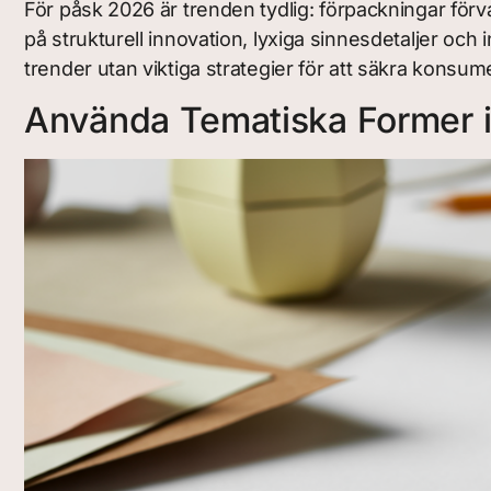
För påsk 2026 är trenden tydlig: förpackningar förv
på strukturell innovation, lyxiga sinnesdetaljer o
trender utan viktiga strategier för att säkra konsum
Använda Tematiska Former i