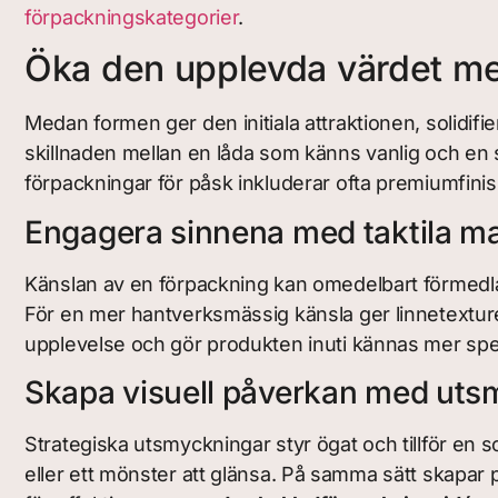
förpackningskategorier
.
Öka den upplevda värdet me
Medan formen ger den initiala attraktionen, solidi
skillnaden mellan en låda som känns vanlig och en 
förpackningar för påsk inkluderar ofta premiumfinish
Engagera sinnena med taktila ma
Känslan av en förpackning kan omedelbart förmedla
För en mer hantverksmässig känsla ger linnetexturera
upplevelse och gör produkten inuti kännas mer spec
Skapa visuell påverkan med uts
Strategiska utsmyckningar styr ögat och tillför en 
eller ett mönster att glänsa. På samma sätt skapar 