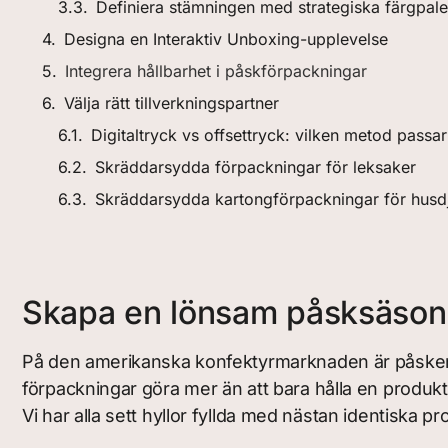
Definiera stämningen med strategiska färgpale
Designa en Interaktiv Unboxing-upplevelse
Integrera hållbarhet i påskförpackningar
Välja rätt tillverkningspartner
Digitaltryck vs offsettryck: vilken metod passa
Skräddarsydda förpackningar för leksaker
Skräddarsydda kartongförpackningar för husd
Skapa en lönsam påsksäso
På den amerikanska konfektyrmarknaden är påsken d
förpackningar göra mer än att bara hålla en produ
Vi har alla sett hyllor fyllda med nästan identisk