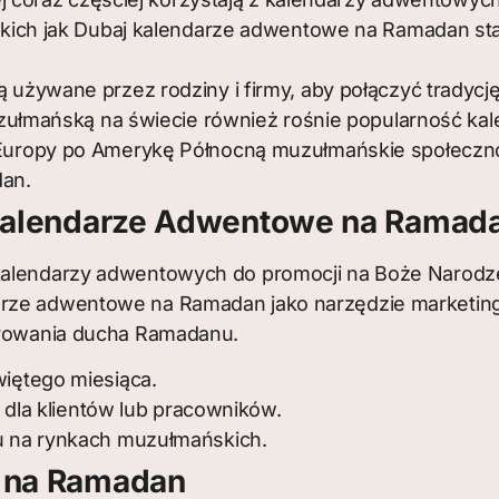
kich jak Dubaj kalendarze adwentowe na Ramadan sta
żywane przez rodziny i firmy, aby połączyć tradycję
uzułmańską na świecie również rośnie popularność k
uropy po Amerykę Północną muzułmańskie społecznośc
an.
Kalendarze Adwentowe na Ramad
 kalendarzy adwentowych do promocji na Boże Narodze
darze adwentowe na Ramadan jako narzędzie marketi
ebrowania ducha Ramadanu.
iętego miesiąca.
 dla klientów lub pracowników.
u na rynkach muzułmańskich.
 na Ramadan