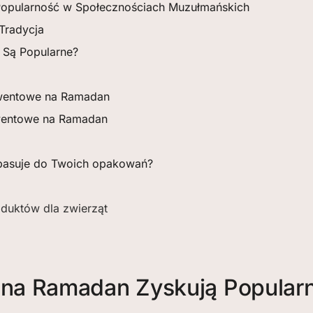
opularność w Społecznościach Muzułmańskich
Tradycja
Są Popularne?
dwentowe na Ramadan
wentowe na Ramadan
 pasuje do Twoich opakowań?
duktów dla zwierząt
na Ramadan Zyskują Popular