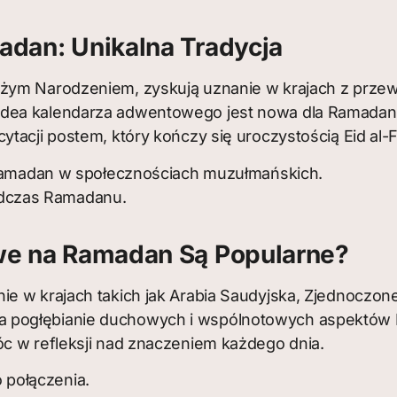
dan: Unikalna Tradycja
ożym Narodzeniem, zyskują uznanie w krajach z prze
idea kalendarza adwentowego jest nowa dla Ramadanu
tacji postem, który kończy się uroczystością Eid al-Fi
amadan w społecznościach muzułmańskich.
odczas Ramadanu.
e na Ramadan Są Popularne?
 w krajach takich jak Arabia Saudyjska, Zjednoczone 
 pogłębianie duchowych i wspólnotowych aspektów R
óc w refleksji nad znaczeniem każdego dnia.
 połączenia.