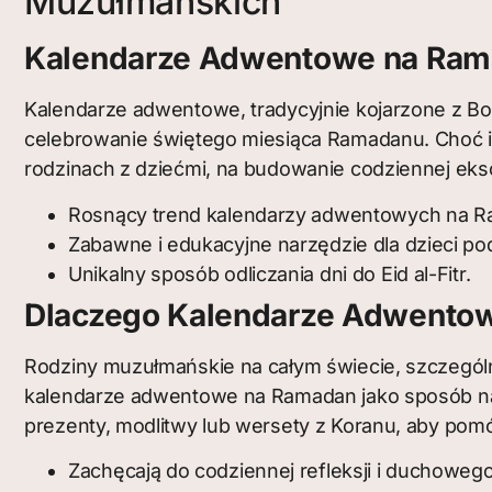
Muzułmańskich
Kalendarze Adwentowe na Rama
Kalendarze adwentowe, tradycyjnie kojarzone z B
celebrowanie świętego miesiąca Ramadanu. Choć 
rodzinach z dziećmi, na budowanie codziennej ekscy
Rosnący trend kalendarzy adwentowych na R
Zabawne i edukacyjne narzędzie dla dzieci p
Unikalny sposób odliczania dni do Eid al-Fitr.
Dlaczego Kalendarze Adwentow
Rodziny muzułmańskie na całym świecie, szczególnie
kalendarze adwentowe na Ramadan jako sposób na
prezenty, modlitwy lub wersety z Koranu, aby pom
Zachęcają do codziennej refleksji i duchowego