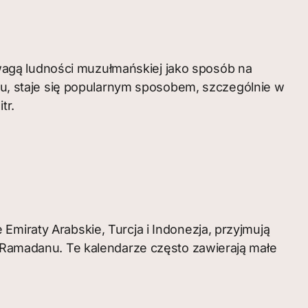
wagą ludności muzułmańskiej jako sposób na
, staje się popularnym sposobem, szczególnie w
tr.
Emiraty Arabskie, Turcja i Indonezja, przyjmują
amadanu. Te kalendarze często zawierają małe