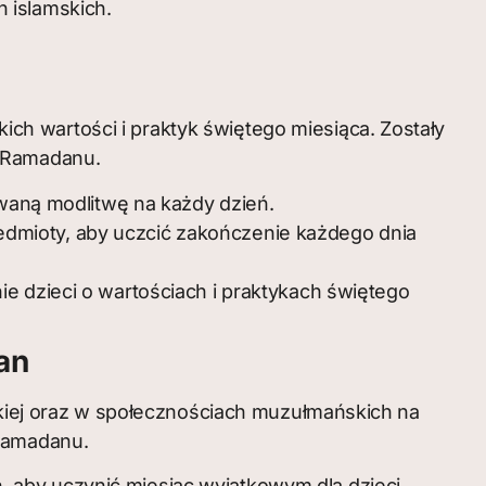
h islamskich.
h wartości i praktyk świętego miesiąca. Zostały
s Ramadanu.
waną modlitwę na każdy dzień.
zedmioty, aby uczcić zakończenie każdego dnia
dzieci o wartościach i praktykach świętego
an
iej oraz w społecznościach muzułmańskich na
 Ramadanu.
, aby uczynić miesiąc wyjątkowym dla dzieci.