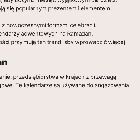
ją się popularnym prezentem i elementem
 z nowoczesnymi formami celebracji.
alendarzy adwentowych na Ramadan.
i przyjmują ten trend, aby wprowadzić więcej
an
nie, przedsiębiorstwa w krajach z przewagą
ngowe. Te kalendarze są używane do angażowania