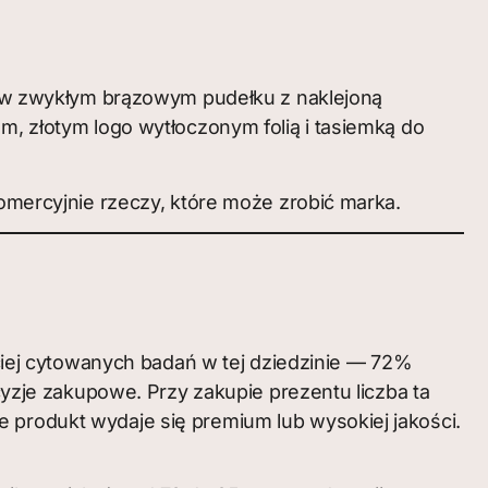
ta w zwykłym brązowym pudełku z naklejoną
złotym logo wytłoczonym folią i tasiemką do
komercyjnie rzeczy, które może zrobić marka.
iej cytowanych badań w tej dziedzinie — 72%
zje zakupowe. Przy zakupie prezentu liczba ta
 produkt wydaje się premium lub wysokiej jakości.