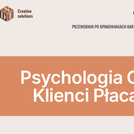
PRZEWODNIK PO OPAKOWANIACH KA
Psychologia
Klienci Pła