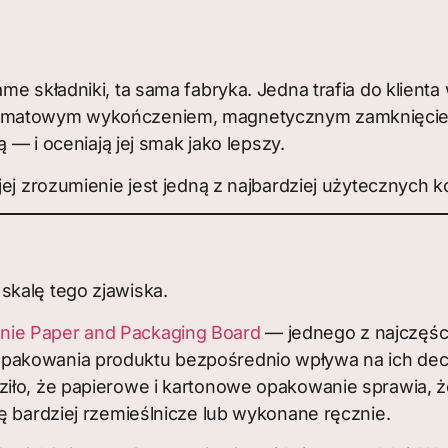
ame składniki, ta sama fabryka. Jedna trafia do klien
z matowym wykończeniem, magnetycznym zamknięciem, 
ą — i oceniają jej smak jako lepszy.
jej zrozumienie jest jedną z najbardziej użytecznych 
skalę tego zjawiska.
nie Paper and Packaging Board
— jednego z najczęśc
pakowania produktu bezpośrednio wpływa na ich decy
iło, że papierowe i kartonowe opakowanie sprawia, że
ę bardziej rzemieślnicze lub wykonane ręcznie.