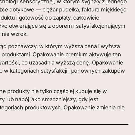
ologii sensorycznej, w którym sygnały z jednego
źce dotykowe — ciężar pudełka, faktura miękkiego
uktu i gotowość do zapłaty, całkowicie
ełko otwierające się z oporem i satysfakcjonującym
 nie wzrok.
błąd poznawczy, w którym wyższa cena i wyższa
y produktami. Opakowanie premium aktywuje ten
 wartości, co uzasadnia wyższą cenę. Opakowanie
co w kategoriach satysfakcji i ponownych zakupów
e produkty nie tylko częściej kupuje się w
lub napój jako smaczniejszy, gdy jest
tegoriach produktowych. Opakowanie zmienia nie