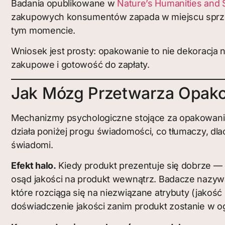
Badania opublikowane w
Nature’s Humanities and
zakupowych konsumentów zapada w miejscu sprzed
tym momencie.
Wniosek jest prosty: opakowanie to nie dekoracja
zakupowe i gotowość do zapłaty.
Jak Mózg Przetwarza Opako
Mechanizmy psychologiczne stojące za opakowan
działa poniżej progu świadomości, co tłumaczy, dl
świadomi.
Efekt halo.
Kiedy produkt prezentuje się dobrze —
osąd jakości na produkt wewnątrz. Badacze nazywa
które rozciąga się na niezwiązane atrybuty (jakoś
doświadczenie jakości zanim produkt zostanie w og