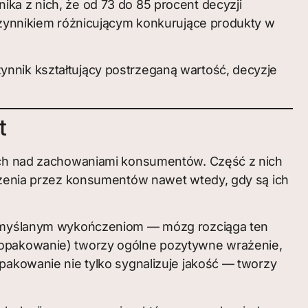
nika z nich, że od 73 do 85 procent decyzji
ynnikiem różnicującym konkurujące produkty w
ynnik kształtujący postrzeganą wartość, decyzje
t
h nad zachowaniami konsumentów. Część z nich
iężenia przez konsumentów nawet wtedy, gdy są ich
rzemyślanym wykończeniom — mózg rozciąga ten
e opakowanie) tworzy ogólne pozytywne wrażenie,
pakowanie nie tylko sygnalizuje jakość — tworzy