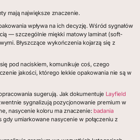
nty mają największe znaczenie.
opakowania wpływa na ich decyzję. Wśród sygnałów
cią — szczególnie miękki matowy laminat (soft-
wymi. Błyszczące wykończenia kojarzą się z
 się pod naciskiem, komunikuje coś, czego
czenie jakości, którego lekkie opakowania nie są w
e opracowania sugerują. Jak dokumentuje
Layfield
ekwentnie sygnalizują pozycjonowanie premium w
tne, nasycenie koloru ma znaczenie:
badania
as gdy umiarkowane nasycenie w połączeniu z