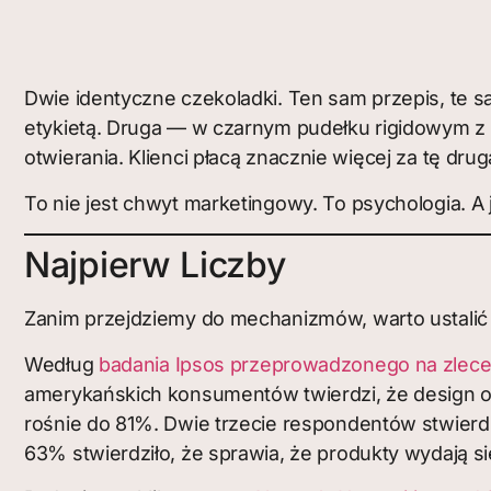
Dwie identyczne czekoladki. Ten sam przepis, te s
etykietą. Druga — w czarnym pudełku rigidowym 
otwierania. Klienci płacą znacznie więcej za tę drug
To nie jest chwyt marketingowy. To psychologia. A 
Najpierw Liczby
Zanim przejdziemy do mechanizmów, warto ustalić 
Według
badania Ipsos przeprowadzonego na zlece
amerykańskich konsumentów twierdzi, że design o
rośnie do 81%. Dwie trzecie respondentów stwierdz
63% stwierdziło, że sprawia, że produkty wydają si