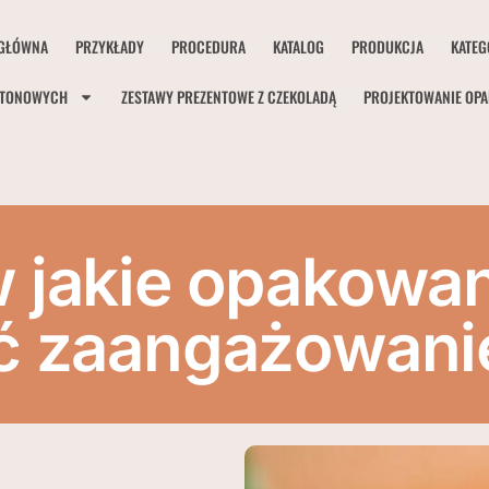
GŁÓWNA
PRZYKŁADY
PROCEDURA
KATALOG
PRODUKCJA
KATEG
RTONOWYCH
ZESTAWY PREZENTOWE Z CZEKOLADĄ
PROJEKTOWANIE OP
 jakie opakowa
ć zaangażowani