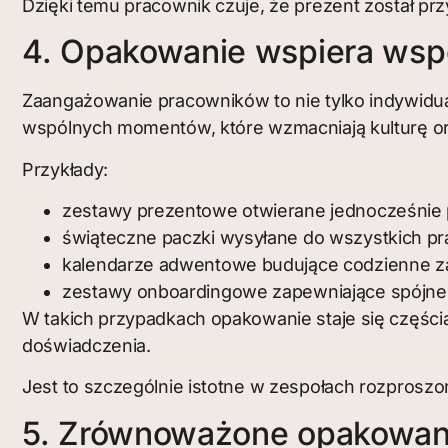
Dzięki temu pracownik czuje, że prezent został prz
4. Opakowanie wspiera wspó
Zaangażowanie pracowników to nie tylko indywidu
wspólnych momentów, które wzmacniają kulturę or
Przykłady:
zestawy prezentowe otwierane jednocześnie 
świąteczne paczki wysyłane do wszystkich p
kalendarze adwentowe budujące codzienne za
zestawy onboardingowe zapewniające spójne
W takich przypadkach opakowanie staje się częścią
doświadczenia.
Jest to szczególnie istotne w zespołach rozprosz
5. Zrównoważone opakowan