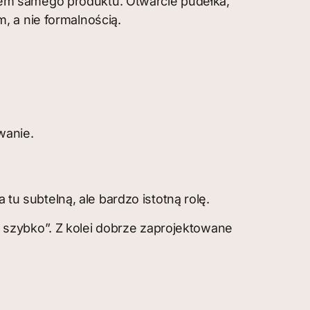
em samego produktu. Otwarcie pudełka,
, a nie formalnością.
wanie.
 subtelną, ale bardzo istotną rolę.
 szybko”. Z kolei dobrze zaprojektowane