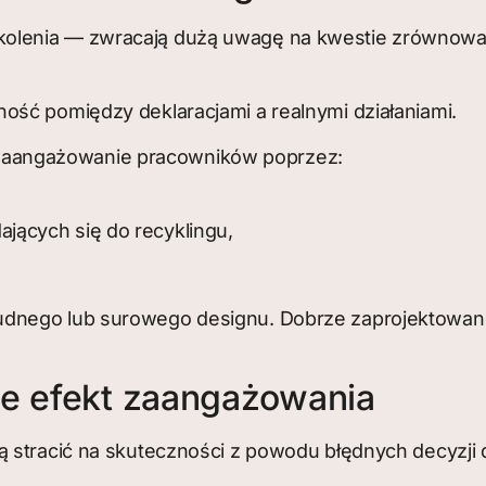
kolenia — zwracają dużą uwagę na kwestie zrównowa
ość pomiędzy deklaracjami a realnymi działaniami.
aangażowanie pracowników poprzez:
ających się do recyklingu,
udnego lub surowego designu. Dobrze zaprojektowa
ce efekt zaangażowania
ą stracić na skuteczności z powodu błędnych decyzji