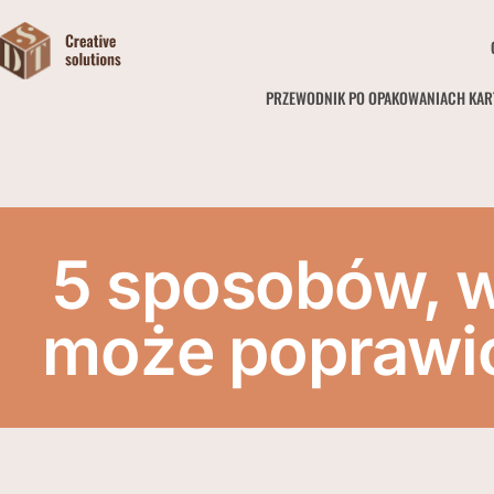
PRZEWODNIK PO OPAKOWANIACH KA
5 sposobów, w
może poprawi