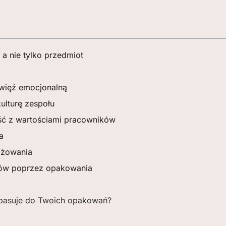
a nie tylko przedmiot
więź emocjonalną
ulturę zespołu
ć z wartościami pracowników
a
ażowania
ków poprzez opakowania
 pasuje do Twoich opakowań?