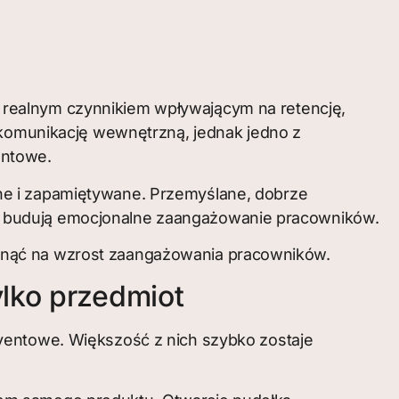
t realnym czynnikiem wpływającym na retencję,
i komunikację wewnętrzną, jednak jedno z
entowe.
ne i zapamiętywane. Przemyślane, dobrze
a budują emocjonalne zaangażowanie pracowników.
ynąć na wzrost zaangażowania pracowników.
ylko przedmiot
ventowe. Większość z nich szybko zostaje