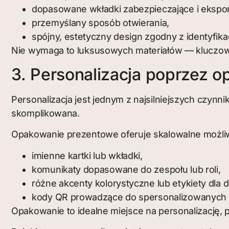
dopasowane wkładki zabezpieczające i ekspo
przemyślany sposób otwierania,
spójny, estetyczny design zgodny z identyfikac
Nie wymaga to luksusowych materiałów — kluczowe
3. Personalizacja poprzez 
Personalizacja jest jednym z najsilniejszych czy
skomplikowana.
Opakowanie prezentowe oferuje skalowalne możliwo
imienne kartki lub wkładki,
komunikaty dopasowane do zespołu lub roli,
różne akcenty kolorystyczne lub etykiety dla d
kody QR prowadzące do spersonalizowanych 
Opakowanie to idealne miejsce na personalizację, 