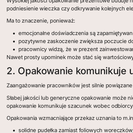
Wysokiej jakości opakowanie prezentowe buduje n
podniesienie wieczka czy odkrywanie kolejnych ele
Ma to znaczenie, ponieważ:
emocjonalne doświadczenia są zapamiętywane 
pozytywne zaskoczenie zwiększa poczucie do
pracownicy widzą, że w prezent zainwestowano 
Nawet prosty upominek może stać się wartościowy,
2. Opakowanie komunikuje u
Zaangażowanie pracowników jest silnie powiązane 
Słabej jakości lub generyczne opakowanie może ni
opakowanie komunikuje szacunek wobec odbiorcy
Opakowania wzmacniające przekaz uznania to m.in
solidne pudełka zamiast foliowych woreczków