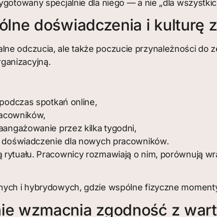
ygotowany specjalnie dla niego — a nie „dla wszystkic
lne doświadczenia i kulturę 
alne odczucia, ale także poczucie przynależności d
ganizacyjną.
podczas spotkań online,
racowników,
angażowanie przez kilka tygodni,
 doświadczenie dla nowych pracowników.
 rytuału. Pracownicy rozmawiają o nim, porównują wra
onych i hybrydowych, gdzie wspólne fizyczne momenty
ie wzmacnia zgodność z wart