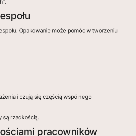
h”.
zespołu
o zespołu. Opakowanie może pomóc w tworzeniu
żenia i czują się częścią wspólnego
 są rzadkością.
ościami pracowników