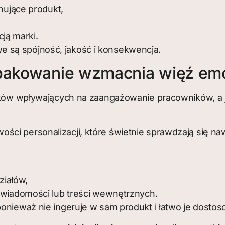
nujące produkt,
ją marki.
 są spójność, jakość i konsekwencja.
opakowanie wzmacnia więź em
nników wpływających na zaangażowanie pracowników, a
ści personalizacji, które świetnie sprawdzają się na
ziałów,
wiadomości lub treści wewnętrznych.
ponieważ nie ingeruje w sam produkt i łatwo je dosto