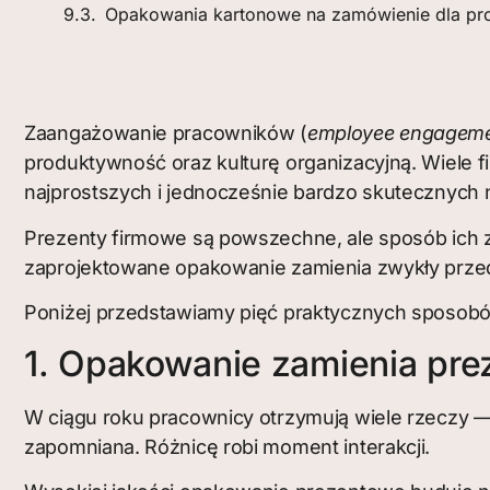
Opakowania kartonowe na zamówienie dla pro
Zaangażowanie pracowników (
employee engagem
produktywność oraz kulturę organizacyjną. Wiele f
najprostszych i jednocześnie bardzo skutecznych
Prezenty firmowe są powszechne, ale sposób ich 
zaprojektowane opakowanie zamienia zwykły prze
Poniżej przedstawiamy pięć praktycznych sposob
1. Opakowanie zamienia prez
W ciągu roku pracownicy otrzymują wiele rzeczy —
zapomniana. Różnicę robi moment interakcji.