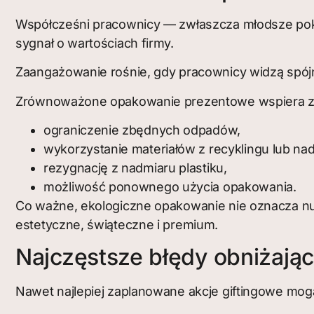
Współcześni pracownicy — zwłaszcza młodsze po
sygnał o wartościach firmy.
Zaangażowanie rośnie, gdy pracownicy widzą spójn
Zrównoważone opakowanie prezentowe wspiera z
ograniczenie zbędnych odpadów,
wykorzystanie materiałów z recyklingu lub nad
rezygnację z nadmiaru plastiku,
możliwość ponownego użycia opakowania.
Co ważne, ekologiczne opakowanie nie oznacza n
estetyczne, świąteczne i premium.
Najczęstsze błędy obniżają
Nawet najlepiej zaplanowane akcje giftingowe mog