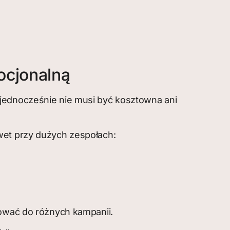
ocjonalną
 jednocześnie nie musi być kosztowna ani
wet przy dużych zespołach:
sować do różnych kampanii.