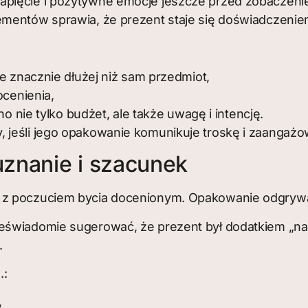
apięcie i pozytywne emocje jeszcze przed zobaczeni
mentów sprawia, że prezent staje się doświadczeniem
znacznie dłużej niż sam przedmiot,
cenienia,
nie tylko budżet, ale także uwagę i intencję.
 jeśli jego opakowanie komunikuje troskę i zaangażo
znanie i szacunek
z poczuciem bycia docenionym. Opakowanie odgrywa tu
eświadomie sugerować, że prezent był dodatkiem „na
.
.:
,