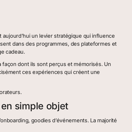
 aujourd’hui un levier stratégique qui influence
stissent dans des programmes, des plateformes et
age cadeau.
a façon dont ils sont perçus et mémorisés. Un
écisément ces expériences qui créent une
orateurs.
 en simple objet
 d’onboarding, goodies d’événements. La majorité