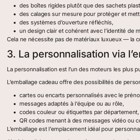
des boîtes rigides plutôt que des sachets plas
des calages sur mesure pour protéger et mettr
des systèmes d’ouverture réfléchis,
un design clair et cohérent avec l’identité de 
Cela ne nécessite pas de matériaux luxueux — la coh
3. La personnalisation via l’
La personnalisation est l’un des moteurs les plus 
L’emballage cadeau offre des possibilités de perso
cartes ou encarts personnalisés avec le prén
messages adaptés à l’équipe ou au rôle,
codes couleur ou étiquettes par département,
QR codes menant à des messages vidéo ou co
L’emballage est l’emplacement idéal pour personnalis