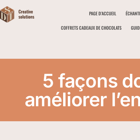
PAGE D’ACCUEIL
ÉCHANT
COFFRETS CADEAUX DE CHOCOLATS
GUID
5 façons d
améliorer l’