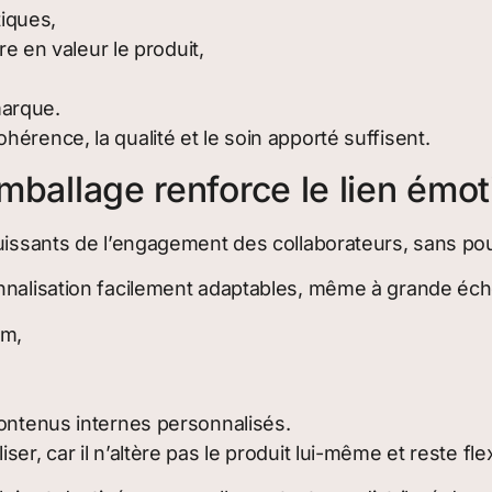
tiques,
e en valeur le produit,
marque.
érence, la qualité et le soin apporté suffisent.
emballage renforce le lien émo
puissants de l’engagement des collaborateurs, sans p
nnalisation facilement adaptables, même à grande éche
om,
ntenus internes personnalisés.
er, car il n’altère pas le produit lui-même et reste fl