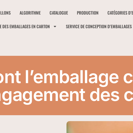
ILLONS
ALGORITHME
CATALOGUE
PRODUCTION
CATÉGORIES D’
E DES EMBALLAGES EN CARTON
SERVICE DE CONCEPTION D’EMBALLAGES
ont l’emballage 
engagement des c