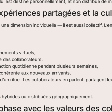
u lui est destiné personnellement, et non distribué de 
expériences partagées et la cu
une dimension individuelle — il est aussi collectif. L
nements virtuels,
 des collaborateurs,
raction quotidienne pendant plusieurs semaines,
 cohérente aux nouveaux arrivants.
d’un rituel. Les collaborateurs en parlent, partagent l
es hybrides ou distribuées géographiquement.
phase avec les valeurs des co