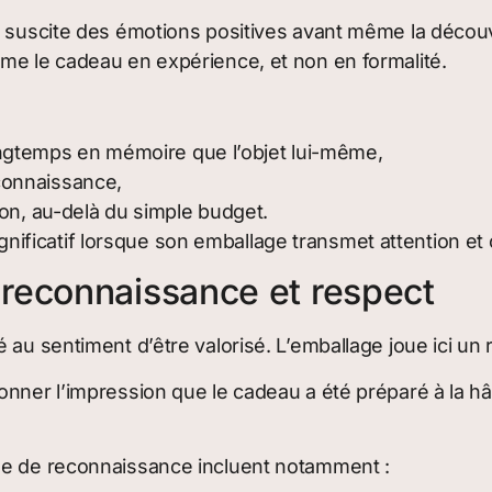
t suscite des émotions positives avant même la découv
me le cadeau en expérience, et non en formalité.
ongtemps en mémoire que l’objet lui-même,
econnaissance,
tion, au-delà du simple budget.
ficatif lorsque son emballage transmet attention et 
reconnaissance et respect
au sentiment d’être valorisé. L’emballage joue ici un r
onner l’impression que le cadeau a été préparé à la hâ
ge de reconnaissance incluent notamment :