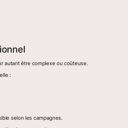
tionnel
our autant être complexe ou coûteuse.
lle :
exible selon les campagnes.