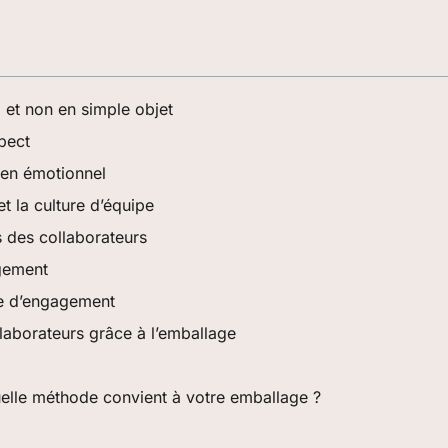
 et non en simple objet
pect
lien émotionnel
t la culture d’équipe
 des collaborateurs
agement
le d’engagement
aborateurs grâce à l’emballage
uelle méthode convient à votre emballage ?