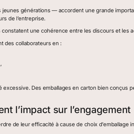
 les jeunes générations — accordent une grande impor
rs de l’entreprise.
constatent une cohérence entre les discours et les a
 des collaborateurs en :
,
été excessive. Des emballages en carton bien conçus pe
ent l’impact sur l’engagement
dre de leur efficacité à cause de choix d’emballage in