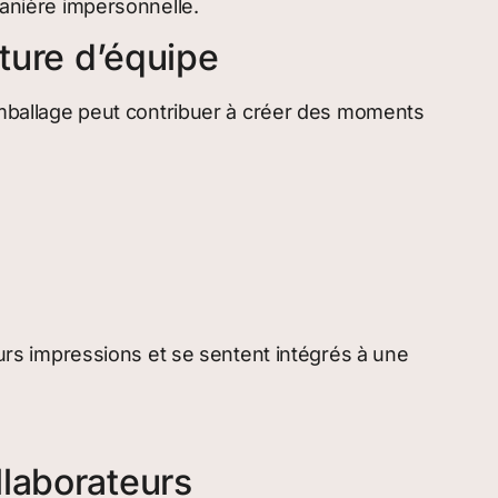
manière impersonnelle.
lture d’équipe
’emballage peut contribuer à créer des moments
eurs impressions et se sentent intégrés à une
llaborateurs