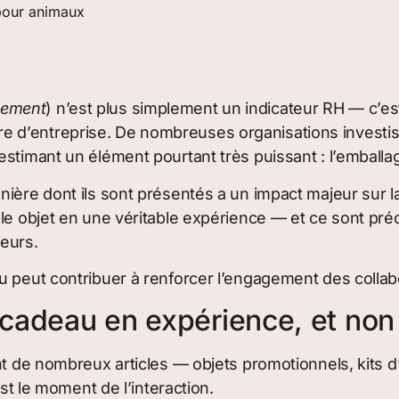
pour animaux
gement
) n’est plus simplement un indicateur RH — c’est
culture d’entreprise. De nombreuses organisations inve
estimant un élément pourtant très puissant : l’emball
nière dont ils sont présentés a un impact majeur sur l
ple objet en une véritable expérience — et ce sont pr
eurs.
u peut contribuer à renforcer l’engagement des collab
 cadeau en expérience, et non
ent de nombreux articles — objets promotionnels, kits
est le moment de l’interaction.