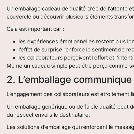
Un emballage cadeau de qualité crée de l’attente e
couvercle ou découvrir plusieurs éléments transfor
Cela est important car :
les expériences émotionnelles restent plus l
l’effet de surprise renforce le sentiment de r
les collaborateurs perçoivent l’effort et l’inten
Même un cadeau simple peut être perçu comme signi
2. L’emballage communique 
L’engagement des collaborateurs est étroitement lié 
Un emballage générique ou de faible qualité peut d
du respect envers le destinataire.
Les solutions d’emballage qui renforcent le messa