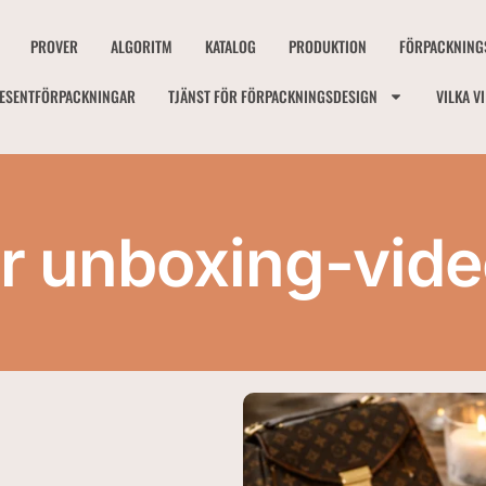
PROVER
ALGORITM
KATALOG
PRODUKTION
FÖRPACKNING
ESENTFÖRPACKNINGAR
TJÄNST FÖR FÖRPACKNINGSDESIGN
VILKA V
r unboxing-vide