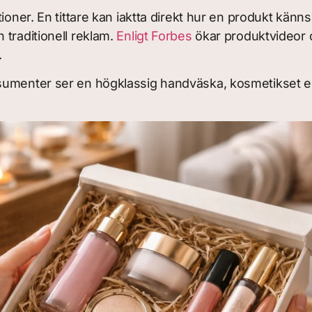
oner. En tittare kan iaktta direkt hur en produkt känns
 traditionell reklam.
Enligt Forbes
ökar produktvideor 
.
nsumenter ser en högklassig handväska, kosmetikset e