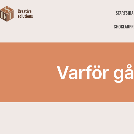
STARTSIDA
CHOKLADPR
Varför gå