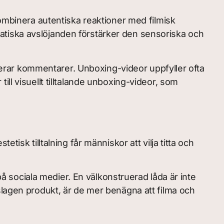
kombinera autentiska reaktioner med filmisk
atiska avslöjanden förstärker den sensoriska och
rar kommentarer. Unboxing-videor uppfyller ofta
 till visuellt tilltalande unboxing-videor, som
isk tilltalning får människor att vilja titta och
sociala medier. En välkonstruerad låda är inte
slagen produkt, är de mer benägna att filma och