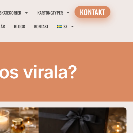
KONTAKT
SKATEGORIER
KARTONGTYPER
I ÄR
BLOGG
KONTAKT
SE
os virala?