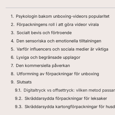
Psykologin bakom unboxing-videors popularitet
Förpackningens roll i att göra videor virala
Socialt bevis och förtroende
Den sensoriska och emotionella tilltalningen
Varför influencers och sociala medier är viktiga
Lyxiga och begränsade upplagor
Den kommersiella påverkan
Utformning av förpackningar för unboxing
Slutsats
Digitaltryck vs offsettryck: vilken metod passa
Skräddarsydda förpackningar för leksaker
Skräddarsydda kartongförpackningar för husd