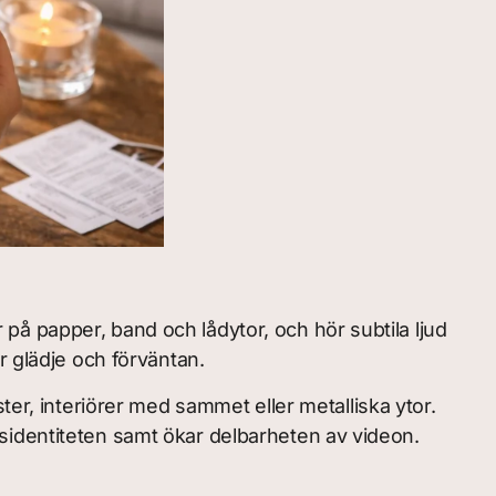
å papper, band och lådytor, och hör subtila ljud
r glädje och förväntan.
ter, interiörer med sammet eller metalliska ytor.
sidentiteten samt ökar delbarheten av videon.