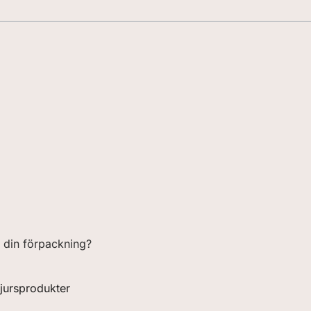
r din förpackning?
jursprodukter