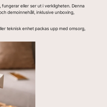
, fungerar eller ser ut i verkligheten. Denna
och demoinnehåll, inklusive unboxing,
ller teknisk enhet packas upp med omsorg,