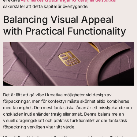
säkerställer att detta kapitel är övertygande.
Balancing Visual Appeal
with Practical Functionality
Det är lätt att gå vilse i kreativa möjligheter vid design av
förpackningar, men för konfektyr måste skönhet alltid kombineras
med kunnighet. Den mest fantastiska lådan är ett misslyckande om
chokladen inuti anländer trasig eller smält. Denna balans mellan
visuell dragningskraft och praktisk funktionalitet är där fantastisk
förpackning verkligen visar sitt värde.