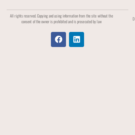
All rights reserved. Copying and using information from the site without the
D
consent of the owner is prohibited and is prosecuted by law