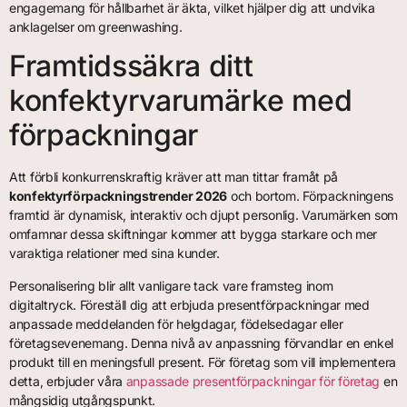
engagemang för hållbarhet är äkta, vilket hjälper dig att undvika
anklagelser om greenwashing.
Framtidssäkra ditt
konfektyrvarumärke med
förpackningar
Att förbli konkurrenskraftig kräver att man tittar framåt på
konfektyrförpackningstrender 2026
och bortom. Förpackningens
framtid är dynamisk, interaktiv och djupt personlig. Varumärken som
omfamnar dessa skiftningar kommer att bygga starkare och mer
varaktiga relationer med sina kunder.
Personalisering blir allt vanligare tack vare framsteg inom
digitaltryck. Föreställ dig att erbjuda presentförpackningar med
anpassade meddelanden för helgdagar, födelsedagar eller
företagsevenemang. Denna nivå av anpassning förvandlar en enkel
produkt till en meningsfull present. För företag som vill implementera
detta, erbjuder våra
anpassade presentförpackningar för företag
en
mångsidig utgångspunkt.