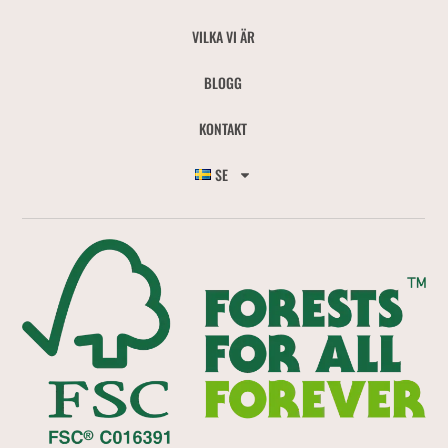
VILKA VI ÄR
BLOGG
KONTAKT
SE