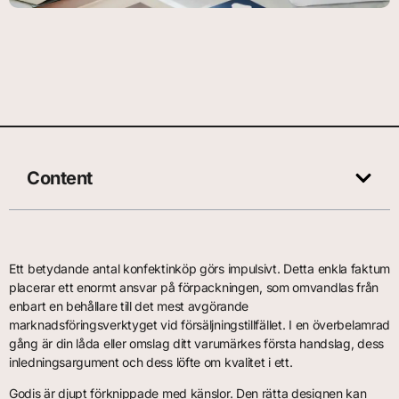
Content
Ett betydande antal konfektinköp görs impulsivt. Detta enkla faktum
placerar ett enormt ansvar på förpackningen, som omvandlas från
enbart en behållare till det mest avgörande
marknadsföringsverktyget vid försäljningstillfället. I en överbelamrad
gång är din låda eller omslag ditt varumärkes första handslag, dess
inledningsargument och dess löfte om kvalitet i ett.
Godis är djupt förknippade med känslor. Den rätta designen kan