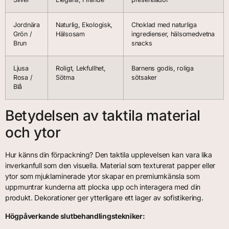
Jordnära
Naturlig, Ekologisk,
Choklad med naturliga
Grön /
Hälsosam
ingredienser, hälsomedvetna
Brun
snacks
Ljusa
Roligt, Lekfullhet,
Barnens godis, roliga
Rosa /
Sötma
sötsaker
Blå
Betydelsen av taktila material
och ytor
Hur känns din förpackning? Den taktila upplevelsen kan vara lika
inverkanfull som den visuella. Material som texturerat papper eller
ytor som mjuklaminerade ytor skapar en premiumkänsla som
uppmuntrar kunderna att plocka upp och interagera med din
produkt. Dekorationer ger ytterligare ett lager av sofistikering.
Högpåverkande slutbehandlingstekniker: