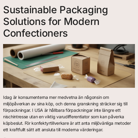
Sustainable Packaging
Solutions for Modern
Confectioners
Idag är konsumenterna mer medvetna än någonsin om
miljöpåverkan av sina köp, och denna granskning sträcker sig till
förpackningar. I USA är hållbara förpackningar inte längre ett
nischintresse utan en viktig varudifferentiator som kan påverka
köpbeslut. För konfektyrtillverkare är att anta miljövänliga metoder
ett kraftfullt sätt att ansluta till moderna värderingar.