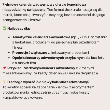
7-dniowy kalendarz adwentowy
oferuje
tygodniową
niespodziankę świąteczną
. Ten format doskonale nadaje się dla
marek, które chcą stworzyć ekscytację bez konieczności długiego
zaangażowania klientów.
Najlepszy dla:
Tematyczne kalendarze adwentowe
(np. „7 Dni Dobrostanu”
z herbatami, produktami do pielęgnacji lub przedmiotami
fitness)
Promocje świąteczne
z limitowanymi prezentami
Opcje kalendarzy adwentowych przyjaznych dla budżetu
dla małych firm
Przykład:
Markowy kalendarz adwentowy
z 7 różnymi
mieszankami kawy, na każdy dzień nowa unikalna degustacja.
Dlaczego wybrać 7-dniowy kalendarz adwentowy?
To świetny sposób na zapoznanie klientów z asortymentem
produktów marki, jednocześnie utrzymując niskie koszty i
kompaktowe opakowanie.