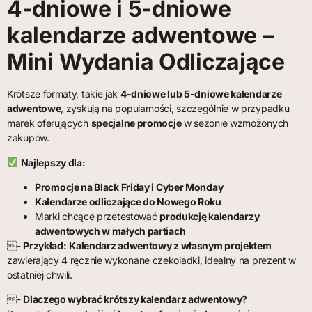
4-dniowe i 5-dniowe
kalendarze adwentowe –
Mini Wydania Odliczające
Krótsze formaty, takie jak
4-dniowe lub 5-dniowe kalendarze
adwentowe
, zyskują na popularności, szczególnie w przypadku
marek oferujących
specjalne promocje
w sezonie wzmożonych
zakupów.
Najlepszy dla:
Promocje na Black Friday i Cyber Monday
Kalendarze odliczające do Nowego Roku
Marki chcące przetestować
produkcję kalendarzy
adwentowych w małych partiach
-
Przykład:
Kalendarz adwentowy z własnym projektem
zawierający 4 ręcznie wykonane czekoladki, idealny na prezent w
ostatniej chwili.
-
Dlaczego wybrać krótszy kalendarz adwentowy?