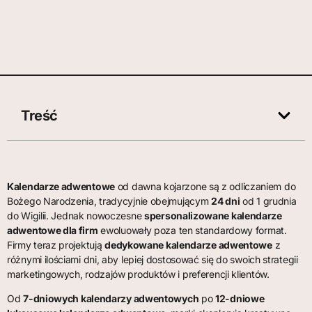
Treść
Kalendarze adwentowe
od dawna kojarzone są z odliczaniem do
Bożego Narodzenia, tradycyjnie obejmującym
24 dni
od 1 grudnia
do Wigilii. Jednak nowoczesne
spersonalizowane kalendarze
adwentowe dla firm
ewoluowały poza ten standardowy format.
Firmy teraz projektują
dedykowane kalendarze adwentowe
z
różnymi ilościami dni, aby lepiej dostosować się do swoich strategii
marketingowych, rodzajów produktów i preferencji klientów.
Od
7-dniowych kalendarzy adwentowych
po
12-dniowe