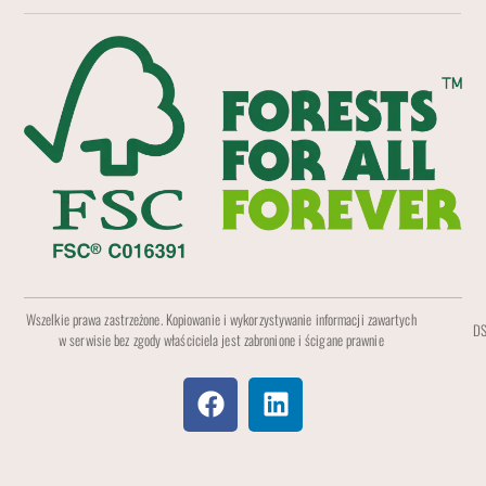
Wszelkie prawa zastrzeżone. Kopiowanie i wykorzystywanie informacji zawartych
DS
w serwisie bez zgody właściciela jest zabronione i ścigane prawnie