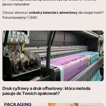
jakości materiałów
Chcesz stworzyć
unikalny kalendarz adwentowy
dla swojej marki?
Porozmawiajmy! 680
Druk cyfrowy a druk offsetowy: która metoda
pasuje do Twoich opakowań?