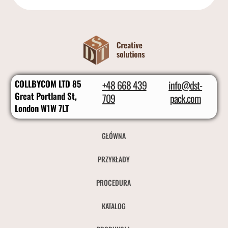
COLLBYCOM LTD 85
+48 668 439
info@dst-
Great Portland St,
709
pack.com
London W1W 7LT
GŁÓWNA
PRZYKŁADY
PROCEDURA
KATALOG