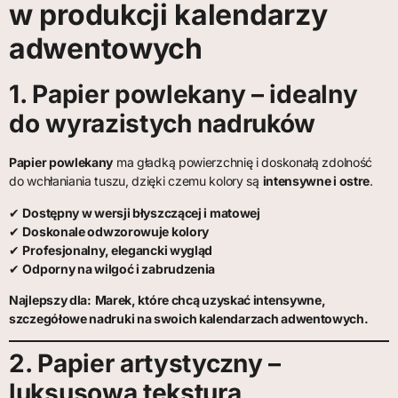
w produkcji kalendarzy
adwentowych
1. Papier powlekany – idealny
do wyrazistych nadruków
Papier powlekany
ma gładką powierzchnię i doskonałą zdolność
do wchłaniania tuszu, dzięki czemu kolory są
intensywne i ostre
.
✔
Dostępny w wersji błyszczącej i matowej
✔
Doskonale odwzorowuje kolory
✔
Profesjonalny, elegancki wygląd
✔
Odporny na wilgoć i zabrudzenia
Najlepszy dla:
Marek, które chcą uzyskać intensywne,
szczegółowe nadruki na swoich kalendarzach adwentowych.
2. Papier artystyczny –
luksusowa tekstura