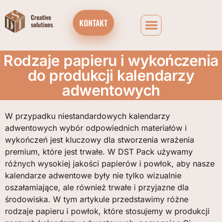
KONTAKT
Rodzaje papieru i wykończenia
do produkcji kalendarzy
adwentowych
W przypadku niestandardowych kalendarzy
adwentowych wybór odpowiednich materiałów i
wykończeń jest kluczowy dla stworzenia wrażenia
premium, które jest trwałe. W DST Pack używamy
różnych wysokiej jakości papierów i powłok, aby nasze
kalendarze adwentowe były nie tylko wizualnie
oszałamiające, ale również trwałe i przyjazne dla
środowiska. W tym artykule przedstawimy różne
rodzaje papieru i powłok, które stosujemy w produkcji