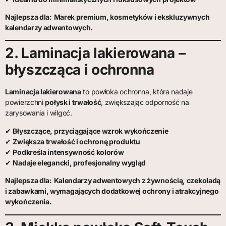
Najlepsza dla:
Marek premium, kosmetyków i ekskluzywnych
kalendarzy adwentowych.
2. Laminacja lakierowana –
błyszcząca i ochronna
Laminacja lakierowana
to powłoka ochronna, która nadaje
powierzchni
połysk i trwałość
, zwiększając odporność na
zarysowania i wilgoć.
✔
Błyszczące, przyciągające wzrok wykończenie
✔
Zwiększa trwałość i ochronę produktu
✔
Podkreśla intensywność kolorów
✔
Nadaje elegancki, profesjonalny wygląd
Najlepsza dla:
Kalendarzy adwentowych z żywnością, czekoladą
i zabawkami, wymagających dodatkowej ochrony i atrakcyjnego
wykończenia.