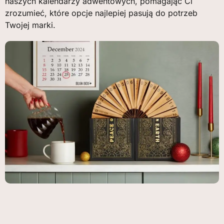
naszych kalendarzy adwentowych, pomagając Ci
zrozumieć, które opcje najlepiej pasują do potrzeb
Twojej marki.