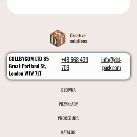
COLLBYCOM LTD 85
+48 668 439
info@dst-
Great Portland St,
709
pack.com
London W1W 7LT
GŁÓWNA
PRZYKŁADY
PROCEDURA
KATALOG