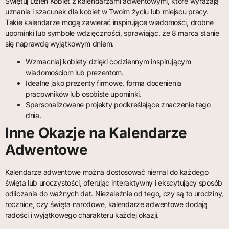
Świętuj Dzień Kobiet z kalendarzami adwentowymi, które wyrażają
uznanie i szacunek dla kobiet w Twoim życiu lub miejscu pracy.
Takie kalendarze mogą zawierać inspirujące wiadomości, drobne
upominki lub symbole wdzięczności, sprawiając, że 8 marca stanie
się naprawdę wyjątkowym dniem.
Wzmacniaj kobiety dzięki codziennym inspirującym
wiadomościom lub prezentom.
Idealne jako prezenty firmowe, forma docenienia
pracowników lub osobiste upominki.
Spersonalizowane projekty podkreślające znaczenie tego
dnia.
Inne Okazje na Kalendarze
Adwentowe
Kalendarze adwentowe można dostosować niemal do każdego
święta lub uroczystości, oferując interaktywny i ekscytujący sposób
odliczania do ważnych dat. Niezależnie od tego, czy są to urodziny,
rocznice, czy święta narodowe, kalendarze adwentowe dodają
radości i wyjątkowego charakteru każdej okazji.