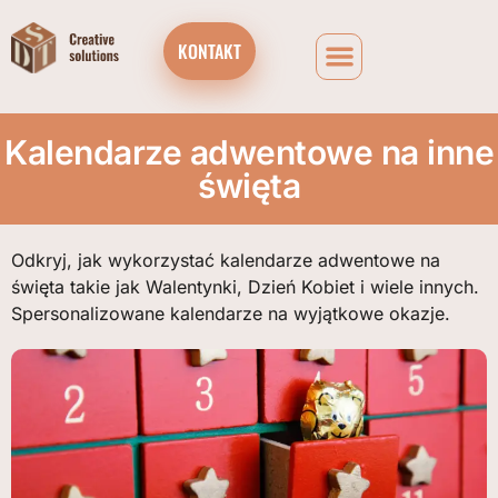
KONTAKT
Kalendarze adwentowe na inne
święta
Odkryj, jak wykorzystać kalendarze adwentowe na
święta takie jak Walentynki, Dzień Kobiet i wiele innych.
Spersonalizowane kalendarze na wyjątkowe okazje.