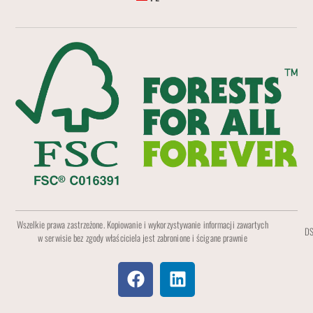
Wszelkie prawa zastrzeżone. Kopiowanie i wykorzystywanie informacji zawartych
DS
w serwisie bez zgody właściciela jest zabronione i ścigane prawnie