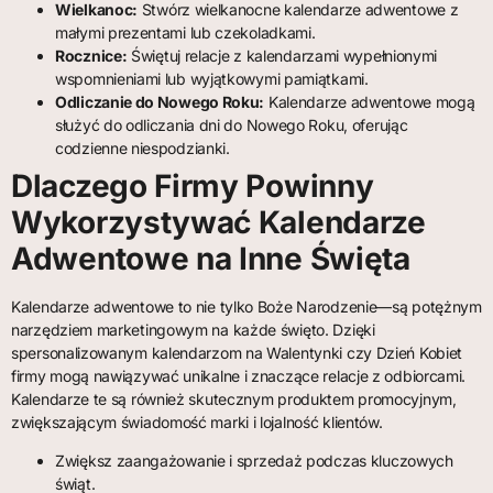
Wielkanoc:
Stwórz wielkanocne kalendarze adwentowe z
małymi prezentami lub czekoladkami.
Rocznice:
Świętuj relacje z kalendarzami wypełnionymi
wspomnieniami lub wyjątkowymi pamiątkami.
Odliczanie do Nowego Roku:
Kalendarze adwentowe mogą
służyć do odliczania dni do Nowego Roku, oferując
codzienne niespodzianki.
Dlaczego Firmy Powinny
Wykorzystywać Kalendarze
Adwentowe na Inne Święta
Kalendarze adwentowe to nie tylko Boże Narodzenie—są potężnym
narzędziem marketingowym na każde święto. Dzięki
spersonalizowanym kalendarzom na Walentynki czy Dzień Kobiet
firmy mogą nawiązywać unikalne i znaczące relacje z odbiorcami.
Kalendarze te są również skutecznym produktem promocyjnym,
zwiększającym świadomość marki i lojalność klientów.
Zwiększ zaangażowanie i sprzedaż podczas kluczowych
świąt.