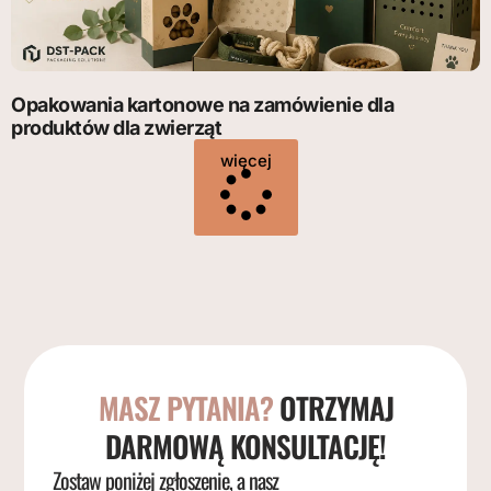
Opakowania kartonowe na zamówienie dla
produktów dla zwierząt
więcej
MASZ PYTANIA?
OTRZYMAJ
DARMOWĄ KONSULTACJĘ!
Zostaw poniżej zgłoszenie, a nasz