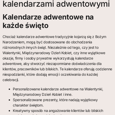
kalendarzami adwentowymi
Kalendarze adwentowe na
każde święto
Chociaż kalendarze adwentowe tradycyjnie kojarzą się z Bożym
Narodzeniem, mogą być dostosowane do obchodzenia
różnorodnych innych świąt. Niezależnie od tego, czy jest to
Walentynki, Międzynarodowy Dzień Kobiet, czy inne wyjątkowe
okazje, firmy i osoby prywatne wykorzystują kalendarze
adwentowe, aby stworzyć niezapomniane doświadczenia dla
klientów, pracowników lub bliskich. Te kalendarze oferują codzienne
niespodzianki, które dodają emocji i oczekiwania do każdej
celebracji.
Personalizowane kalendarze adwentowe na Walentynki,
Międzynarodowy Dzień Kobiet i inne.
Spersonalizowane prezenty, które nadają wyjątkowy
charakter świętom.
Kreatywny sposób na angażowanie klientów lub bliskich