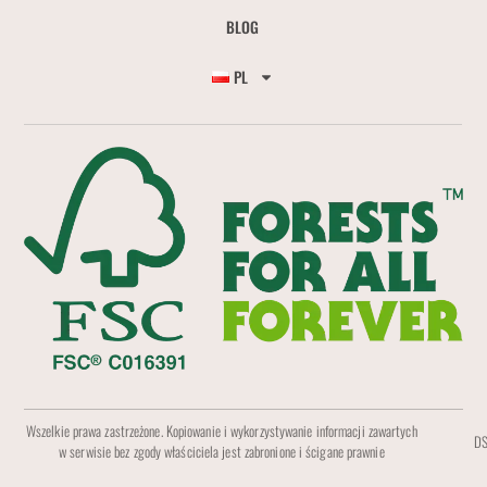
BLOG
PL
Wszelkie prawa zastrzeżone. Kopiowanie i wykorzystywanie informacji zawartych
DS
w serwisie bez zgody właściciela jest zabronione i ścigane prawnie