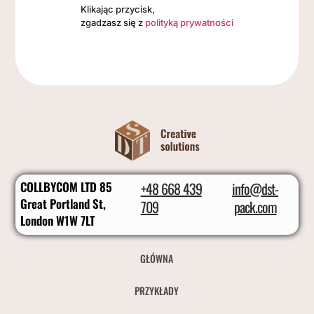
Klikając przycisk,
zgadzasz się z
polityką prywatności
COLLBYCOM LTD 85
+48 668 439
info@dst-
Great Portland St,
709
pack.com
London W1W 7LT
GŁÓWNA
PRZYKŁADY