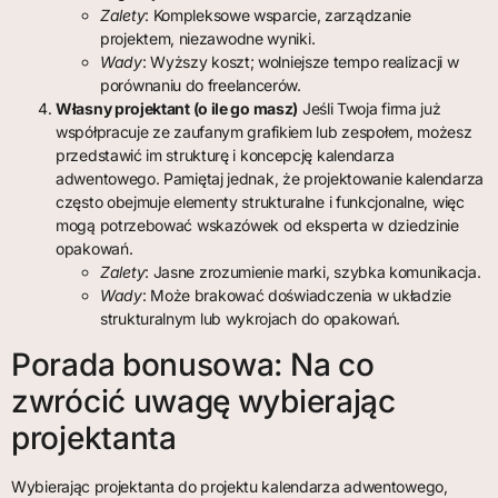
Zalety
: Kompleksowe wsparcie, zarządzanie
projektem, niezawodne wyniki.
Wady
: Wyższy koszt; wolniejsze tempo realizacji w
porównaniu do freelancerów.
Własny projektant (o ile go masz)
Jeśli Twoja firma już
współpracuje ze zaufanym grafikiem lub zespołem, możesz
przedstawić im strukturę i koncepcję kalendarza
adwentowego. Pamiętaj jednak, że projektowanie kalendarza
często obejmuje elementy strukturalne i funkcjonalne, więc
mogą potrzebować wskazówek od eksperta w dziedzinie
opakowań.
Zalety
: Jasne zrozumienie marki, szybka komunikacja.
Wady
: Może brakować doświadczenia w układzie
strukturalnym lub wykrojach do opakowań.
Porada bonusowa: Na co
zwrócić uwagę wybierając
projektanta
Wybierając projektanta do projektu kalendarza adwentowego,