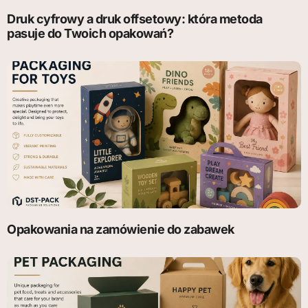
Druk cyfrowy a druk offsetowy: która metoda
pasuje do Twoich opakowań?
Opakowania na zamówienie do zabawek