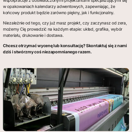
współpracuje z doświadczonymi projektantami specjalizującymi się
w opakowaniach kalendarzy adwentowych, zapewniając, że
końcowy produkt będzie zarówno piękny, jak i funkcjonalny.
Niezależnie od tego, czy już masz projekt, czy zaczynasz od zera,
możemy Cię prowadzić na każdym etapie: układ, grafika, wybór
materiału, drukowanie i dostawa.
Chcesz otrzymać wycenę lub konsultację? Skontaktuj się z nami
dziś i stwórzmy coś niezapomnianego razem.