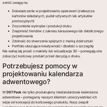
zwróć uwagę na:
Doświadczenie w projektowaniu opakowań (zwłaszcza
kartonów składanych, pudeł sztywnych lub artykułów
promocyjnych)
Zrozumienie wykrojów i produkcji druku
Znajomość trendów z zakresu luksusowego lub detalicznego
projektowania
Zdolność do stworzenia spójnych z marką dzieł sztuki
Portfolio ukazujące kreatywność i dbałość o szczegóły
Nie wahaj się prosić o makiety lub wizualizacje 3D – pomagają one
zobaczyć końcowy produkt przed decyzją o druku.
Potrzebujesz pomocy w
projektowaniu kalendarza
adwentowego?
W
DST Pack
nie tylko produkujemy niestandardowe kalendarze
adwentowe – pomagamy naszym klientom urzeczywistniać ich
wizje od koncepcji do końcowego produktu. Nasz zespół