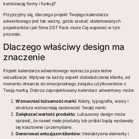
kombinację formy i funkcji?
Przyjrzyjmy się, dlaczego projekt Twojego kalendarza
adwentowego jest tak ważny, gdzie szukać utalentowanych
projektantów i jak firma DST Pack może Cię wspierać w tym
procesie.
Dlaczego właściwy design ma
znaczenie
Projekt kalendarza adwentowego wykracza poza ładne
wizualizacje. Wpływa na każdy aspekt doświadczenia klienta, od
momentu otwarcia do emocjonalnego związku użytkowników z
Twoją marką. Dobrze zaprojektowany kalendarz adwentowy może:
Wzmacniać tożsamość marki
: Kolory, typografia, wzory i
struktura wzmacniają osobowość Twojej marki.
Zwiększać wartość produktu
: Luksusowy design może
sprawić, że nawet małe produkty lub próbki będą wydawały
się kosztowne i przemyślane.
Generować entuzjazm klientów
: Interaktywne elementy i