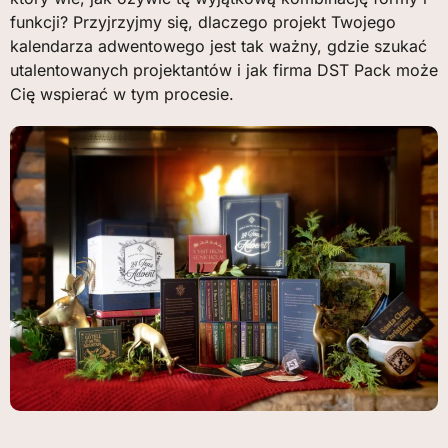
funkcji? Przyjrzyjmy się, dlaczego projekt Twojego
kalendarza adwentowego jest tak ważny, gdzie szukać
utalentowanych projektantów i jak firma DST Pack może
Cię wspierać w tym procesie.