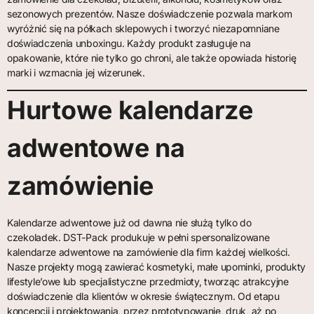
sezonowych prezentów. Nasze doświadczenie pozwala markom
wyróżnić się na półkach sklepowych i tworzyć niezapomniane
doświadczenia unboxingu. Każdy produkt zasługuje na
opakowanie, które nie tylko go chroni, ale także opowiada historię
marki i wzmacnia jej wizerunek.
Hurtowe kalendarze
adwentowe na
zamówienie
Kalendarze adwentowe już od dawna nie służą tylko do
czekoladek. DST-Pack produkuje w pełni spersonalizowane
kalendarze adwentowe na zamówienie dla firm każdej wielkości.
Nasze projekty mogą zawierać kosmetyki, małe upominki, produkty
lifestyle’owe lub specjalistyczne przedmioty, tworząc atrakcyjne
doświadczenie dla klientów w okresie świątecznym. Od etapu
koncepcji i projektowania, przez prototypowanie, druk, aż po