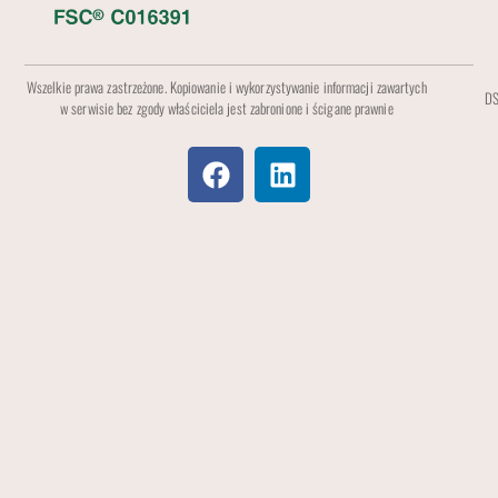
Wszelkie prawa zastrzeżone. Kopiowanie i wykorzystywanie informacji zawartych
DS
w serwisie bez zgody właściciela jest zabronione i ścigane prawnie