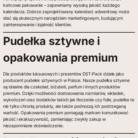
końcowe pakowanie – zapewniamy wysoką jakość każdego
kalendarza. Dobrze zaprojektowany kalendarz adwentowy może
stać się skutecznym narzędziem marketingowym, budującym
zainteresowanie i lojalność klientów.
Pudełka sztywne i
opakowania premium
Dla produktów luksusowych i prezentów DST-Pack działa jako
producent pudełek sztywnych w Polsce. Nasze pudełka sztywne
są idealne dla czekolad, biżuterii, perfum i innych produktów
premium. Dzięki możliwości dostosowania rozmiarów, wkładek,
wykończeń oraz dodatków takich jak tłoczenie czy folie, pudełka te
nie tylko chronią produkty, ale także podnoszą ich postrzeganą
wartość. Opakowania premium pomagają markom komunikować
jakość i ekskluzywność, zamieniając zwykły zakup w
niezapomniane doświadczenie.