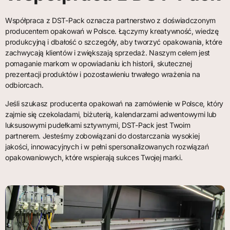
Współpraca z DST-Pack oznacza partnerstwo z doświadczonym
producentem opakowań w Polsce. Łączymy kreatywność, wiedzę
produkcyjną i dbałość o szczegóły, aby tworzyć opakowania, które
zachwycają klientów i zwiększają sprzedaż. Naszym celem jest
pomaganie markom w opowiadaniu ich historii, skutecznej
prezentacji produktów i pozostawieniu trwałego wrażenia na
odbiorcach.
Jeśli szukasz producenta opakowań na zamówienie w Polsce, który
zajmie się czekoladami, biżuterią, kalendarzami adwentowymi lub
luksusowymi pudełkami sztywnymi, DST-Pack jest Twoim
partnerem. Jesteśmy zobowiązani do dostarczania wysokiej
jakości, innowacyjnych i w pełni spersonalizowanych rozwiązań
opakowaniowych, które wspierają sukces Twojej marki.