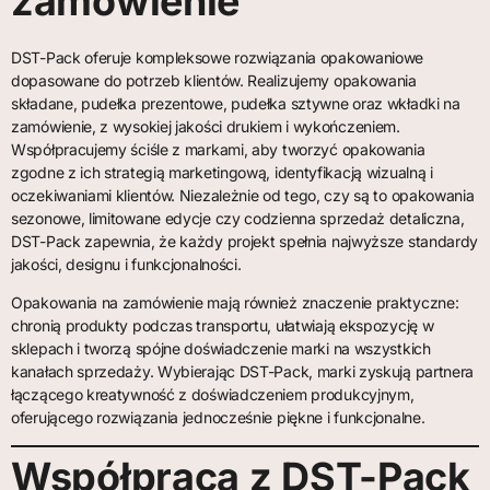
zamówienie
DST-Pack oferuje kompleksowe rozwiązania opakowaniowe
dopasowane do potrzeb klientów. Realizujemy opakowania
składane, pudełka prezentowe, pudełka sztywne oraz wkładki na
zamówienie, z wysokiej jakości drukiem i wykończeniem.
Współpracujemy ściśle z markami, aby tworzyć opakowania
zgodne z ich strategią marketingową, identyfikacją wizualną i
oczekiwaniami klientów. Niezależnie od tego, czy są to opakowania
sezonowe, limitowane edycje czy codzienna sprzedaż detaliczna,
DST-Pack zapewnia, że każdy projekt spełnia najwyższe standardy
jakości, designu i funkcjonalności.
Opakowania na zamówienie mają również znaczenie praktyczne:
chronią produkty podczas transportu, ułatwiają ekspozycję w
sklepach i tworzą spójne doświadczenie marki na wszystkich
kanałach sprzedaży. Wybierając DST-Pack, marki zyskują partnera
łączącego kreatywność z doświadczeniem produkcyjnym,
oferującego rozwiązania jednocześnie piękne i funkcjonalne.
Współpraca z DST-Pack