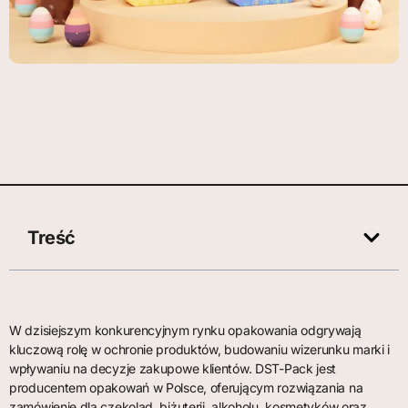
Treść
W dzisiejszym konkurencyjnym rynku opakowania odgrywają
kluczową rolę w ochronie produktów, budowaniu wizerunku marki i
wpływaniu na decyzje zakupowe klientów. DST-Pack jest
producentem opakowań w Polsce, oferującym rozwiązania na
zamówienie dla czekolad, biżuterii, alkoholu, kosmetyków oraz