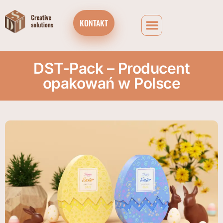
KONTAKT
DST-Pack – Producent
opakowań w Polsce