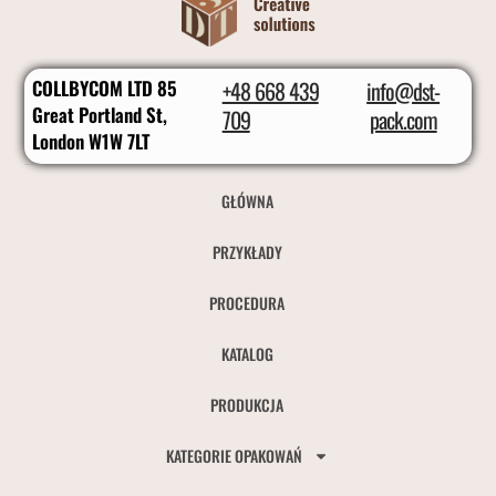
COLLBYCOM LTD 85
+48 668 439
info@dst-
Great Portland St,
709
pack.com
London W1W 7LT
GŁÓWNA
PRZYKŁADY
PROCEDURA
KATALOG
PRODUKCJA
KATEGORIE OPAKOWAŃ