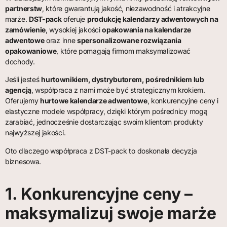
partnerstw
, które gwarantują jakość, niezawodność i atrakcyjne
marże.
DST-pack
oferuje
produkcję kalendarzy adwentowych na
zamówienie
, wysokiej jakości
opakowania na kalendarze
adwentowe
oraz inne
spersonalizowane rozwiązania
opakowaniowe
, które pomagają firmom maksymalizować
dochody.
Jeśli jesteś
hurtownikiem, dystrybutorem, pośrednikiem lub
agencją
, współpraca z nami może być strategicznym krokiem.
Oferujemy
hurtowe kalendarze adwentowe
, konkurencyjne ceny i
elastyczne modele współpracy, dzięki którym pośrednicy mogą
zarabiać, jednocześnie dostarczając swoim klientom produkty
najwyższej jakości.
Oto dlaczego współpraca z DST-pack to doskonała decyzja
biznesowa.
1. Konkurencyjne ceny –
maksymalizuj swoje marże