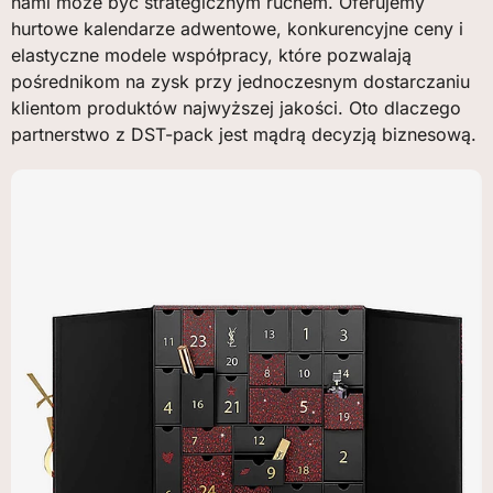
nami może być strategicznym ruchem. Oferujemy
hurtowe kalendarze adwentowe, konkurencyjne ceny i
elastyczne modele współpracy, które pozwalają
pośrednikom na zysk przy jednoczesnym dostarczaniu
klientom produktów najwyższej jakości. Oto dlaczego
partnerstwo z DST-pack jest mądrą decyzją biznesową.