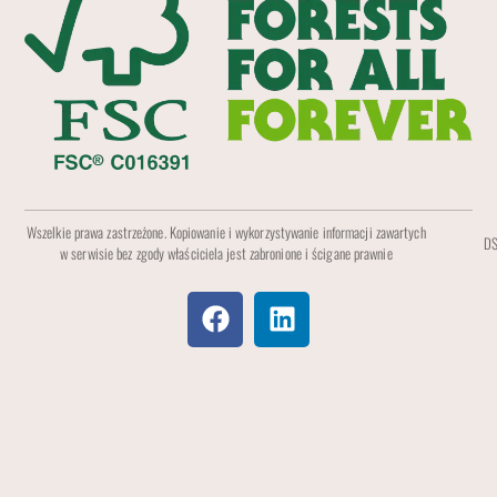
Wszelkie prawa zastrzeżone. Kopiowanie i wykorzystywanie informacji zawartych
DS
w serwisie bez zgody właściciela jest zabronione i ścigane prawnie