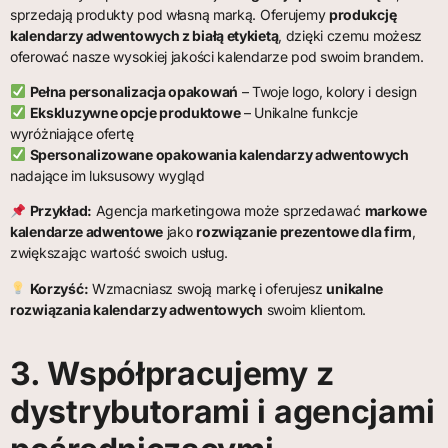
sprzedają produkty pod własną marką. Oferujemy
produkcję
kalendarzy adwentowych z białą etykietą
, dzięki czemu możesz
oferować nasze wysokiej jakości kalendarze pod swoim brandem.
Pełna personalizacja opakowań
– Twoje logo, kolory i design
Ekskluzywne opcje produktowe
– Unikalne funkcje
wyróżniające ofertę
Spersonalizowane opakowania kalendarzy adwentowych
nadające im luksusowy wygląd
Przykład:
Agencja marketingowa może sprzedawać
markowe
kalendarze adwentowe
jako
rozwiązanie prezentowe dla firm
,
zwiększając wartość swoich usług.
Korzyść:
Wzmacniasz swoją markę i oferujesz
unikalne
rozwiązania kalendarzy adwentowych
swoim klientom.
3. Współpracujemy z
dystrybutorami i agencjami