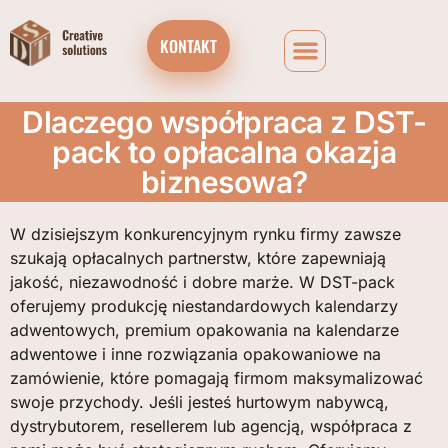
KONTAKT
Dlaczego współpraca z DST-
pack to opłacalna okazja
biznesowa?
W dzisiejszym konkurencyjnym rynku firmy zawsze
szukają opłacalnych partnerstw, które zapewniają
jakość, niezawodność i dobre marże. W DST-pack
oferujemy produkcję niestandardowych kalendarzy
adwentowych, premium opakowania na kalendarze
adwentowe i inne rozwiązania opakowaniowe na
zamówienie, które pomagają firmom maksymalizować
swoje przychody. Jeśli jesteś hurtowym nabywcą,
dystrybutorem, resellerem lub agencją, współpraca z