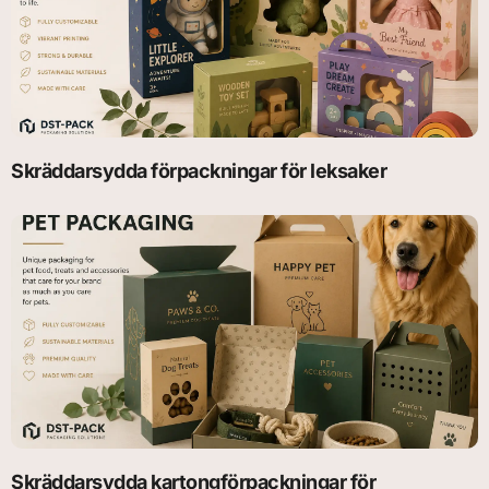
Skräddarsydda förpackningar för leksaker
Skräddarsydda kartongförpackningar för