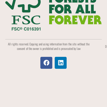
All rights reserved. Copying and using information from the site without the
D
consent of the owner is prohibited and is prosecuted by law