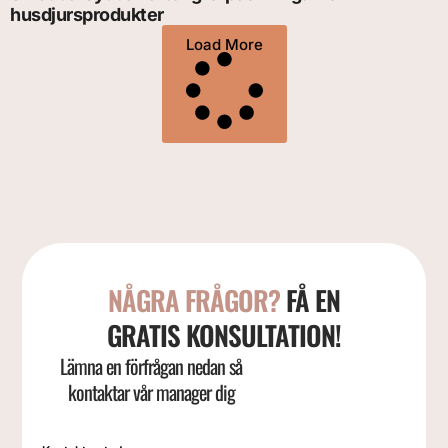
husdjursprodukter
Load More
NÅGRA FRÅGOR?
FÅ EN
GRATIS KONSULTATION!
Lämna en förfrågan nedan så
kontaktar vår manager dig