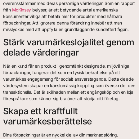
överensstämmer med deras personliga värderingar. Som en rapport
från
McKinsey
belyser, är ett betydande antal amerikanska
konsumenter villiga att betala mer för produkter med hållbara
förpackningar. Att ignorera denna förändring innebär att man
misslyckas med att uppfylla en grundläggande kundefterfrågan.
Stärk varumärkeslojalitet genom
delade värderingar
När en kund får en produkt i genomtänkt designade, miljövänliga
förpackningar, fungerar det som en fysisk bekräftelse på ett
varumärkes engagemang för socialt ansvarstagande. Detta delade
värdesystem skapar en känslomässig koppling som överskrider den
transaktionella. Det är skillnaden mellan ett engångsköp och en lojal
förespråkare som känner sig bra över att stödja ditt företag.
Skapa ett kraftfullt
varumärkesberättelse
Dina förpackningar är en nyckel del av din marknadsföring.