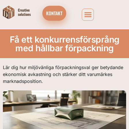
KONTAKT
Få ett konkurrensförsprång
med hållbar förpackning
Lär dig hur miljövänliga förpackningsval ger betydande
ekonomisk avkastning och stärker ditt varumärkes
marknadsposition.