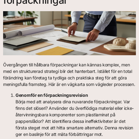
förpackningar
Övergången till hållbara förpackningar kan kännas komplex, men
med en strukturerad strategi blir det hanterbart. Istället för en total
förändring kan företag ta tydliga och praktiska steg för att göra
meningsfulla framsteg. Här är en vägkarta som vägleder processen.
Genomför en förpackningsrevision
Börja med att analysera dina nuvarande förpackningar. Var
finns det slöseri? Använder du överflödiga material eller icke-
återvinningsbara komponenter som plastlaminat på
papperslådor? Att identifiera dessa ineffektiviteter är det
första steget mot att hitta smartare alternativ. Denna revision
ger en baslinje för att mäta förbättringar mot.