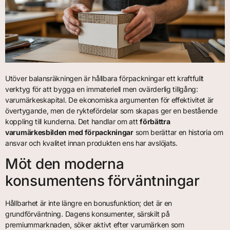
Utöver balansräkningen är hållbara förpackningar ett kraftfullt
verktyg för att bygga en immateriell men ovärderlig tillgång:
varumärkeskapital. De ekonomiska argumenten för effektivitet är
övertygande, men de ryktefördelar som skapas ger en bestående
koppling till kunderna. Det handlar om att
förbättra
varumärkesbilden med förpackningar
som berättar en historia om
ansvar och kvalitet innan produkten ens har avslöjats.
Möt den moderna
konsumentens förväntningar
Hållbarhet är inte längre en bonusfunktion; det är en
grundförväntning. Dagens konsumenter, särskilt på
premiummarknaden, söker aktivt efter varumärken som