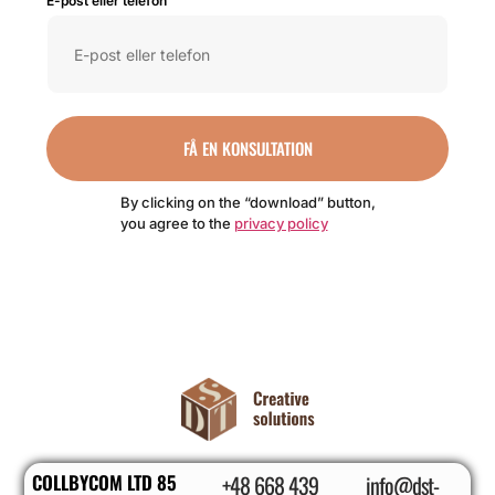
E-post eller telefon
FÅ EN KONSULTATION
By clicking on the “download” button,
you agree to the
privacy policy
COLLBYCOM LTD 85
+48 668 439
info@dst-