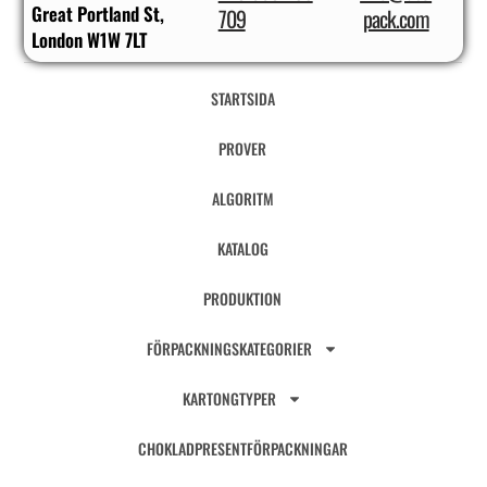
Great Portland St,
709
pack.com
London W1W 7LT
STARTSIDA
PROVER
ALGORITM
KATALOG
PRODUKTION
FÖRPACKNINGSKATEGORIER
KARTONGTYPER
CHOKLADPRESENTFÖRPACKNINGAR