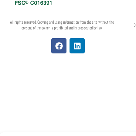
All rights reserved. Copying and using information from the site without the
D
consent of the owner is prohibited and is prosecuted by law