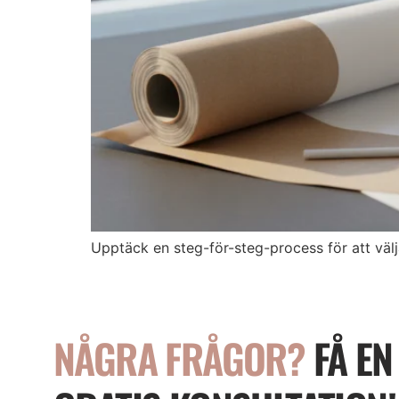
Upptäck en steg-för-steg-process för att vä
NÅGRA FRÅGOR?
FÅ EN