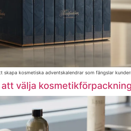
 att skapa kosmetiska adventskalendrar som fängslar kunde
r att välja kosmetikförpacknin