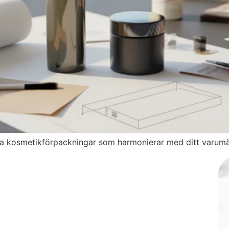
lja kosmetikförpackningar som harmonierar med ditt varum