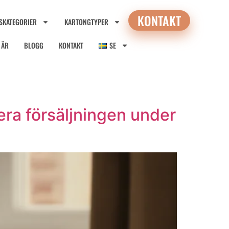
KONTAKT
SKATEGORIER
KARTONGTYPER
I ÄR
BLOGG
KONTAKT
SE
ra försäljningen under