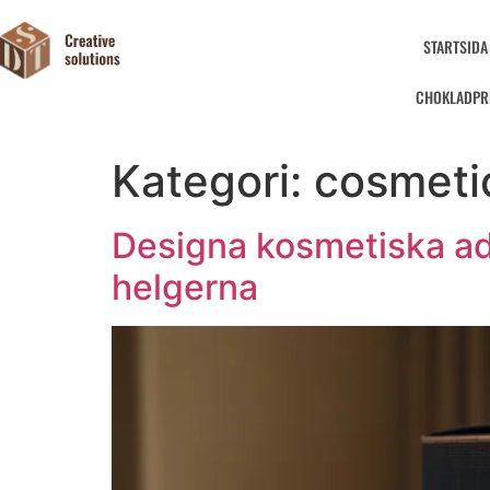
STARTSIDA
CHOKLADPR
Kategori:
cosmeti
Designa kosmetiska ad
helgerna