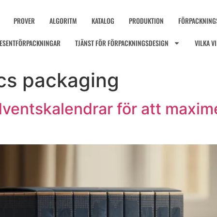
PROVER
ALGORITM
KATALOG
PRODUKTION
FÖRPACKNING
ESENTFÖRPACKNINGAR
TJÄNST FÖR FÖRPACKNINGSDESIGN
VILKA V
cs packaging
ventskalendrar för att maxime