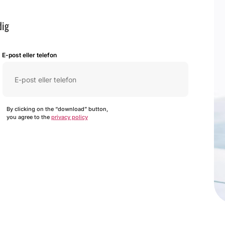
dig
E-post eller telefon
By clicking on the “download” button,
you agree to the
privacy policy