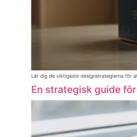
Lär dig de viktigaste designstrategierna för
En strategisk guide fö