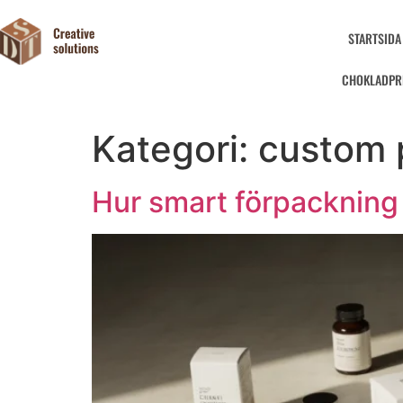
STARTSIDA
CHOKLADPR
Kategori:
custom 
Hur smart förpackning 