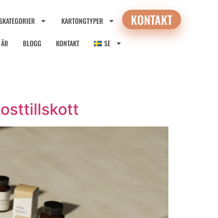
KONTAKT
SKATEGORIER
KARTONGTYPER
I ÄR
BLOGG
KONTAKT
SE
sttillskott