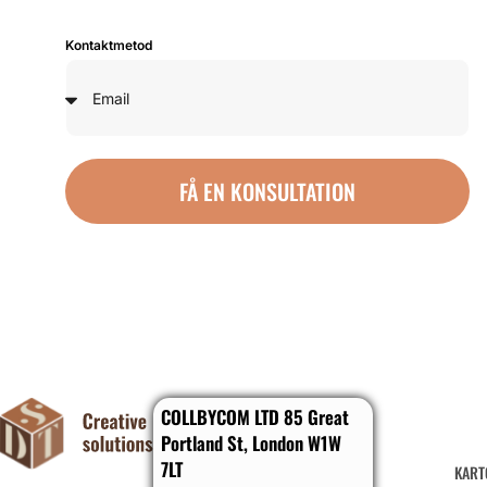
Kontaktmetod
FÅ EN KONSULTATION
COLLBYCOM LTD 85 Great
Portland St, London W1W
7LT
KART