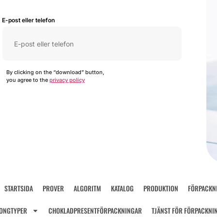
E-post eller telefon
By clicking on the “download” button,
you agree to the
privacy policy
STARTSIDA
PROVER
ALGORITM
KATALOG
PRODUKTION
FÖRPACKN
ONGTYPER
CHOKLADPRESENTFÖRPACKNINGAR
TJÄNST FÖR FÖRPACKNI