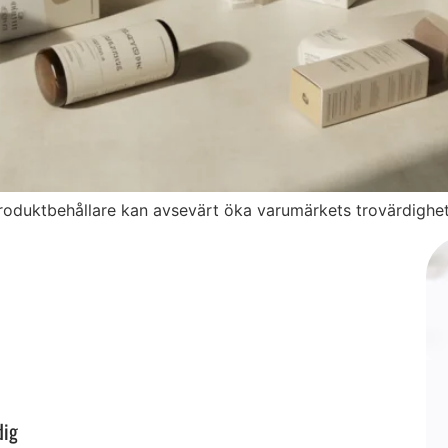
roduktbehållare kan avsevärt öka varumärkets trovärdighet 
dig