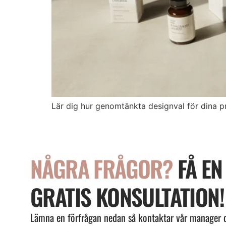
Lär dig hur genomtänkta designval för dina p
NÅGRA FRÅGOR?
FÅ EN
GRATIS KONSULTATION!
Lämna en förfrågan nedan så kontaktar vår manager 