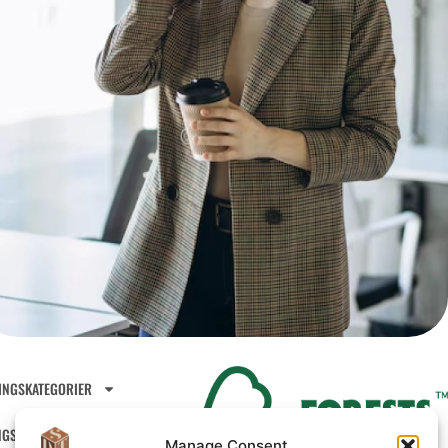
INGSKATEGORIER
NGSDESIGN
VILKA VI ÄR
Manage Consent